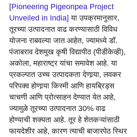
[
Pioneering Pigeonpea Project
Unveiled in India]
या उपक्रमानुसार,
तूरच्या उत्पादनात वाढ करण्यासाठी विविध
योजना राबवल्या जात आहेत, ज्यामध्ये डाॅ.
पंजाबराव देशमुख कृषी विद्यापीठ (पीडीकेव्ही),
अकोला, महाराष्ट्र यांचा समावेश आहे. या
प्रकल्पात उच्च उत्पादकता देणार्‍या, लवकर
परिपक्व होणार्‍या किस्मी आणि हायब्रिड्स
चाचणी आणि प्रोत्साहन देण्यात येत आहे,
ज्यामुळे तूरच्या उत्पादनात 30% वाढ
होण्याची शक्यता आहे. तूर हे शेतकऱ्यांसाठी
फायदेशीर आहे, कारण त्याची बाजारपेठ स्थिर