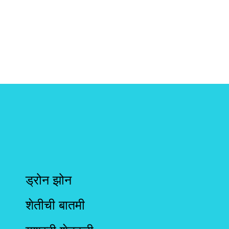
ड्रोन झोन
शेतीची बातमी