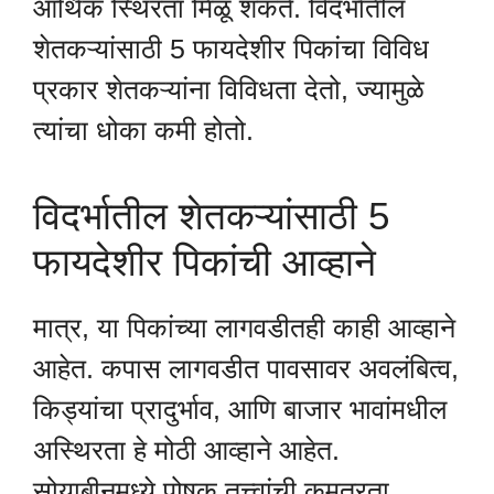
आर्थिक स्थिरता मिळू शकते. विदर्भातील
शेतकऱ्यांसाठी 5 फायदेशीर पिकांचा विविध
प्रकार शेतकऱ्यांना विविधता देतो, ज्यामुळे
त्यांचा धोका कमी होतो.
विदर्भातील शेतकऱ्यांसाठी 5
फायदेशीर पिकांची आव्हाने
मात्र, या पिकांच्या लागवडीतही काही आव्हाने
आहेत. कपास लागवडीत पावसावर अवलंबित्व,
किड्यांचा प्रादुर्भाव, आणि बाजार भावांमधील
अस्थिरता हे मोठी आव्हाने आहेत.
सोयाबीनमध्ये पोषक तत्त्वांची कमतरता,