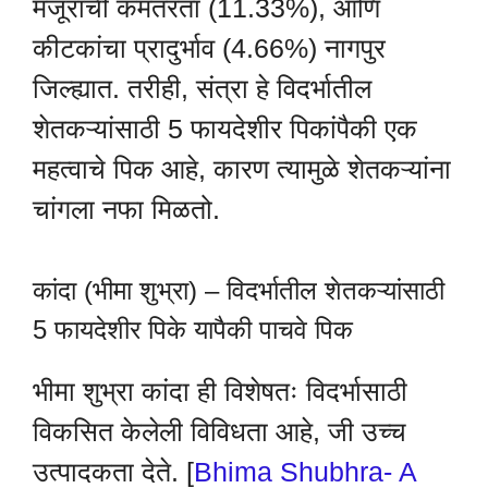
मजूराची कमतरता (11.33%), आणि
कीटकांचा प्रादुर्भाव (4.66%) नागपुर
जिल्ह्यात. तरीही, संत्रा हे विदर्भातील
शेतकऱ्यांसाठी 5 फायदेशीर पिकांपैकी एक
महत्वाचे पिक आहे, कारण त्यामुळे शेतकऱ्यांना
चांगला नफा मिळतो.
कांदा (भीमा शुभ्रा) – विदर्भातील शेतकऱ्यांसाठी
5 फायदेशीर पिके यापैकी पाचवे पिक
भीमा शुभ्रा कांदा ही विशेषतः विदर्भासाठी
विकसित केलेली विविधता आहे, जी उच्च
उत्पादकता देते. [
Bhima Shubhra- A