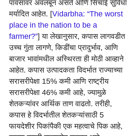
पावसावर अवलंबून असते आणि सिंचाई सुविधा
मर्यादित आहेत. [
Vidarbha: “The worst
place in the nation to be a
farmer?”
] या लेखानुसार, कपास लागवडीत
उच्च गुंता लागणे, किडींचा प्रादुर्भाव, आणि
बाजार भावांमधील अस्थिरता ही मोठी आव्हाने
आहेत. कपास उत्पादकता विदर्भात राज्याच्या
सरासरीपेक्षा 15% कमी आणि राष्ट्रीय
सरासरीपेक्षा 46% कमी आहे, ज्यामुळे
शेतकऱ्यांवर आर्थिक ताण वाढतो. तरीही,
कपास हे विदर्भातील शेतकऱ्यांसाठी 5
फायदेशीर पिकांपैकी एक महत्वाचे पिक आहे,