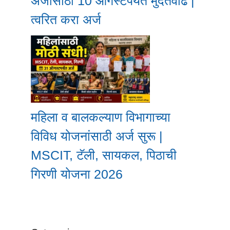
अर्जासाठी 10 ऑगस्टपर्यंत मुदतवाढ |
त्वरित करा अर्ज
महिला व बालकल्याण विभागाच्या
विविध योजनांसाठी अर्ज सुरू |
MSCIT, टॅली, सायकल, पिठाची
गिरणी योजना 2026