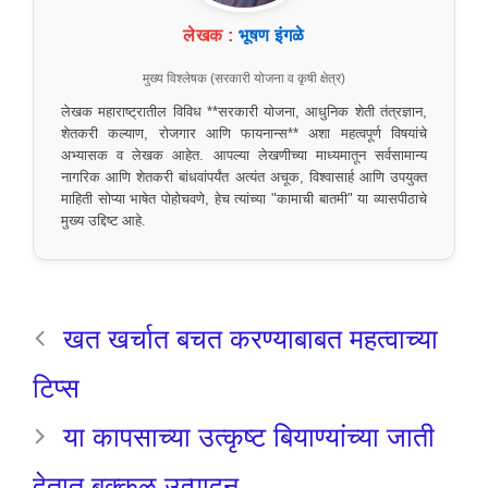
लेखक :
भूषण इंगळे
मुख्य विश्लेषक (सरकारी योजना व कृषी क्षेत्र)
लेखक महाराष्ट्रातील विविध **सरकारी योजना, आधुनिक शेती तंत्रज्ञान,
शेतकरी कल्याण, रोजगार आणि फायनान्स** अशा महत्वपूर्ण विषयांचे
अभ्यासक व लेखक आहेत. आपल्या लेखणीच्या माध्यमातून सर्वसामान्य
नागरिक आणि शेतकरी बांधवांपर्यंत अत्यंत अचूक, विश्वासार्ह आणि उपयुक्त
माहिती सोप्या भाषेत पोहोचवणे, हेच त्यांच्या "कामाची बातमी" या व्यासपीठाचे
मुख्य उद्दिष्ट आहे.
खत खर्चात बचत करण्याबाबत महत्वाच्या
टिप्स
या कापसाच्या उत्कृष्ट बियाण्यांच्या जाती
देतात बक्कळ उत्पादन