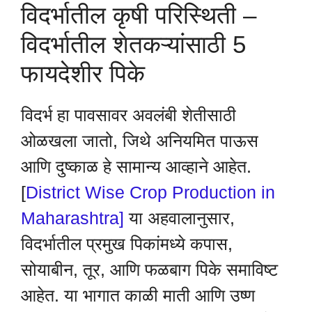
विदर्भातील कृषी परिस्थिती –
विदर्भातील शेतकऱ्यांसाठी 5
फायदेशीर पिके
विदर्भ हा पावसावर अवलंबी शेतीसाठी
ओळखला जातो, जिथे अनियमित पाऊस
आणि दुष्काळ हे सामान्य आव्हाने आहेत.
[
District Wise Crop Production in
Maharashtra]
या अहवालानुसार,
विदर्भातील प्रमुख पिकांमध्ये कपास,
सोयाबीन, तूर, आणि फळबाग पिके समाविष्ट
आहेत. या भागात काळी माती आणि उष्ण