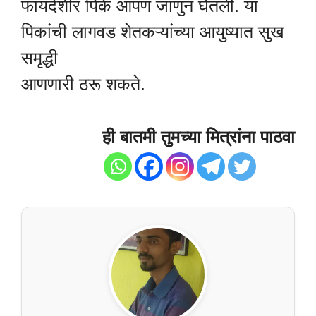
फायदेशीर पिके आपण जाणुन घेतली. या
पिकांची लागवड शेतकऱ्यांच्या आयुष्यात सुख
समृद्धी
आणणारी ठरू शकते.
ही बातमी तुमच्या मित्रांना पाठवा