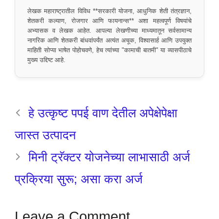
लेखक महाराष्ट्रातील विविध **सरकारी योजना, आधुनिक शेती तंत्रज्ञान,
शेतकरी कल्याण, रोजगार आणि फायनान्स** अशा महत्वपूर्ण विषयांचे
अभ्यासक व लेखक आहेत. आपल्या लेखणीच्या माध्यमातून सर्वसामान्य
नागरिक आणि शेतकरी बांधवांपर्यंत अत्यंत अचूक, विश्वासार्ह आणि उपयुक्त
माहिती सोप्या भाषेत पोहोचवणे, हेच त्यांच्या "कामाची बातमी" या व्यासपीठाचे
मुख्य उद्दिष्ट आहे.
हे उत्कृष्ट पपई वाण देतील अपेक्षेपेक्षा
जास्त उत्पादन
मिनी ट्रॅक्टर योजनेच्या लाभासाठी अर्ज
प्रक्रिया सुरू; असा करा अर्ज
Leave a Comment