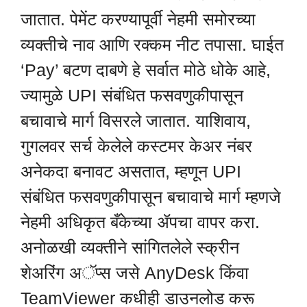
जातात. पेमेंट करण्यापूर्वी नेहमी समोरच्या
व्यक्तीचे नाव आणि रक्कम नीट तपासा. घाईत
‘Pay’ बटण दाबणे हे सर्वात मोठे धोके आहे,
ज्यामुळे UPI संबंधित फसवणुकीपासून
बचावाचे मार्ग विसरले जातात. याशिवाय,
गुगलवर सर्च केलेले कस्टमर केअर नंबर
अनेकदा बनावट असतात, म्हणून UPI
संबंधित फसवणुकीपासून बचावाचे मार्ग म्हणजे
नेहमी अधिकृत बँकेच्या ॲपचा वापर करा.
अनोळखी व्यक्तीने सांगितलेले स्क्रीन
शेअरिंग अॅप्स जसे AnyDesk किंवा
TeamViewer कधीही डाउनलोड करू