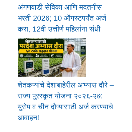
अंगणवाडी सेविका आणि मदतनीस
भरती 2026; 10 ऑगस्टपर्यंत अर्ज
करा, 12वी उत्तीर्ण महिलांना संधी
शेतकऱ्यांचे देशाबाहेरील अभ्यास दौरे –
राज्य पुरस्कृत योजना २०२६-२७;
युरोप व चीन दौऱ्यासाठी अर्ज करण्याचे
आवाहन!