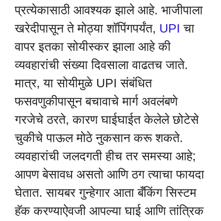
प्रत्येकासाठी आवश्यक झाले आहे. भाजीपाला
खरेदीपासून ते मोठ्या शॉपिंगपर्यंत,
UPI
चा
वापर इतका सोयीस्कर झाला आहे की
व्यवहारांची संख्या दिवसाला वाढतच जाते.
मात्र, या सोयीमुळे UPI संबंधित
फसवणुकीपासून बचावाचे मार्ग अवलंबणे
गरजेचे ठरते, कारण घाईघाईत केलेले छोटेसे
चुकीचे पाऊल मोठे नुकसान करू शकते.
व्यवहारांची जलदगती हीच तर समस्या आहे;
आपण बेसावध असतो आणि ठग त्याचा फायदा
घेतात. सायबर गुन्हेगार आता बँकिंग सिस्टम
हॅक करण्याऐवजी आपल्या घाई आणि तांत्रिक