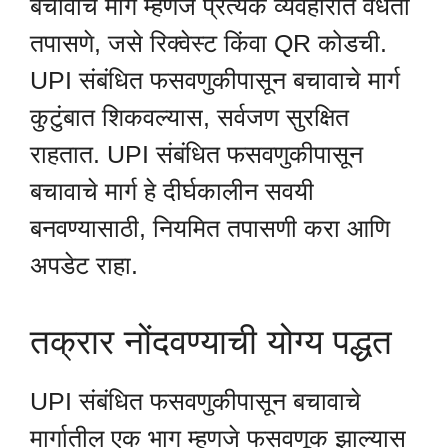
बचावाचे मार्ग म्हणजे प्रत्येक व्यवहारात वैधता
तपासणे, जसे रिक्वेस्ट किंवा QR कोडची.
UPI संबंधित फसवणुकीपासून बचावाचे मार्ग
कुटुंबात शिकवल्यास, सर्वजण सुरक्षित
राहतात. UPI संबंधित फसवणुकीपासून
बचावाचे मार्ग हे दीर्घकालीन सवयी
बनवण्यासाठी, नियमित तपासणी करा आणि
अपडेट राहा.
तक्रार नोंदवण्याची योग्य पद्धत
UPI संबंधित फसवणुकीपासून बचावाचे
मार्गातील एक भाग म्हणजे फसवणूक झाल्यास