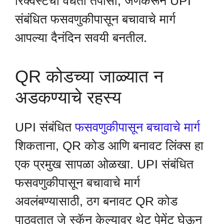
रिक्वेस्टची वैधता तपासा, जेणेकरून UPI
संबंधित फसवणुकीपासून बचावाचे मार्ग
आपल्या दैनंदिन सवयी बनतील.
QR कोडच्या जाळ्यात न
अडकण्याचे रहस्य
UPI संबंधित
फसवणुकीपासून बचावाचे मार्ग
शिकताना, QR कोड आणि बनावट लिंक्स हा
एक प्रमुख सापळा ओळखा. UPI संबंधित
फसवणुकीपासून बचावाचे मार्ग
अवलंबण्यासाठी, ठग बनावट QR कोड
पाठवतात जे स्कॅन केल्यावर थेट पेमेंट घेऊन