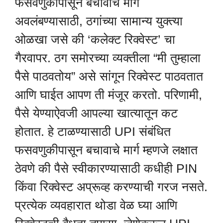
फसवणुकीपासून बचावाचे मार्ग
अवलंबण्यासाठी, ठगांच्या सामान्य युक्त्या
ओळखा जसे की ‘कलेक्ट रिक्वेस्ट’ चा
गैरवापर. ठग समोरच्या व्यक्तीला “मी तुम्हाला
पैसे पाठवतोय” असे सांगून रिक्वेस्ट पाठवतात
आणि घाईत आपण ती मंजूर करतो. परिणामी,
पैसे येण्याऐवजी आपल्या खात्यातून कट
होतात. हे टाळण्यासाठी UPI संबंधित
फसवणुकीपासून बचावाचे मार्ग म्हणजे लक्षात
ठेवणे की पैसे स्वीकारण्यासाठी कधीही PIN
किंवा रिक्वेस्ट अप्रूव्ह करण्याची गरज नसते.
प्रत्येक व्यवहारात थोडा वेळ घ्या आणि