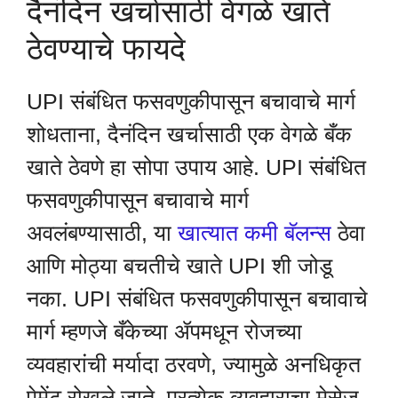
दैनंदिन खर्चासाठी वेगळे खाते
ठेवण्याचे फायदे
UPI संबंधित फसवणुकीपासून बचावाचे मार्ग
शोधताना, दैनंदिन खर्चासाठी एक वेगळे बँक
खाते ठेवणे हा सोपा उपाय आहे. UPI संबंधित
फसवणुकीपासून बचावाचे मार्ग
अवलंबण्यासाठी, या
खात्यात कमी बॅलन्स
ठेवा
आणि मोठ्या बचतीचे खाते UPI शी जोडू
नका. UPI संबंधित फसवणुकीपासून बचावाचे
मार्ग म्हणजे बँकेच्या ॲपमधून रोजच्या
व्यवहारांची मर्यादा ठरवणे, ज्यामुळे अनधिकृत
पेमेंट रोखले जाते. प्रत्येक व्यवहाराचा मेसेज