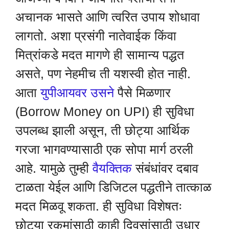
अचानक भासते आणि त्वरित उपाय शोधावा
लागतो. अशा प्रसंगी नातेवाईक किंवा
मित्रांकडे मदत मागणे ही सामान्य पद्धत
असते, पण नेहमीच ती यशस्वी होत नाही.
आता
युपीआयवर उसने
पैसे मिळणार
(Borrow Money on UPI) ही सुविधा
उपलब्ध झाली असून, ती छोट्या आर्थिक
गरजा भागवण्यासाठी एक सोपा मार्ग ठरली
आहे. यामुळे तुम्ही
वैयक्तिक
संबंधांवर दबाव
टाळता येईल आणि डिजिटल पद्धतीने तात्काळ
मदत मिळवू शकता. ही सुविधा विशेषतः
छोट्या रकमांसाठी काही दिवसांसाठी उधार