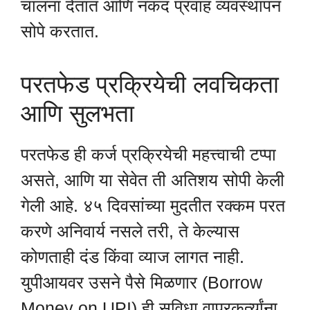
चालना देतात आणि नकद प्रवाह व्यवस्थापन
सोपे करतात.
परतफेड प्रक्रियेची लवचिकता
आणि सुलभता
परतफेड ही कर्ज प्रक्रियेची महत्त्वाची टप्पा
असते, आणि या सेवेत ती अतिशय सोपी केली
गेली आहे. ४५ दिवसांच्या मुदतीत रक्कम परत
करणे अनिवार्य नसले तरी, ते केल्यास
कोणताही दंड किंवा व्याज लागत नाही.
युपीआयवर उसने पैसे मिळणार (Borrow
Money on UPI) ही सुविधा वापरकर्त्यांना