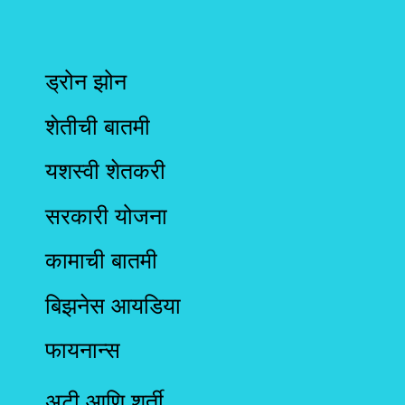
ड्रोन झोन
शेतीची बातमी
यशस्वी शेतकरी
सरकारी योजना
कामाची बातमी
बिझनेस आयडिया
फायनान्स
अटी आणि शर्ती