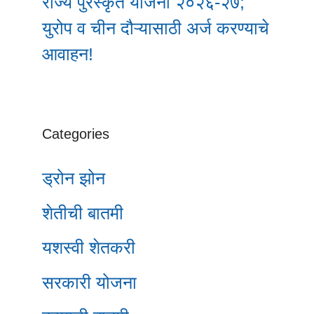
राज्य पुरस्कृत योजना २०२६-२७;
युरोप व चीन दौऱ्यासाठी अर्ज करण्याचे
आवाहन!
Categories
ड्रोन झोन
शेतीची बातमी
यशस्वी शेतकरी
सरकारी योजना