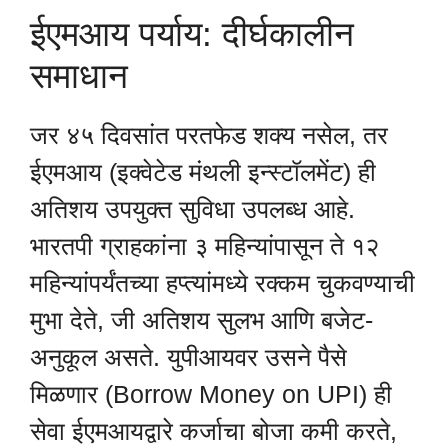
ईएमआय पर्याय: दीर्घकालीन
समाधान
जर ४५ दिवसांत परतफेड शक्य नसेल, तर
ईएमआय (इक्वेटेड मंथली इन्स्टॉलमेंट) ही
अतिशय उपयुक्त सुविधा उपलब्ध आहे.
भारतपी ग्राहकांना ३ महिन्यांपासून ते १२
महिन्यांपर्यंतच्या हप्त्यांमध्ये रक्कम चुकवण्याची
मुभा देते, जी अतिशय सुलभ आणि बजेट-
अनुकूल असते. युपीआयवर उसने पैसे
मिळणार (Borrow Money on UPI) ही
सेवा ईएमआयद्वारे कर्जाचा बोजा कमी करते,