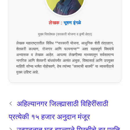
लेखक :
भूषण इंगळे
मुख्य विश्लेषक (सरकारी योजना व कृषी क्षेत्र)
लेखक महाराष्ट्रातील विविध **सरकारी योजना, आधुनिक शेती तंत्रज्ञान,
शेतकरी कल्याण, रोजगार आणि फायनान्स** अशा महत्वपूर्ण विषयांचे
अभ्यासक व लेखक आहेत. आपल्या लेखणीच्या माध्यमातून सर्वसामान्य
नागरिक आणि शेतकरी बांधवांपर्यंत अत्यंत अचूक, विश्वासार्ह आणि उपयुक्त
माहिती सोप्या भाषेत पोहोचवणे, हेच त्यांच्या "कामाची बातमी" या व्यासपीठाचे
मुख्य उद्दिष्ट आहे.
अहिल्यानगर जिल्ह्यासाठी विहिरींसाठी
प्रत्येकी १५ हजार अनुदान मंजूर
उत्पादनात घट झाल्याने मिरचीचे दर प्रति