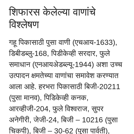
शिफारस केलेल्या वाणांचे
विश्लेषण
गहू पिकासाठी पुसा वाणी (एचआय-1633),
डिबीडब्लु-168, पिडीकेव्ही सरदार, फुले
समाधान (एनआयअेडब्ल्यू-1944) अशा उच्च
उत्पादन क्षमतेच्या वाणांचा समावेश करण्यात
आला आहे. हरभरा पिकासाठी बिजी-20211
(पुसा मानव), पिडिकेव्ही कनक,
आरव्हीजी-204, फुले विश्वराज, सुपर
अनेगीरी, जेजी-24, बिजी – 10216 (पुसा
चिकपी), बिजी – 30-62 (पुसा पार्वती),