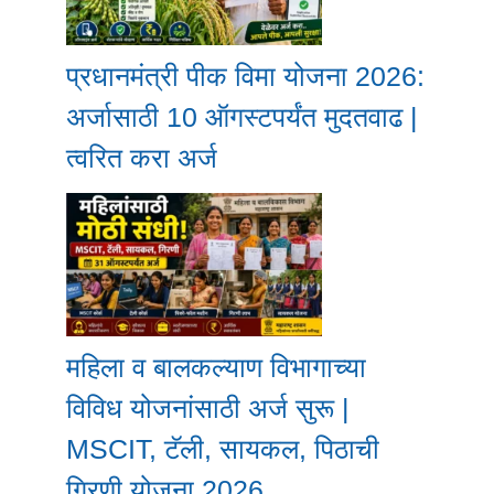
प्रधानमंत्री पीक विमा योजना 2026:
अर्जासाठी 10 ऑगस्टपर्यंत मुदतवाढ |
त्वरित करा अर्ज
महिला व बालकल्याण विभागाच्या
विविध योजनांसाठी अर्ज सुरू |
MSCIT, टॅली, सायकल, पिठाची
गिरणी योजना 2026