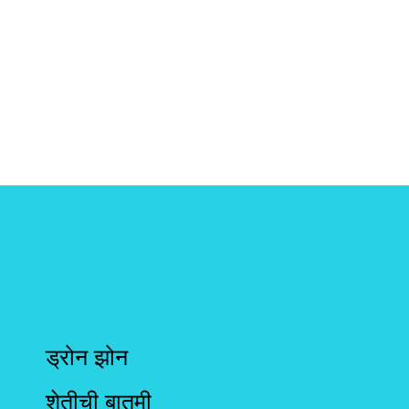
ड्रोन झोन
शेतीची बातमी