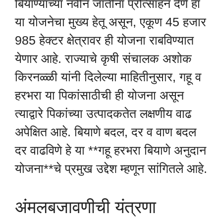
बियाण्यांच्या नवीन जातींना प्रोत्साहन देणे हा
या योजनेचा मुख्य हेतू असून, एकूण 45 हजार
985 हेक्टर क्षेत्रावर ही योजना राबविण्यात
येणार आहे. राज्याचे कृषी संचालक अशोक
किरनळ्ळी यांनी दिलेल्या माहितीनुसार, गहू व
हरभरा या पिकांसाठीची ही योजना असून
त्याद्वारे पिकांच्या उत्पादकतेत लक्षणीय वाढ
अपेक्षित आहे. बियाणे बदल, दर व वाण बदल
दर वाढविणे हे या **गहू हरभरा बियाणे अनुदान
योजना**चे प्रमुख उद्देश म्हणून सांगितले आहे.
अंमलबजावणीची यंत्रणा