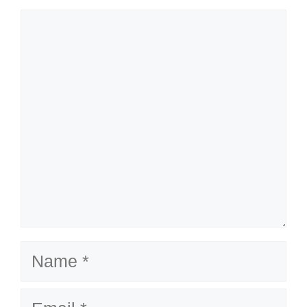
Comment
Name
Email