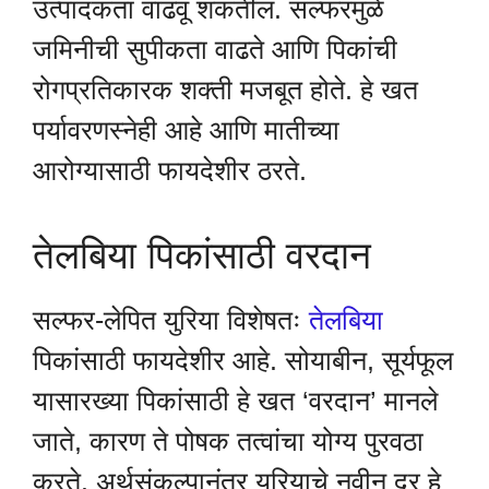
उत्पादकता वाढवू शकतील. सल्फरमुळे
जमिनीची सुपीकता वाढते आणि पिकांची
रोगप्रतिकारक शक्ती मजबूत होते. हे खत
पर्यावरणस्नेही आहे आणि मातीच्या
आरोग्यासाठी फायदेशीर ठरते.
तेलबिया पिकांसाठी वरदान
सल्फर-लेपित युरिया विशेषतः
तेलबिया
पिकांसाठी फायदेशीर आहे. सोयाबीन, सूर्यफूल
यासारख्या पिकांसाठी हे खत ‘वरदान’ मानले
जाते, कारण ते पोषक तत्वांचा योग्य पुरवठा
करते. अर्थसंकल्पानंतर युरियाचे नवीन दर हे