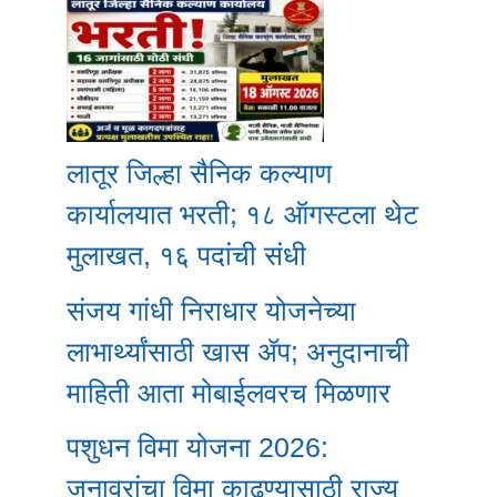
लातूर जिल्हा सैनिक कल्याण
कार्यालयात भरती; १८ ऑगस्टला थेट
मुलाखत, १६ पदांची संधी
संजय गांधी निराधार योजनेच्या
लाभार्थ्यांसाठी खास ॲप; अनुदानाची
माहिती आता मोबाईलवरच मिळणार
पशुधन विमा योजना 2026:
जनावरांचा विमा काढण्यासाठी राज्य