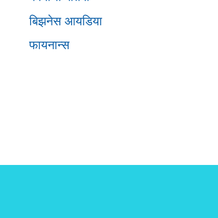
बिझनेस आयडिया
फायनान्स