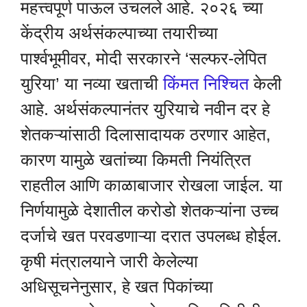
महत्त्वपूर्ण पाऊल उचलले आहे. २०२६ च्या
केंद्रीय अर्थसंकल्पाच्या तयारीच्या
पार्श्वभूमीवर, मोदी सरकारने ‘सल्फर-लेपित
युरिया’ या नव्या खताची
किंमत निश्चित
केली
आहे. अर्थसंकल्पानंतर युरियाचे नवीन दर हे
शेतकऱ्यांसाठी दिलासादायक ठरणार आहेत,
कारण यामुळे खतांच्या किमती नियंत्रित
राहतील आणि काळाबाजार रोखला जाईल. या
निर्णयामुळे देशातील करोडो शेतकऱ्यांना उच्च
दर्जाचे खत परवडणाऱ्या दरात उपलब्ध होईल.
कृषी मंत्रालयाने जारी केलेल्या
अधिसूचनेनुसार, हे खत पिकांच्या