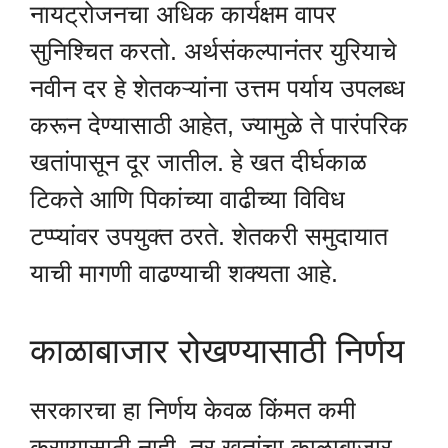
नायट्रोजनचा अधिक कार्यक्षम वापर
सुनिश्चित करतो. अर्थसंकल्पानंतर युरियाचे
नवीन दर हे शेतकऱ्यांना उत्तम पर्याय उपलब्ध
करून देण्यासाठी आहेत, ज्यामुळे ते पारंपरिक
खतांपासून दूर जातील. हे खत दीर्घकाळ
टिकते आणि पिकांच्या वाढीच्या विविध
टप्प्यांवर उपयुक्त ठरते. शेतकरी समुदायात
याची मागणी वाढण्याची शक्यता आहे.
काळाबाजार रोखण्यासाठी निर्णय
सरकारचा हा निर्णय केवळ किंमत कमी
करण्यासाठी नाही, तर खतांचा काळाबाजार