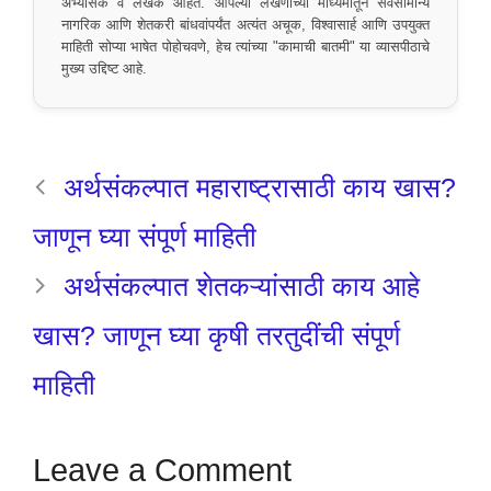
अभ्यासक व लेखक आहेत. आपल्या लेखणीच्या माध्यमातून सर्वसामान्य
नागरिक आणि शेतकरी बांधवांपर्यंत अत्यंत अचूक, विश्वासार्ह आणि उपयुक्त
माहिती सोप्या भाषेत पोहोचवणे, हेच त्यांच्या "कामाची बातमी" या व्यासपीठाचे
मुख्य उद्दिष्ट आहे.
अर्थसंकल्पात महाराष्ट्रासाठी काय खास?
जाणून घ्या संपूर्ण माहिती
अर्थसंकल्पात शेतकऱ्यांसाठी काय आहे
खास? जाणून घ्या कृषी तरतुदींची संपूर्ण
माहिती
Leave a Comment