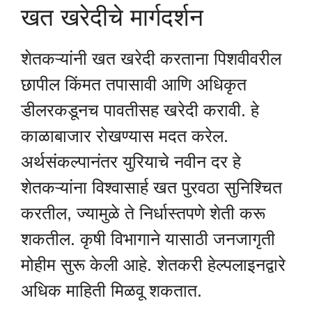
खत खरेदीचे मार्गदर्शन
शेतकऱ्यांनी खत खरेदी करताना पिशवीवरील
छापील किंमत तपासावी आणि अधिकृत
डीलरकडूनच पावतीसह खरेदी करावी. हे
काळाबाजार रोखण्यास मदत करेल.
अर्थसंकल्पानंतर युरियाचे नवीन दर हे
शेतकऱ्यांना विश्वासार्ह खत पुरवठा सुनिश्चित
करतील, ज्यामुळे ते निर्धास्तपणे शेती करू
शकतील. कृषी विभागाने यासाठी जनजागृती
मोहीम सुरू केली आहे. शेतकरी हेल्पलाइनद्वारे
अधिक माहिती मिळवू शकतात.