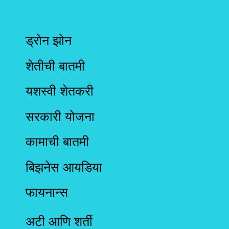
ड्रोन झोन
शेतीची बातमी
यशस्वी शेतकरी
सरकारी योजना
कामाची बातमी
बिझनेस आयडिया
फायनान्स
अटी आणि शर्ती