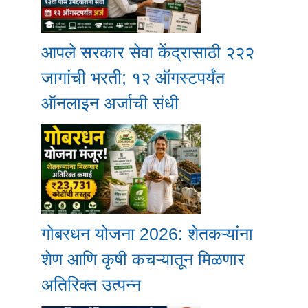
आपले सरकार सेवा केंद्रासाठी २२२
जागांची भरती; १२ ऑगस्टपर्यंत
ऑनलाइन अर्जाची संधी
गोबरधन योजना 2026: शेतकऱ्यांना
शेण आणि कृषी कचऱ्यातून मिळणार
अतिरिक्त उत्पन्न