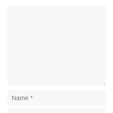
Comment
Name
Email