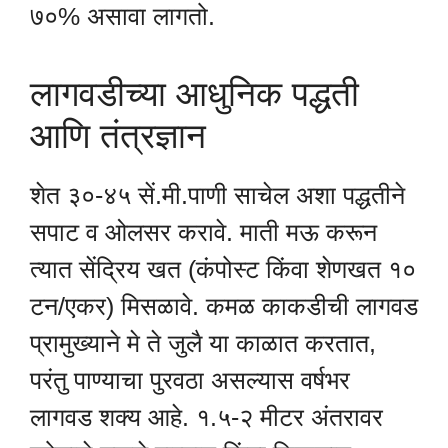
७०% असावा लागतो.
लागवडीच्या आधुनिक पद्धती
आणि तंत्रज्ञान
शेत ३०-४५ सें.मी.पाणी साचेल अशा पद्धतीने
सपाट व ओलसर करावे. माती मऊ करून
त्यात सेंद्रिय खत (कंपोस्ट किंवा शेणखत १०
टन/एकर) मिसळावे. कमळ काकडीची लागवड
प्रामुख्याने मे ते जुलै या काळात करतात,
परंतु पाण्याचा पुरवठा असल्यास वर्षभर
लागवड शक्य आहे. १.५-२ मीटर अंतरावर