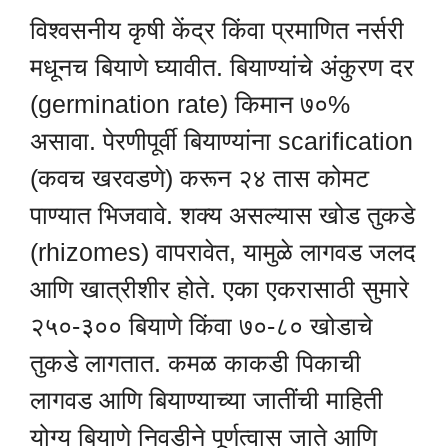
विश्वसनीय कृषी केंद्र किंवा प्रमाणित नर्सरी
मधूनच बियाणे घ्यावीत. बियाण्यांचे अंकुरण दर
(germination rate) किमान ७०%
असावा. पेरणीपूर्वी बियाण्यांना scarification
(कवच खरवडणे) करून २४ तास कोमट
पाण्यात भिजवावे. शक्य असल्यास खोड तुकडे
(rhizomes) वापरावेत, यामुळे लागवड जलद
आणि खात्रीशीर होते. एका एकरासाठी सुमारे
२५०-३०० बियाणे किंवा ७०-८० खोडाचे
तुकडे लागतात. कमळ काकडी पिकाची
लागवड आणि बियाण्याच्या जातींची माहिती
योग्य बियाणे निवडीने पूर्णत्वास जाते आणि