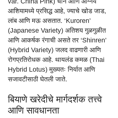
var. China Pink) चीन आणि आग्नेय
आशियामध्ये प्रसिद्ध आहे, ज्याचे खोड जाड,
लांब आणि मऊ असतात. ‘Kuroren’
(Japanese Variety) अतिशय गुळगुळीत
आणि आकर्षक रंगाची असते तर ‘Shinren’
(Hybrid Variety) जलद वाढणारी आणि
रोगप्रतिरोधक आहे. थायलंड कमळ (Thai
Hybrid Lotus) मुख्यतः निर्यात आणि
सजावटीसाठी घेतली जाते.
बियाणे खरेदीचे मार्गदर्शक तत्त्वे
आणि सावधानता