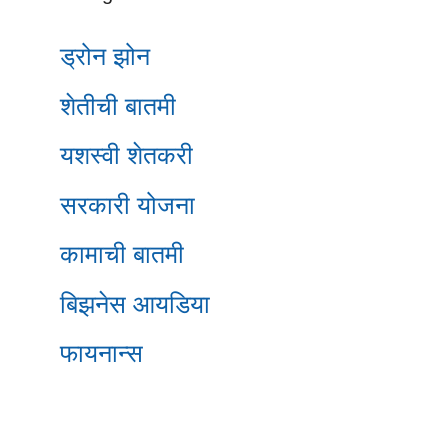
ड्रोन झोन
शेतीची बातमी
यशस्वी शेतकरी
सरकारी योजना
कामाची बातमी
बिझनेस आयडिया
फायनान्स