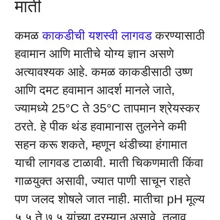
माती
कमळ
काकडीची यशस्वी लागवड
करण्यासाठी
हवामान आणि मातीचे योग्य ज्ञान असणे
अत्यावश्यक आहे. कमळ काकडीसाठी उष्ण
आणि दमट हवामान आदर्श मानले जाते,
ज्यामध्ये 25°C ते 35°C तापमान श्रेयस्कर
ठरते. हे पीक थंड हवामानास तुलनेने कमी
सहन करू शकते, म्हणून थंडीच्या हंगामात
याची लागवड टाळावी. माती चिकणमाती किंवा
गाळयुक्त असावी, ज्यात पाणी साचून राहते
पण जलद शोषले जात नाही. मातीचा pH मूल्य
५.५ ते ७.५ यांच्या दरम्यान असावे. तलाव,