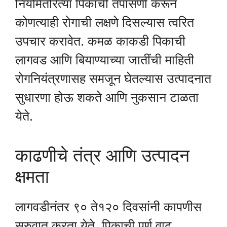
नियमितरित्या पिकाची तपासणी करून
कोणत्याही रोगाची लक्षणे दिसल्यास त्वरित
उपचार करावेत. कमळ काकडी पिकाची
लागवड आणि बियाण्याच्या जातींची माहिती
रोगनियंत्रणासह समजून घेतल्यास उत्पादनात
सुधारणा होऊ शकते आणि नुकसान टाळता
येते.
काढणीचे तंत्र आणि उत्पादन
क्षमता
लागवडीनंतर ९० ते१२० दिवसांनी कापणीस
सुरुवात करता येते. पिकाची पूर्ण वाढ