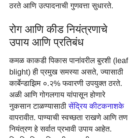
ठरते आणि उत्पादनाची गुणवत्ता सुधारते.
रोग आणि कीड नियंत्रणाचे
उपाय आणि प्रतिबंध
कमळ काकडी पिकास पानांवरील बुरशी (leaf
blight) ही प्रमुख समस्या असते, ज्यासाठी
कार्बेन्डाझिम ०.२% फवारणी उपयुक्त ठरते.
अळी आणि गोगलगाय यांपासून होणारे
नुकसान टाळण्यासाठी
सेंद्रिय कीटकनाशके
वापरावीत. पाण्याची स्वच्छता राखणे आणि तण
नियंत्रण हे सर्वात प्रभावी उपाय आहेत.