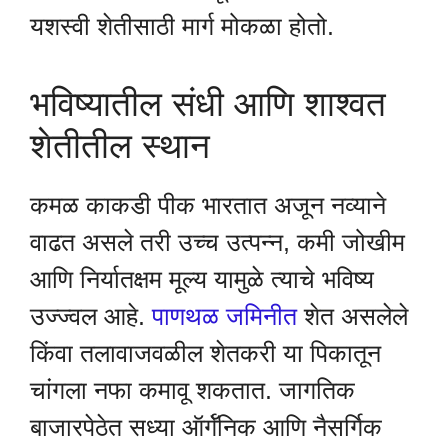
यशस्वी शेतीसाठी मार्ग मोकळा होतो.
भविष्यातील संधी आणि शाश्वत
शेतीतील स्थान
कमळ काकडी पीक भारतात अजून नव्याने
वाढत असले तरी उच्च उत्पन्न, कमी जोखीम
आणि निर्यातक्षम मूल्य यामुळे त्याचे भविष्य
उज्ज्वल आहे.
पाणथळ जमिनीत
शेत असलेले
किंवा तलावाजवळील शेतकरी या पिकातून
चांगला नफा कमावू शकतात. जागतिक
बाजारपेठेत सध्या ऑर्गॅनिक आणि नैसर्गिक