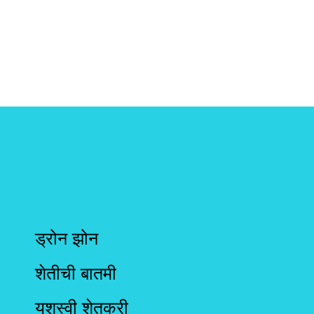
ड्रोन झोन
शेतीची बातमी
यशस्वी शेतकरी