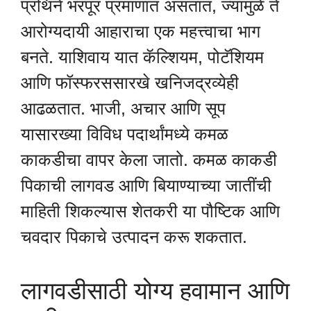
प्रथिने भरपूर प्रमाणात असतात, ज्यामुळे ते
आरोग्यदायी आहाराचा एक महत्त्वाचा भाग
बनते. याशिवाय यात कॅल्शियम, पोटॅशियम
आणि फॉस्फरससारखे खनिजद्रव्येही
आढळतात. भाजी, अचार आणि सूप
यासारख्या विविध पदार्थांमध्ये कमळ
काकडीचा वापर केला जातो. कमळ काकडी
पिकाची लागवड आणि बियाण्याच्या जातींची
माहिती शिकल्यास शेतकरी या पौष्टिक आणि
चवदार पिकाचे उत्पादन करू शकतात.
लागवडीसाठी योग्य हवामान आणि