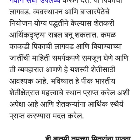
नवीन संधी उपलब्ध
करून देते. या पिकाची
लागवड, व्यवस्थापन आणि बाजारपेठेचे
नियोजन योग्य पद्धतीने केल्यास शेतकरी
आर्थिकदृष्ट्या सबल बनू शकतात. कमळ
काकडी पिकाची लागवड आणि बियाण्याच्या
जातींची माहिती समर्पकपणे समजून घेणे आणि
ती व्यवहारात आणणे हे यशस्वी शेतीसाठी
आवश्यक आहे. भविष्यात हे पीक भारतीय
शेतीक्षेत्रात महत्त्वाचे स्थान प्राप्त करेल अशी
अपेक्षा आहे आणि शेतकऱ्यांना आर्थिक स्थैर्य
प्राप्त करण्यास मदत करेल.
ही बातमी तुमच्या मित्रांना पाठवा