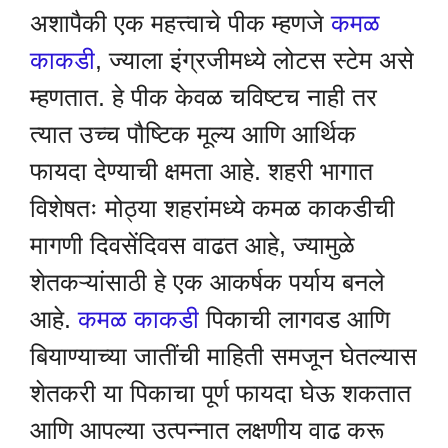
अशापैकी एक महत्त्वाचे पीक म्हणजे
कमळ
काकडी
, ज्याला इंग्रजीमध्ये लोटस स्टेम असे
म्हणतात. हे पीक केवळ चविष्टच नाही तर
त्यात उच्च पौष्टिक मूल्य आणि आर्थिक
फायदा देण्याची क्षमता आहे. शहरी भागात
विशेषतः मोठ्या शहरांमध्ये कमळ काकडीची
मागणी दिवसेंदिवस वाढत आहे, ज्यामुळे
शेतकऱ्यांसाठी हे एक आकर्षक पर्याय बनले
आहे.
कमळ काकडी
पिकाची लागवड आणि
बियाण्याच्या जातींची माहिती समजून घेतल्यास
शेतकरी या पिकाचा पूर्ण फायदा घेऊ शकतात
आणि आपल्या उत्पन्नात लक्षणीय वाढ करू