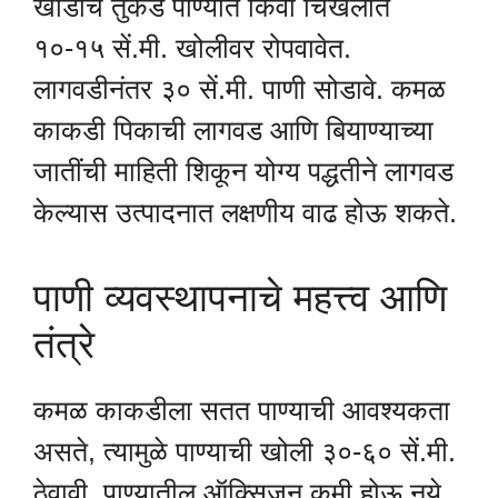
खोडाचे तुकडे पाण्यात किंवा चिखलात
१०-१५ सें.मी. खोलीवर रोपवावेत.
लागवडीनंतर ३० सें.मी. पाणी सोडावे. कमळ
काकडी पिकाची लागवड आणि बियाण्याच्या
जातींची माहिती शिकून योग्य पद्धतीने लागवड
केल्यास उत्पादनात लक्षणीय वाढ होऊ शकते.
पाणी व्यवस्थापनाचे महत्त्व आणि
तंत्रे
कमळ काकडीला सतत पाण्याची आवश्यकता
असते, त्यामुळे पाण्याची खोली ३०-६० सें.मी.
ठेवावी. पाण्यातील ऑक्सिजन कमी होऊ नये