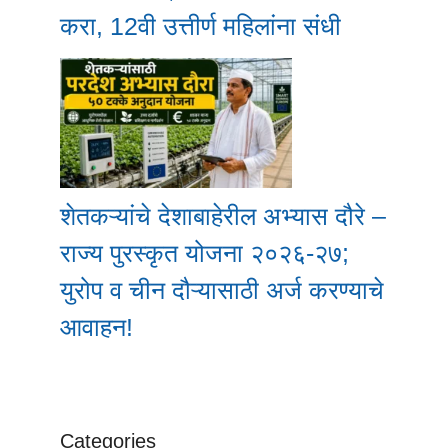
करा, 12वी उत्तीर्ण महिलांना संधी
शेतकऱ्यांचे देशाबाहेरील अभ्यास दौरे –
राज्य पुरस्कृत योजना २०२६-२७;
युरोप व चीन दौऱ्यासाठी अर्ज करण्याचे
आवाहन!
Categories