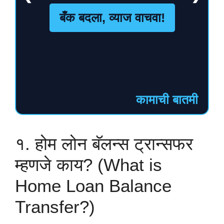
बँक बदला, व्याज वाचवा!
कामाची बातमी
१. होम लोन बॅलन्स ट्रान्सफर
म्हणजे काय? (What is
Home Loan Balance
Transfer?)