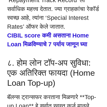
‘Repayment Track Record’ ला
सर्वाधिक महत्त्व देतात. ज्या ग्राहकांचा रेकॉर्ड
स्वच्छ आहे, त्यांना ‘Special Interest
Rates’ ऑफर केले जातात.
CIBIL score कमी असताना Home
Loan मिळविण्याचे 7 पर्याय जाणून घ्या
८. होम लोन टॉप-अप सुविधा:
एक अतिरिक्त फायदा (Home
Loan Top-up)
बॅलन्स ट्रान्सफर करताना मिळणारे **Top-
up Loan** हे सर्वात स्वस्त कर्ज मानले