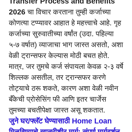
Transfer Process and Benefits
2026
चा विचार करताना तुम्ही कर्जाच्या
कोणत्या टप्प्यावर आहात हे महत्त्वाचे आहे. गृह
कर्जाच्या सुरुवातीच्या वर्षांत (उदा. पहिल्या
५-७ वर्षात) व्याजाचा भाग जास्त असतो, अशा
वेळी ट्रान्सफर केल्यास मोठी बचत होते.
मात्र, जर तुमचे कर्ज संपायला केवळ २-३ वर्षे
शिल्लक असतील, तर ट्रान्सफर करणे
तोट्याचे ठरू शकते, कारण अशा वेळी नवीन
बँकेची प्रोसेसिंग फी आणि इतर चार्जेस
तुमच्या बचतीपेक्षा जास्त असू शकतात.
जुने घर/फ्लॅट घेण्यासाठी Home Loan
मिळविण्याचे खात्रीशीर मार्ग: संपूर्ण मार्गदर्शन