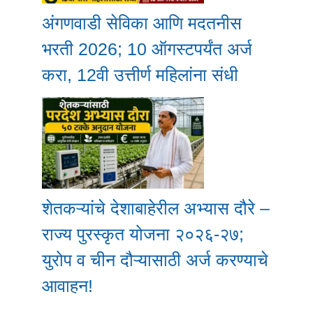
अंगणवाडी सेविका आणि मदतनीस
भरती 2026; 10 ऑगस्टपर्यंत अर्ज
करा, 12वी उत्तीर्ण महिलांना संधी
शेतकऱ्यांचे देशाबाहेरील अभ्यास दौरे –
राज्य पुरस्कृत योजना २०२६-२७;
युरोप व चीन दौऱ्यासाठी अर्ज करण्याचे
आवाहन!