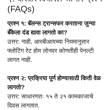
(FAQs)
प्रश्न १: बॅलन्स ट्रान्सफर करताना जुन्या
बँकेला दंड द्यावा लागतो का?
उत्तर: नाही, आरबीआयच्या नियमानुसार
फ्लोटिंग रेट होम लोनवर कोणतीही पेनल्टी
लागत नाही.
प्रश्न २: प्रक्रिया पूर्ण होण्यासाठी किती वेळ
लागतो?
उत्तर: साधारणतः १५ ते २१ कामकाजाचे
दिवस लागतात.