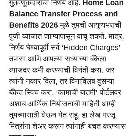
गुंतवणूकदाराचा निर्णय आहे.
Home Loan
Balance Transfer Process and
Benefits 2026
मुळे तुमची आयुष्यभराची
पुंजी व्याजात जाण्यापासून वाचू शकते. मात्र,
निर्णय घेण्यापूर्वी सर्व ‘Hidden Charges’
तपासा आणि आपल्या सध्याच्या बँकेला
व्याजदर कमी करण्याची विनंती करा. जर
त्यांनी नकार दिला, तर विनाविलंब दुसऱ्या
बँकेत स्विच करा. ‘कामाची बातमी’ पोर्टलवर
अशाच आर्थिक नियोजनाची माहिती आम्ही
तुमच्यासाठी घेऊन येत राहू. हा लेख गरजू
मित्रांना शेअर करून त्यांनाही बचत करण्यास