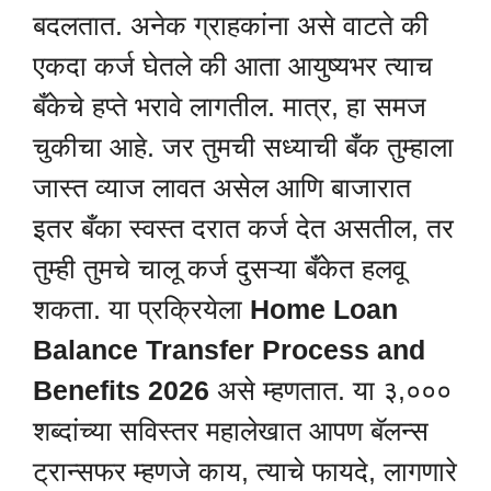
बदलतात. अनेक ग्राहकांना असे वाटते की
एकदा कर्ज घेतले की आता आयुष्यभर त्याच
बँकेचे हप्ते भरावे लागतील. मात्र, हा समज
चुकीचा आहे. जर तुमची सध्याची बँक तुम्हाला
जास्त व्याज लावत असेल आणि बाजारात
इतर बँका स्वस्त दरात कर्ज देत असतील, तर
तुम्ही तुमचे चालू कर्ज दुसऱ्या बँकेत हलवू
शकता. या प्रक्रियेला
Home Loan
Balance Transfer Process and
Benefits 2026
असे म्हणतात. या ३,०००
शब्दांच्या सविस्तर महालेखात आपण बॅलन्स
ट्रान्सफर म्हणजे काय, त्याचे फायदे, लागणारे