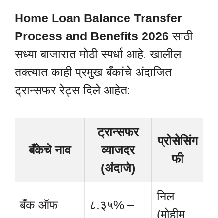
Home Loan Balance Transfer
Process and Benefits 2026
साठी
सध्या बाजारात मोठी स्पर्धा आहे. खालील
तक्त्यात काही प्रमुख बँकांचे अंदाजित
ट्रान्सफर रेट्स दिले आहेत:
ट्रान्सफर
प्रोसेसिंग
बँकेचे नाव
व्याजदर
फी
(अंदाजे)
निल
बँक ऑफ
८.३५% –
(मोहीम