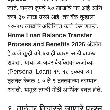
जाते. समजा तुमचे ५० लाखांचे घर आहे आणि
कर्ज ३० लाख उरले आहे, तर बँक तुम्हाला
१०-१५ लाखांचे अतिरिक्त कर्ज देऊ शकते.
Home Loan Balance Transfer
Process and Benefits 2026
अंतर्गत
हे कर्ज तुम्ही कोणत्याही कारणासाठी वापरू
शकता. याचा व्याजदर वैयक्तिक कर्जाच्या
(Personal Loan) १५-१८ टक्क्यांच्या
तुलनेत केवळ ८.५ ते ९ टक्क्यांच्या दरम्यान
असतो. यामुळे तुमची मोठी आर्थिक बचत होते.
९. वारंवार विचारले जाणारे प्रश्न