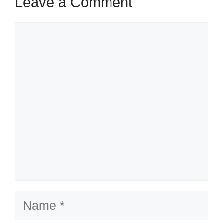
Leave a Comment
Comment
Name