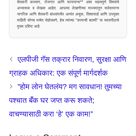
शेतकरी कल्याण, रोजगार आणि फायनान्स** अशा महत्वपूर्ण विषयांचे
अभ्यासक व लेखक आहेत. आपल्या लेखणीच्या माध्यमातून सर्वसामान्य
नागरिक आणि शेतकरी बांधवांपर्यंत अत्यंत अचूक, विश्वासार्ह आणि उपयुक्त
माहिती सोप्या भाषेत पोहोचवणे, हेच त्यांच्या "कामाची बातमी" या व्यासपीठाचे
मुख्य उद्दिष्ट आहे.
एलपीजी गॅस तक्रार निवारण, सुरक्षा आणि
ग्राहक अधिकार: एक संपूर्ण मार्गदर्शक
​”होम लोन घेतलंय? मग सावधान! तुमच्या
पश्चात बँक घर जप्त करू शकते;
वाचण्यासाठी करा ‘हे’ एक काम!”