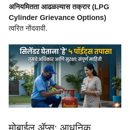
अनियमितता आढळल्यास तक्रार (LPG
Cylinder Grievance Options)
त्वरित नोंदवावी.
मोबाईल ॲप्स: आधुनिक