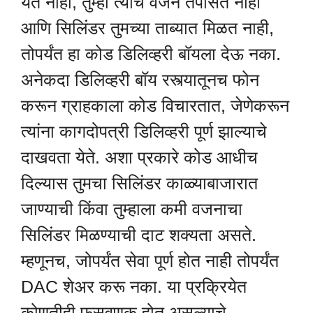
येत नाही, तुम्ही त्याचे वजन तपासत नाही
आणि सिलिंडर तुमच्या ताब्यात मिळत नाही,
तोपर्यंत हा कोड डिलिव्हरी बॉयला देऊ नका.
अनेकदा डिलिव्हरी बॉय रस्त्यातूनच फोन
करून ग्राहकाला कोड विचारतात, जेणेकरून
त्यांना कागदोपत्री डिलिव्हरी पूर्ण झाल्याचे
दाखवता येते. अशा प्रकारे कोड आधीच
दिल्यास तुमचा सिलिंडर काळ्याबाजारात
जाण्याची किंवा तुम्हाला कमी वजनाचा
सिलिंडर मिळण्याची दाट शक्यता असते.
म्हणूनच, जोपर्यंत सेवा पूर्ण होत नाही तोपर्यंत
DAC शेअर करू नका. या प्रक्रियेत
कोणतीही फसवणूक होत असल्याचे