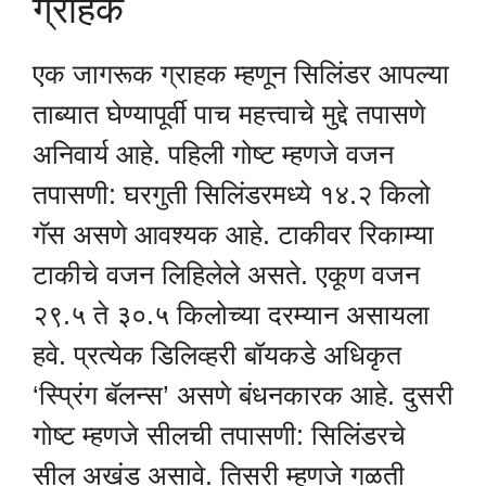
ग्राहक
एक जागरूक ग्राहक म्हणून सिलिंडर आपल्या
ताब्यात घेण्यापूर्वी पाच महत्त्वाचे मुद्दे तपासणे
अनिवार्य आहे. पहिली गोष्ट म्हणजे वजन
तपासणी: घरगुती सिलिंडरमध्ये १४.२ किलो
गॅस असणे आवश्यक आहे. टाकीवर रिकाम्या
टाकीचे वजन लिहिलेले असते. एकूण वजन
२९.५ ते ३०.५ किलोच्या दरम्यान असायला
हवे. प्रत्येक डिलिव्हरी बॉयकडे अधिकृत
‘स्प्रिंग बॅलन्स’ असणे बंधनकारक आहे. दुसरी
गोष्ट म्हणजे सीलची तपासणी: सिलिंडरचे
सील अखंड असावे. तिसरी म्हणजे गळती