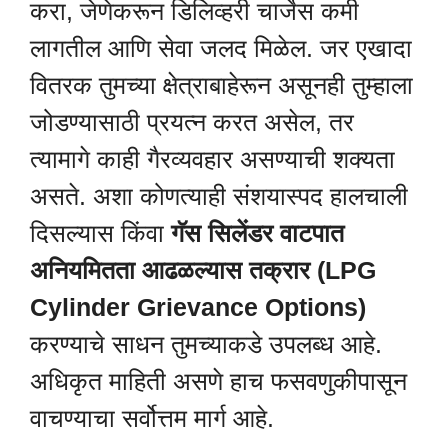
करा, जेणेकरून डिलिव्हरी चार्जेस कमी
लागतील आणि सेवा जलद मिळेल. जर एखादा
वितरक तुमच्या क्षेत्राबाहेरून असूनही तुम्हाला
जोडण्यासाठी प्रयत्न करत असेल, तर
त्यामागे काही गैरव्यवहार असण्याची शक्यता
असते. अशा कोणत्याही संशयास्पद हालचाली
दिसल्यास किंवा
गॅस सिलेंडर वाटपात
अनियमितता आढळल्यास तक्रार (LPG
Cylinder Grievance Options)
करण्याचे साधन तुमच्याकडे उपलब्ध आहे.
अधिकृत माहिती असणे हाच फसवणुकीपासून
वाचण्याचा सर्वोत्तम मार्ग आहे.