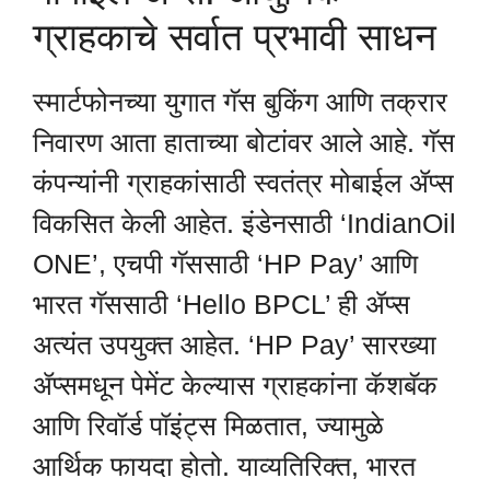
ग्राहकाचे सर्वात प्रभावी साधन
स्मार्टफोनच्या युगात गॅस बुकिंग आणि तक्रार
निवारण आता हाताच्या बोटांवर आले आहे. गॅस
कंपन्यांनी ग्राहकांसाठी स्वतंत्र मोबाईल ॲप्स
विकसित केली आहेत. इंडेनसाठी ‘IndianOil
ONE’, एचपी गॅससाठी ‘HP Pay’ आणि
भारत गॅससाठी ‘Hello BPCL’ ही ॲप्स
अत्यंत उपयुक्त आहेत. ‘HP Pay’ सारख्या
ॲप्समधून पेमेंट केल्यास ग्राहकांना कॅशबॅक
आणि रिवॉर्ड पॉइंट्स मिळतात, ज्यामुळे
आर्थिक फायदा होतो. याव्यतिरिक्त, भारत