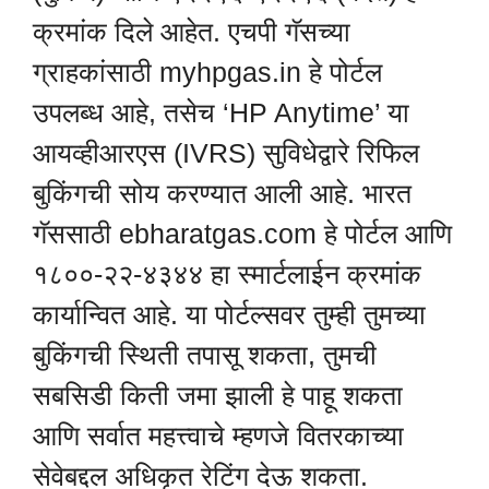
क्रमांक दिले आहेत. एचपी गॅसच्या
ग्राहकांसाठी myhpgas.in हे पोर्टल
उपलब्ध आहे, तसेच ‘HP Anytime’ या
आयव्हीआरएस (IVRS) सुविधेद्वारे रिफिल
बुकिंगची सोय करण्यात आली आहे. भारत
गॅससाठी ebharatgas.com हे पोर्टल आणि
१८००-२२-४३४४ हा स्मार्टलाईन क्रमांक
कार्यान्वित आहे. या पोर्टल्सवर तुम्ही तुमच्या
बुकिंगची स्थिती तपासू शकता, तुमची
सबसिडी किती जमा झाली हे पाहू शकता
आणि सर्वात महत्त्वाचे म्हणजे वितरकाच्या
सेवेबद्दल अधिकृत रेटिंग देऊ शकता.