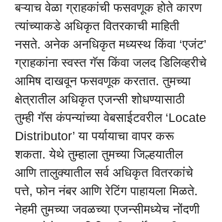
बऱ्याच वेळा ग्राहकांची फसवणूक होते कारण
त्यांच्याकडे अधिकृत वितरकाची माहिती
नसते. अनेक अनधिकृत मध्यस्थ किंवा ‘एजंट’
ग्राहकांना स्वस्त गॅस किंवा जलद डिलिव्हरीचे
आमिष दाखवून फसवणूक करतात. तुमच्या
क्षेत्रातील अधिकृत एजन्सी शोधण्यासाठी
तुम्ही गॅस कंपन्यांच्या वेबसाईटवरील ‘Locate
Distributor’ या पर्यायाचा वापर करू
शकता. येथे तुम्हाला तुमच्या जिल्हयातील
आणि तालुक्यातील सर्व अधिकृत वितरकांचे
पत्ते, फोन नंबर आणि रेटिंग पाहायला मिळते.
नेहमी तुमच्या जवळच्या एजन्सीमध्येच नोंदणी