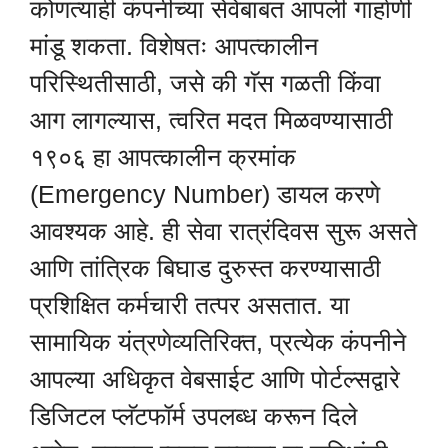
कोणत्याही कंपनीच्या सेवेबाबत आपली गार्हाणी
मांडू शकता. विशेषतः आपत्कालीन
परिस्थितीसाठी, जसे की गॅस गळती किंवा
आग लागल्यास, त्वरित मदत मिळवण्यासाठी
१९०६ हा आपत्कालीन क्रमांक
(Emergency Number) डायल करणे
आवश्यक आहे. ही सेवा रात्रंदिवस सुरू असते
आणि तांत्रिक बिघाड दुरुस्त करण्यासाठी
प्रशिक्षित कर्मचारी तत्पर असतात. या
सामायिक यंत्रणेव्यतिरिक्त, प्रत्येक कंपनीने
आपल्या अधिकृत वेबसाईट आणि पोर्टल्सद्वारे
डिजिटल प्लॅटफॉर्म उपलब्ध करून दिले