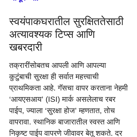
स्वयंपाकघरातील सुरक्षिततेसाठी
अत्यावश्यक टिप्स आणि
खबरदारी
तक्रारींसोबतच आपली आणि आपल्या
कुटुंबाची सुरक्षा ही सर्वात महत्त्वाची
प्राथमिकता आहे. गॅसचा वापर करताना नेहमी
‘आयएसआय’ (ISI) मार्क असलेलाच रबर
पाईप, ज्याला ‘सुरक्षा होज’ म्हणतात, तोच
वापरावा. स्थानिक बाजारातील स्वस्त आणि
निकृष्ट पाईप वापरणे जीवावर बेतू शकते. दर