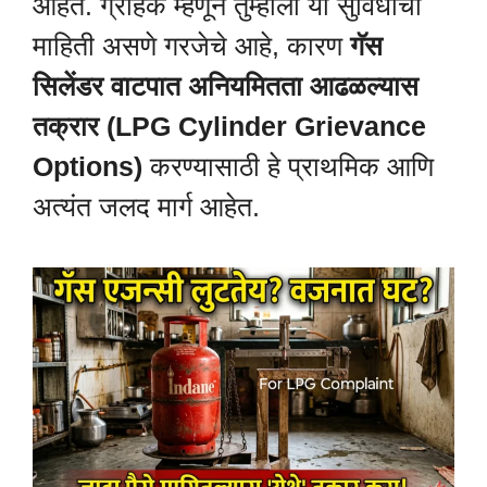
आहेत. ग्राहक म्हणून तुम्हाला या सुविधांची
माहिती असणे गरजेचे आहे, कारण
गॅस
सिलेंडर वाटपात अनियमितता आढळल्यास
तक्रार (LPG Cylinder Grievance
Options)
करण्यासाठी हे प्राथमिक आणि
अत्यंत जलद मार्ग आहेत.