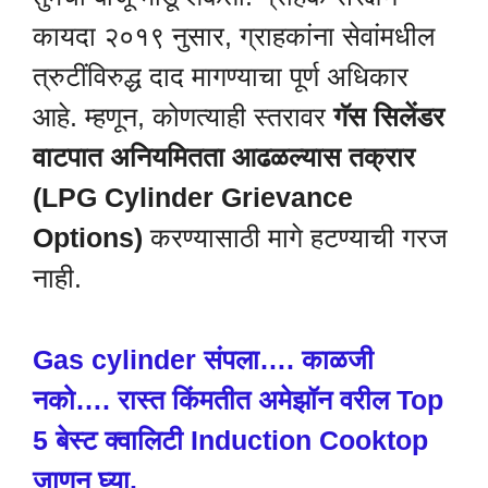
कायदा २०१९ नुसार, ग्राहकांना सेवांमधील
त्रुटींविरुद्ध दाद मागण्याचा पूर्ण अधिकार
आहे. म्हणून, कोणत्याही स्तरावर
गॅस सिलेंडर
वाटपात अनियमितता आढळल्यास तक्रार
(LPG Cylinder Grievance
Options)
करण्यासाठी मागे हटण्याची गरज
नाही.
Gas cylinder संपला…. काळजी
नको…. रास्त किंमतीत अमेझॉन वरील Top
5 बेस्ट क्वालिटी Induction Cooktop
जाणून घ्या.