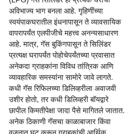
अविभाज्य भाग बनला आहे. गृहिणींच्या
स्वयंपाकघरातील इंधनापासून ते व्यावसायिक
वापरापर्यंत एलपीजीचे महत्त्व अनन्यसाधारण
आहे. मात्र, गॅस बुकिंगपासून ते सिलिंडर
प्रत्यक्ष घरापर्यंत पोहोचेपर्यंतच्या प्रवासात
अनेकदा ग्राहकांना विविध तांत्रिक आणि
व्यावहारिक समस्यांना सामोरे जावे लागते.
कधी गॅस रिफिलच्या डिलिव्हरीला अवाजवी
उशीर होतो, तर कधी डिलिव्हरी बॉयद्वारे
छापील किमतीपेक्षा जादा पैसे मागितले जातात.
अनेक ठिकाणी गॅसचा काळाबाजार किंवा
वजनात घट करून ग्राहकांची आर्थिक