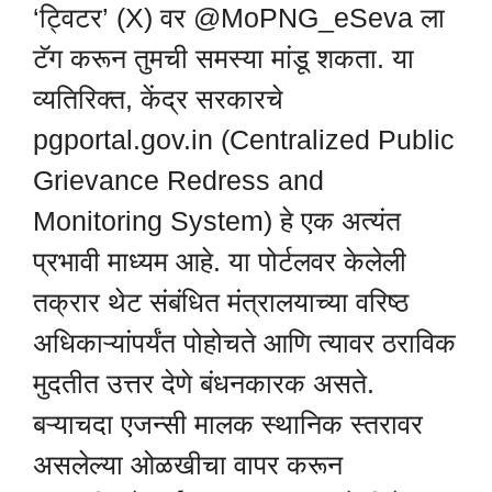
‘ट्विटर’ (X) वर @MoPNG_eSeva ला
टॅग करून तुमची समस्या मांडू शकता. या
व्यतिरिक्त, केंद्र सरकारचे
pgportal.gov.in (Centralized Public
Grievance Redress and
Monitoring System) हे एक अत्यंत
प्रभावी माध्यम आहे. या पोर्टलवर केलेली
तक्रार थेट संबंधित मंत्रालयाच्या वरिष्ठ
अधिकाऱ्यांपर्यंत पोहोचते आणि त्यावर ठराविक
मुदतीत उत्तर देणे बंधनकारक असते.
बऱ्याचदा एजन्सी मालक स्थानिक स्तरावर
असलेल्या ओळखीचा वापर करून