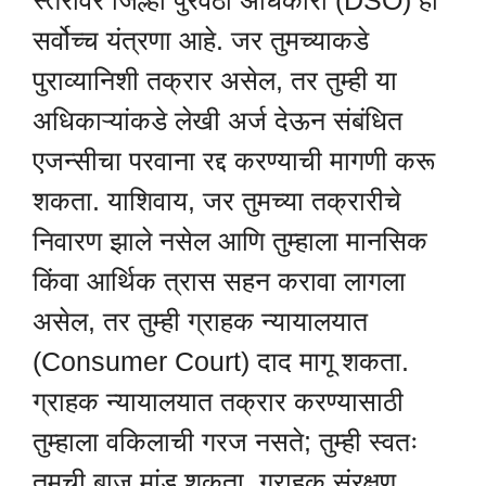
स्तरावर जिल्हा पुरवठा अधिकारी (DSO) ही
सर्वोच्च यंत्रणा आहे. जर तुमच्याकडे
पुराव्यानिशी तक्रार असेल, तर तुम्ही या
अधिकाऱ्यांकडे लेखी अर्ज देऊन संबंधित
एजन्सीचा परवाना रद्द करण्याची मागणी करू
शकता. याशिवाय, जर तुमच्या तक्रारीचे
निवारण झाले नसेल आणि तुम्हाला मानसिक
किंवा आर्थिक त्रास सहन करावा लागला
असेल, तर तुम्ही ग्राहक न्यायालयात
(Consumer Court) दाद मागू शकता.
ग्राहक न्यायालयात तक्रार करण्यासाठी
तुम्हाला वकिलाची गरज नसते; तुम्ही स्वतः
तुमची बाजू मांडू शकता. ग्राहक संरक्षण