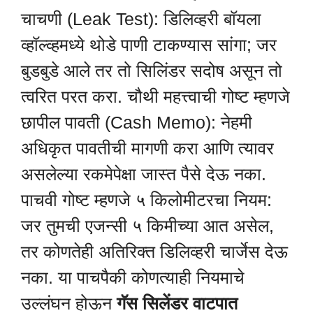
चाचणी (Leak Test): डिलिव्हरी बॉयला
व्हॉल्व्हमध्ये थोडे पाणी टाकण्यास सांगा; जर
बुडबुडे आले तर तो सिलिंडर सदोष असून तो
त्वरित परत करा. चौथी महत्त्वाची गोष्ट म्हणजे
छापील पावती (Cash Memo): नेहमी
अधिकृत पावतीची मागणी करा आणि त्यावर
असलेल्या रकमेपेक्षा जास्त पैसे देऊ नका.
पाचवी गोष्ट म्हणजे ५ किलोमीटरचा नियम:
जर तुमची एजन्सी ५ किमीच्या आत असेल,
तर कोणतेही अतिरिक्त डिलिव्हरी चार्जेस देऊ
नका. या पाचपैकी कोणत्याही नियमाचे
उल्लंघन होऊन
गॅस सिलेंडर वाटपात