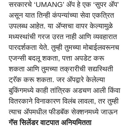
सरकारचे ‘UMANG’ ॲप हे एक ‘सुपर ॲप’
असून यात तिन्ही कंपन्यांच्या सेवा एकत्रित
उपलब्ध आहेत. या ॲप्सचा वापर केल्यामुळे
मध्यस्थांची गरज उरत नाही आणि व्यवहारात
पारदर्शकता येते. तुम्ही तुमच्या मोबाईलवरूनच
एजन्सी बदलू शकता, पत्ता अपडेट करू
शकता आणि तुमच्या तक्रारीची सद्यस्थिती
ट्रॅक करू शकता. जर ॲपद्वारे केलेल्या
बुकिंगमध्ये काही तांत्रिक अडचण आली किंवा
वितरकाने विनाकारण विलंब लावला, तर तुम्ही
त्याच ॲपमधील फीडबॅक सेक्शनमध्ये जाऊन
गॅस सिलेंडर वाटपात अनियमितता