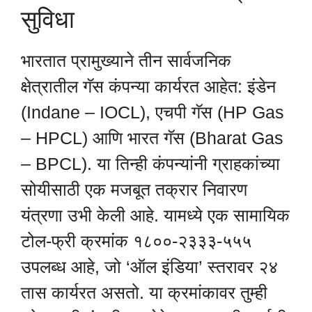
सुविधा
भारतात प्रामुख्याने तीन सार्वजनिक
क्षेत्रातील गॅस कंपन्या कार्यरत आहेत: इंडेन
(Indane – IOCL), एचपी गॅस (HP Gas
– HPCL) आणि भारत गॅस (Bharat Gas
– BPCL). या तिन्ही कंपन्यांनी ग्राहकांच्या
सोयीसाठी एक मजबूत तक्रार निवारण
यंत्रणा उभी केली आहे. यामध्ये एक सामायिक
टोल-फ्री क्रमांक १८००-२३३३-५५५
उपलब्ध आहे, जो ‘ऑल इंडिया’ स्तरावर २४
तास कार्यरत असतो. या क्रमांकावर तुम्ही