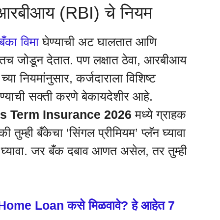
 आरबीआय (RBI) चे नियम
बँका विमा
घेण्याची अट घालतात आणि
कमेतच जोडून देतात. पण लक्षात ठेवा, आरबीआय
नियमांनुसार, कर्जदाराला विशिष्ट
ेण्याची सक्ती करणे बेकायदेशीर आहे.
s Term Insurance 2026
मध्ये ग्राहक
हे की तुम्ही बँकेचा ‘सिंगल प्रीमियम’ प्लॅन घ्यावा
्स’ घ्यावा. जर बँक दबाव आणत असेल, तर तुम्ही
ome Loan कसे मिळवावे? हे आहेत 7