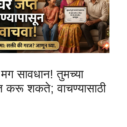
 मग सावधान! तुमच्या
त करू शकते; वाचण्यासाठी