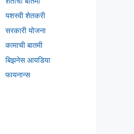
शेतीची बातमी
यशस्वी शेतकरी
सरकारी योजना
कामाची बातमी
बिझनेस आयडिया
फायनान्स