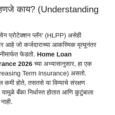
स म्हणजे काय? (Understanding
 लोन प्रोटेक्शन प्लॅन’ (HLPP) असेही
र आहे जो कर्जदाराच्या आकस्मिक मृत्यूनंतर
नीमार्फत फेडतो.
Home Loan
rance 2026
च्या अभ्यासानुसार, हा एक
 (Decreasing Term Insurance) असतो.
दल कमी होते, तसतसे या विम्याचे संरक्षण
मुळे बँका निर्धास्त होतात आणि कुटुंबाला
 नाही.