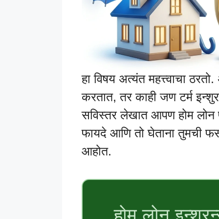
हा विषय अत्यंत महत्त्वाचा ठरतो.
करतात, तर काही जण टर्म इन्शुरन
सविस्तर लेखात आपण होम लोन प्
फायदे आणि तो घेताना तुमची फ
आहोत.
होम लोन इन्शुरन्