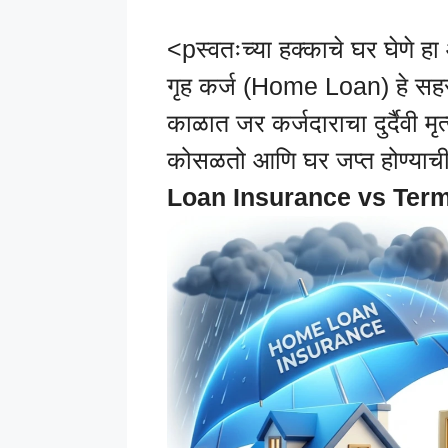
<pस्वतःच्या हक्काचे घर घेणे ह
गृह कर्ज (Home Loan) हे सहसा 
काळात जर कर्जदाराचा दुर्दैवी मृत
कोसळतो आणि घर जप्त होण्याची 
Loan Insurance vs Ter