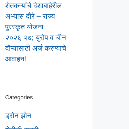
शेतकऱ्यांचे देशाबाहेरील
अभ्यास दौरे – राज्य
पुरस्कृत योजना
२०२६-२७; युरोप व चीन
दौऱ्यासाठी अर्ज करण्याचे
आवाहन!
Categories
ड्रोन झोन