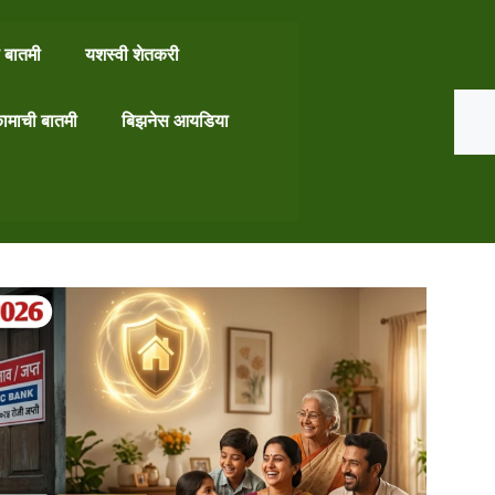
 बातमी
यशस्वी शेतकरी
Search
ामाची बातमी
बिझनेस आयडिया