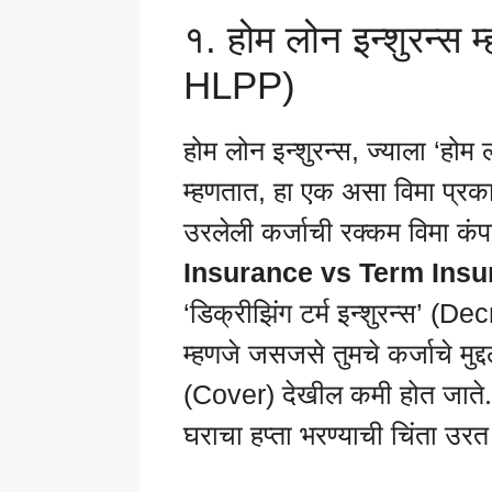
१. होम लोन इन्शुरन्
HLPP)
होम लोन इन्शुरन्स, ज्याला ‘होम
म्हणतात, हा एक असा विमा प्रका
उरलेली कर्जाची रक्कम विमा कंप
Insurance vs Term Insu
‘डिक्रीझिंग टर्म इन्शुरन्स’
म्हणजे जसजसे तुमचे कर्जाचे मुद्
(Cover) देखील कमी होत जाते. या
घराचा हप्ता भरण्याची चिंता उरत