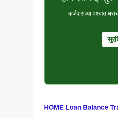
कर्जदाराच्या पश्चात घरा
सुरक
HOME Loan Balance Trans