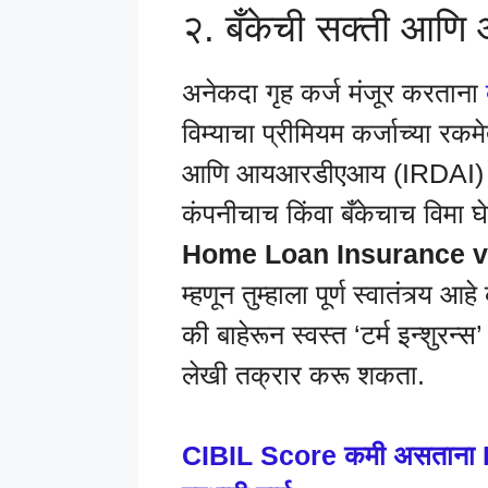
२. बँकेची सक्ती आणि
अनेकदा गृह कर्ज मंजूर करताना
विम्याचा प्रीमियम कर्जाच्या र
आणि आयआरडीएआय (IRDAI) च्या 
कंपनीचाच किंवा बँकेचाच विमा घ
Home Loan Insurance v
म्हणून तुम्हाला पूर्ण स्वातंत्र्य आ
की बाहेरून स्वस्त ‘टर्म इन्शुरन
लेखी तक्रार करू शकता.
CIBIL Score कमी असताना H