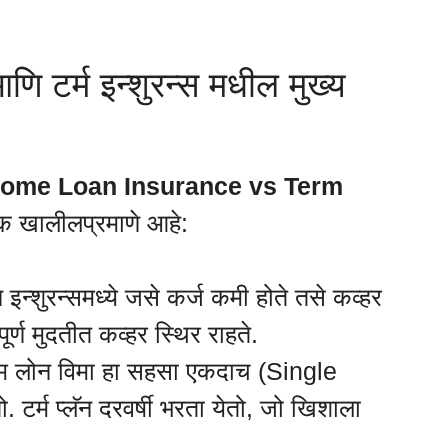
णि टर्म इन्शुरन्स मधील मुख्य
ome Loan Insurance vs Term
खालीलप्रमाणे आहे:
इन्शुरन्समध्ये जसे कर्ज कमी होते तसे कव्हर
 पूर्ण मुदतीत कव्हर स्थिर राहते.
म लोन विमा हा सहसा एकदाच (Single
र्म प्लॅन दरवर्षी भरता येतो, जो खिशाला