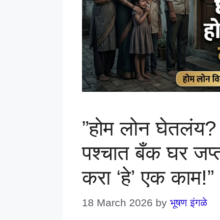
​”होम लोन घेतलंय?
पश्चात बँक घर जप्
करा ‘हे’ एक काम!”
18 March 2026
by
भूषण इंगळे