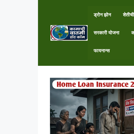
Skip
to
ड्रोन झोन
शेतीची
content
सरकारी योजना
क
फायनान्स