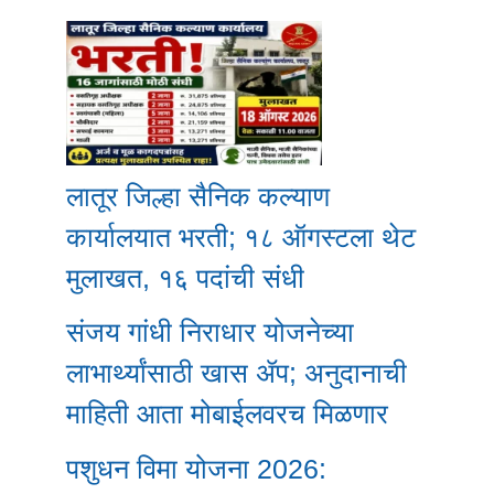
लातूर जिल्हा सैनिक कल्याण
कार्यालयात भरती; १८ ऑगस्टला थेट
मुलाखत, १६ पदांची संधी
संजय गांधी निराधार योजनेच्या
लाभार्थ्यांसाठी खास ॲप; अनुदानाची
माहिती आता मोबाईलवरच मिळणार
पशुधन विमा योजना 2026: