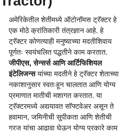
Tractor)
अमेरिकेतील शेतीमध्ये ऑटोनॉमस ट्रॅक्टर हे
एक मोठे क्रांतिकारी तंत्रज्ञान आहे. हे
ट्रॅक्टर कोणत्याही मनुष्याच्या मदतीशिवाय
पूर्णतः स्वयंचलित पद्धतीने काम करतात.
जीपीएस, सेन्सर्स आणि आर्टिफिशियल
इंटेलिजन्स
यांच्या मदतीने हे ट्रॅक्टर शेताच्या
नकाशानुसार स्वतःहून चालतात आणि योग्य
प्रमाणात मातीची मशागत करतात. या
ट्रॅक्टरमध्ये अद्ययावत सॉफ्टवेअर असून ते
हवामान, जमिनीची सुपीकता आणि शेतीची
गरज यांचा आढावा घेऊन योग्य प्रकारे काम