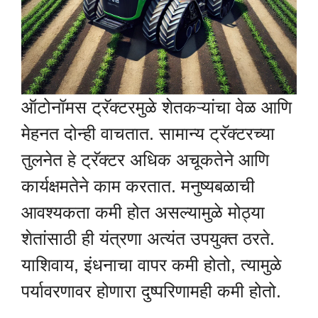
ऑटोनॉमस ट्रॅक्टरमुळे शेतकऱ्यांचा वेळ आणि
मेहनत दोन्ही वाचतात. सामान्य ट्रॅक्टरच्या
तुलनेत हे ट्रॅक्टर अधिक अचूकतेने आणि
कार्यक्षमतेने काम करतात. मनुष्यबळाची
आवश्यकता कमी होत असल्यामुळे मोठ्या
शेतांसाठी ही यंत्रणा अत्यंत उपयुक्त ठरते.
याशिवाय, इंधनाचा वापर कमी होतो, त्यामुळे
पर्यावरणावर होणारा दुष्परिणामही कमी होतो.