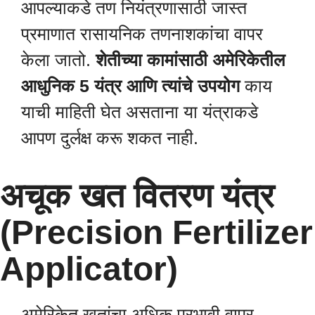
आपल्याकडे तण नियंत्रणासाठी जास्त
प्रमाणात रासायनिक तणनाशकांचा वापर
केला जातो.
शेतीच्या कामांसाठी अमेरिकेतील
आधुनिक 5 यंत्र आणि त्यांचे उपयोग
काय
याची माहिती घेत असताना या यंत्राकडे
आपण दुर्लक्ष करू शकत नाही.
अचूक खत वितरण यंत्र
(Precision Fertilizer
Applicator)
अमेरिकेत खतांचा अधिक प्रभावी वापर