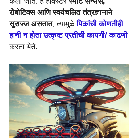
केली जाते. हे हार्वेस्टर
स्मार्ट सेन्सर्स,
रोबोटिक्स आणि स्वयंचलित तंत्रज्ञानाने
सुसज्ज असतात
, त्यामुळे
पिकांची कोणतीही
हानी न होता उत्कृष्ट प्रतीची कापणी/ काढणी
करता येते.