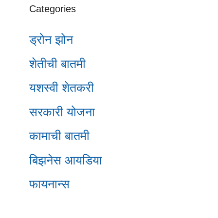
Categories
ड्रोन झोन
शेतीची बातमी
यशस्वी शेतकरी
सरकारी योजना
कामाची बातमी
बिझनेस आयडिया
फायनान्स