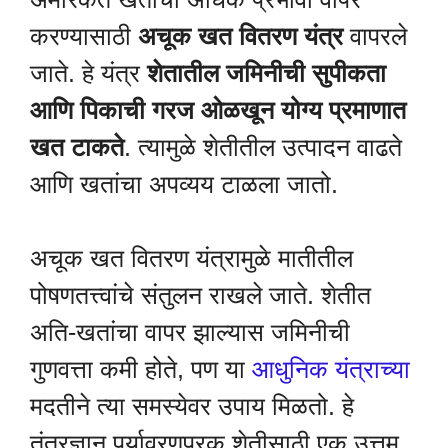
करण्यासाठी
अचूक खत वितरण यंत्र
वापरले
जाते. हे यंत्र
शेतातील जमिनीची सुपीकता
आणि पिकाची गरज ओळखून योग्य प्रमाणात
खत टाकते
. त्यामुळे शेतीतील उत्पादन वाढते
आणि खतांचा अपव्यय टाळला जातो.
अचूक खत वितरण यंत्रामुळे मातीतील
पोषणतत्त्वांचे संतुलन राखले जाते. शेतीत
अति-खतांचा वापर झाल्यास जमिनीची
गुणवत्ता कमी होते, पण या
आधुनिक यंत्राच्या
मदतीने त्या समस्येवर उपाय मिळतो. हे
तंत्रज्ञान पर्यावरणपूरक शेतीसाठी एक उत्तम