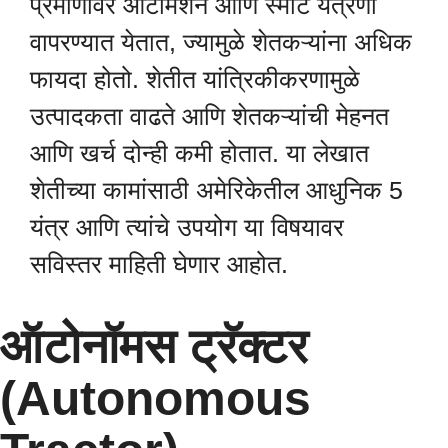
प्रमाणावर ऑटोमेशन आणि स्मार्ट यंत्रणा
वापरण्यात येतात, ज्यामुळे शेतकऱ्यांना अधिक
फायदा होतो. शेतीत यांत्रिकीकरणामुळे
उत्पादकता वाढते आणि शेतकऱ्यांची मेहनत
आणि खर्च दोन्ही कमी होतात. या लेखात
शेतीच्या कामांसाठी अमेरिकेतील आधुनिक 5
यंत्र आणि त्यांचे उपयोग या विषयावर
सविस्तर माहिती घेणार आहोत.
ऑटोनॉमस ट्रॅक्टर
(Autonomous