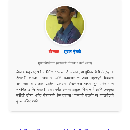
लेखक :
भूषण इंगळे
मुख्य विश्लेषक (सरकारी योजना व कृषी क्षेत्र)
लेखक महाराष्ट्रातील विविध **सरकारी योजना, आधुनिक शेती तंत्रज्ञान,
शेतकरी कल्याण, रोजगार आणि फायनान्स** अशा महत्वपूर्ण विषयांचे
अभ्यासक व लेखक आहेत. आपल्या लेखणीच्या माध्यमातून सर्वसामान्य
नागरिक आणि शेतकरी बांधवांपर्यंत अत्यंत अचूक, विश्वासार्ह आणि उपयुक्त
माहिती सोप्या भाषेत पोहोचवणे, हेच त्यांच्या "कामाची बातमी" या व्यासपीठाचे
मुख्य उद्दिष्ट आहे.