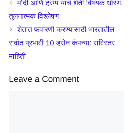
मोदी आणि ट्रम्प यांचे शेती विषयक धोरण,
तुलनात्मक विश्लेषण
शेतात फवारणी करण्यासाठी भारतातील
सर्वात प्रभावी 10 ड्रोन कंपन्या: सविस्तर
माहिती
Leave a Comment
Comment