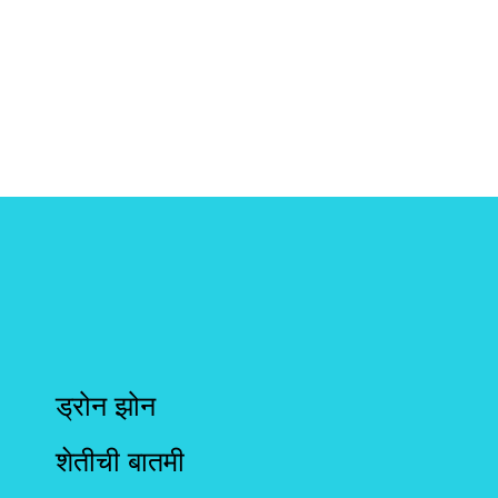
ड्रोन झोन
शेतीची बातमी