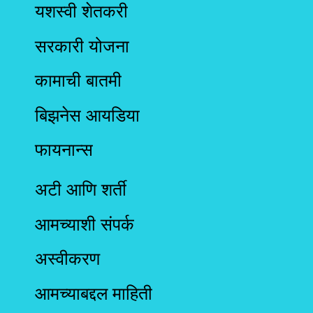
यशस्वी शेतकरी
सरकारी योजना
कामाची बातमी
बिझनेस आयडिया
फायनान्स
अटी आणि शर्ती
आमच्याशी संपर्क
अस्वीकरण
आमच्याबद्दल माहिती