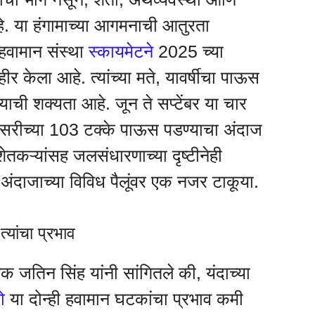
े. या हंगामाच्या आगमनाची आतुरता
 हवामान संस्था
स्कायमेटने
2025 च्या
र केला आहे. त्यांच्या मते, यावर्षीचा पाऊस
याची शक्यता आहे. जून ते सप्टेंबर या चार
रासरीच्या 103 टक्के पाऊस पडण्याचा अंदाज
ेतकऱ्यांसह जलसंधारणाच्या दृष्टीनेही
ंदाजाच्या विविध पैलूंवर एक नजर टाकूया.
्यांचा प्रभाव
क जतिन सिंह यांनी सांगितले की, यंदाच्या
ो
या दोन्ही हवामान घटकांचा प्रभाव कमी