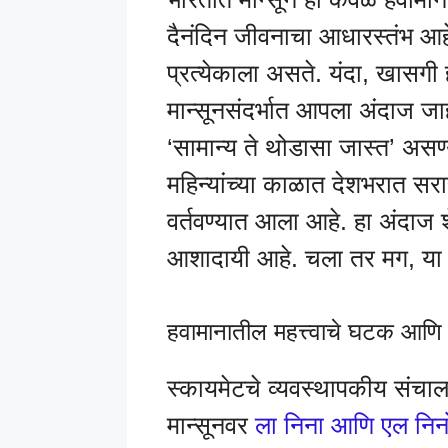
दैनंदिन जीवनाचा आधारस्तंभ आह
प्रत्येकाला असते. यंदा, खासगी
मान्सूनसंदर्भात आपला अंदाज जाही
‘सामान्य ते थोडासा जास्त’ असण्
महिन्यांच्या काळात देशभरात स
वर्तवण्यात आला आहे. हा अंदाज श
आशादायी आहे. चला तर मग, या अ
हवामानातील महत्त्वाचे घटक आणि त
स्कायमेटचे व्यवस्थापकीय संचाल
मान्सूनवर
ला निना आणि एल निन