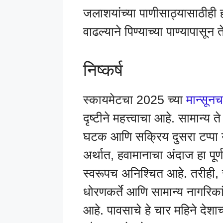
जलाशयांच्या पाणीसाठ्यासाठीही ह
वाढल्याने पिण्याच्या पाण्यापासून
निष्कर्ष
स्कायमेटचा 2025 च्या
मान्सून
दृष्टीने महत्त्वाचा आहे. सामान
घटक आणि सक्रिय दुसरा टप्पा या
अर्थात, हवामानाचा अंदाज हा पू
स्वरूपच अनिश्चित आहे. तरीही, 
धोरणकर्ते आणि सामान्य नागरिक
आहे. पावसाचे हे चार महिने देशा