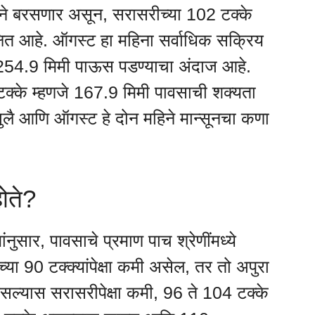
ाने बरसणार असून, सरासरीच्या 102 टक्के
षित आहे. ऑगस्ट हा महिना सर्वाधिक सक्रिय
 254.9 मिमी पाऊस पडण्याचा अंदाज आहे.
 टक्के म्हणजे 167.9 मिमी पावसाची शक्यता
 जुलै आणि ऑगस्ट हे दोन महिने मान्सूनचा कणा
ोते?
नुसार, पावसाचे प्रमाण पाच श्रेणींमध्ये
ा 90 टक्क्यांपेक्षा कमी असेल, तर तो अपुरा
सल्यास सरासरीपेक्षा कमी, 96 ते 104 टक्के