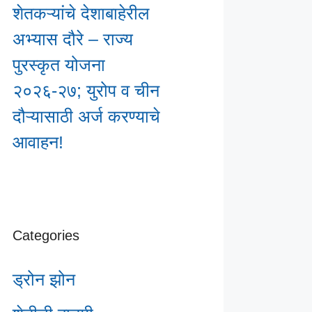
शेतकऱ्यांचे देशाबाहेरील
अभ्यास दौरे – राज्य
पुरस्कृत योजना
२०२६-२७; युरोप व चीन
दौऱ्यासाठी अर्ज करण्याचे
आवाहन!
Categories
ड्रोन झोन