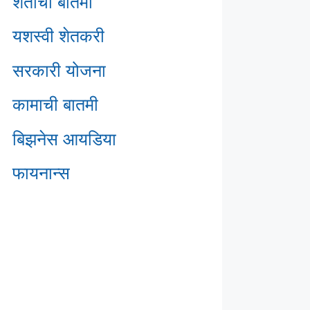
शेतीची बातमी
यशस्वी शेतकरी
सरकारी योजना
कामाची बातमी
बिझनेस आयडिया
फायनान्स