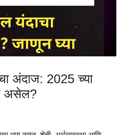
चा अंदाज: 2025 च्या
से असेल?
ाचा भाग नसून, शेती, अर्थव्यवस्था आणि