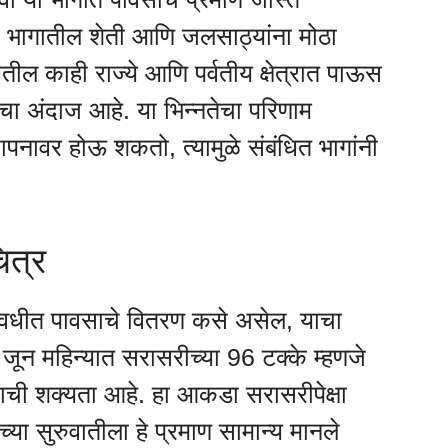
या भागातील शेती आणि जलसाठ्यांना मोठा
तील काही राज्ये आणि पर्वतीय क्षेत्रात पाऊस
ाचा अंदाज आहे. या भिन्नतेचा परिणाम
ापनावर होऊ शकतो, त्यामुळे संबंधित भागांनी
ित्र
कालावधीत पावसाचे वितरण कसे असेल, याचा
जून महिन्यात सरासरीच्या 96 टक्के म्हणजे
ाची शक्यता आहे. हा आकडा सरासरीपेक्षा
या सुरुवातीला हे प्रमाण सामान्य मानले