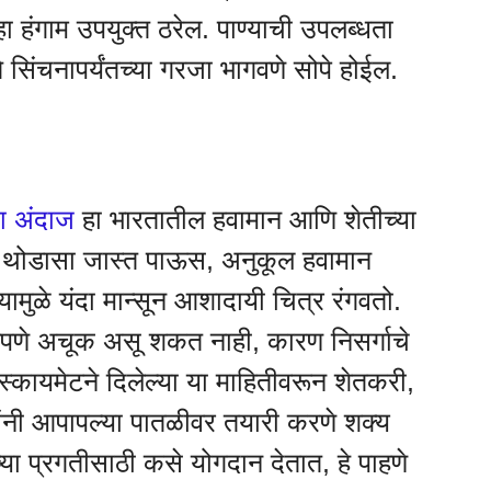
ा हंगाम उपयुक्त ठरेल. पाण्याची उपलब्धता
 ते सिंचनापर्यंतच्या गरजा भागवणे सोपे होईल.
चा अंदाज
हा भारतातील हवामान आणि शेतीच्या
्य ते थोडासा जास्त पाऊस, अनुकूल हवामान
मुळे यंदा मान्सून आशादायी चित्र रंगवतो.
र्णपणे अचूक असू शकत नाही, कारण निसर्गाचे
स्कायमेटने दिलेल्या या माहितीवरून शेतकरी,
ांनी आपापल्या पातळीवर तयारी करणे शक्य
च्या प्रगतीसाठी कसे योगदान देतात, हे पाहणे