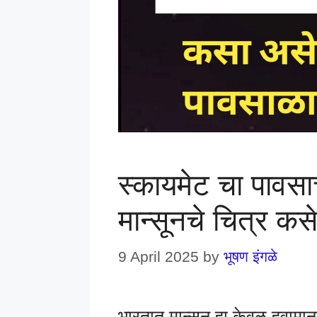
स्कायमेट चा पावसा
मान्सूनचे चित्र क
9 April 2025
by
भूषण इंगळे
भारतात मान्सून हा केवळ हवामान