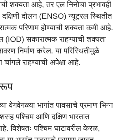
ाची शक्यता आहे, तर एल निनोचा प्रभावही
दक्षिणी दोलन (ENSO) न्यूट्रल स्थितीत
ात्मक परिणाम होण्याची शक्यता कमी आहे.
 (IOD) सकारात्मक राहण्याची शक्यता
ावरण निर्माण करेल. या परिस्थितीमुळे
चांगले राहण्याची अपेक्षा आहे.
वरूप
्या वेगवेगळ्या भागांत पावसाचे प्रमाण भिन्न
देशसह पश्चिम आणि दक्षिण भारतात
े. विशेषतः पश्चिम घाटावरील केरळ,
 या भागांत पावसाचे प्रमाण जास्त