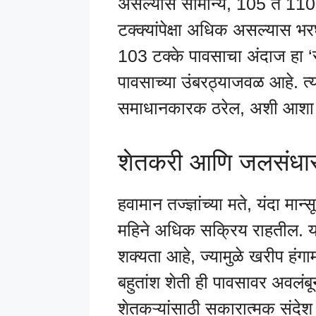
असल्यास सामान्य, 105 ते 11
टक्क्यांपेक्षा अधिक असल्यास भ
103 टक्के पावसाचा अंदाज हा ‘सा
पावसाच्या उंबरठ्याजवळ आहे. त्य
समाधानकारक ठरेल, अशी आशा
शेतकरी आणि जलसंधार
हवामान तज्ज्ञांच्या मते, यंदा मा
महिने अधिक सक्रिय राहतील. या
शक्यता आहे, ज्यामुळे खरीप हंग
बहुतांश शेती ही पावसावर अवलंबू
शेतकऱ्यांसाठी सकारात्मक संद