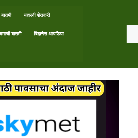
 बातमी
यशस्वी शेतकरी
Search
ामाची बातमी
बिझनेस आयडिया