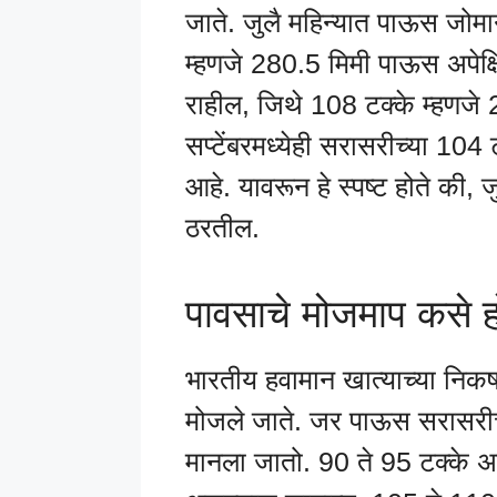
जाते. जुलै महिन्यात पाऊस जोम
म्हणजे 280.5 मिमी पाऊस अपेक्
राहील, जिथे 108 टक्के म्हणजे
सप्टेंबरमध्येही सरासरीच्या 104
आहे. यावरून हे स्पष्ट होते की,
ठरतील.
पावसाचे मोजमाप कसे ह
भारतीय हवामान खात्याच्या निकषां
मोजले जाते. जर पाऊस सरासरीच्य
मानला जातो. 90 ते 95 टक्के अ