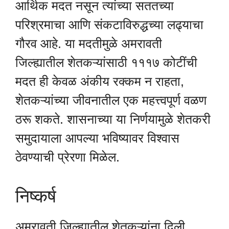
आर्थिक मदत नसून त्यांच्या सततच्या
परिश्रमाचा आणि संकटाविरुद्धच्या लढ्याचा
गौरव आहे. या मदतीमुळे अमरावती
जिल्ह्यातील शेतकऱ्यांसाठी १११७ कोटींची
मदत ही केवळ अंकीय रक्कम न राहता,
शेतकऱ्यांच्या जीवनातील एक महत्त्वपूर्ण वळण
ठरू शकते. शासनाच्या या निर्णयामुळे शेतकरी
समुदायाला आपल्या भविष्यावर विश्वास
ठेवण्याची प्रेरणा मिळेल.
निष्कर्ष
अमरावती जिल्ह्यातील शेतकऱ्यांना दिली