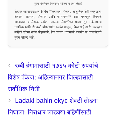
मुख्य विश्लेषक (सरकारी योजना व कृषी क्षेत्र)
लेखक महाराष्ट्रातील विविध **सरकारी योजना, आधुनिक शेती तंत्रज्ञान,
शेतकरी कल्याण, रोजगार आणि फायनान्स** अशा महत्वपूर्ण विषयांचे
अभ्यासक व लेखक आहेत. आपल्या लेखणीच्या माध्यमातून सर्वसामान्य
नागरिक आणि शेतकरी बांधवांपर्यंत अत्यंत अचूक, विश्वासार्ह आणि उपयुक्त
माहिती सोप्या भाषेत पोहोचवणे, हेच त्यांच्या "कामाची बातमी" या व्यासपीठाचे
मुख्य उद्दिष्ट आहे.
रब्बी हंगामासाठी १७६५ कोटी रुपयांचे
विशेष पॅकेज; अहिल्यानगर जिल्ह्यासाठी
सर्वाधिक निधी
Ladaki bahin ekyc शेवटी तोडगा
निघाला; निराधार लाडक्या बहिणींसाठी