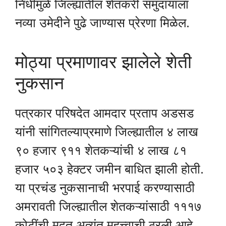
निधीमुळे जिल्ह्यातील शेतकरी समुदायाला
नव्या उमेदीने पुढे जाण्यास प्रेरणा मिळेल.
मोठ्या प्रमाणावर झालेले शेती
नुकसान
पत्रकार परिषदेत आमदार प्रताप अडसड
यांनी सांगितल्याप्रमाणे जिल्ह्यातील ४ लाख
९० हजार ९११ शेतकऱ्यांची ४ लाख ८१
हजार ५०३ हेक्टर जमीन बाधित झाली होती.
या प्रचंड नुकसानाची भरपाई करण्यासाठी
अमरावती जिल्ह्यातील शेतकऱ्यांसाठी १११७
कोटींची मदत अत्यंत महत्त्वाची ठरली आहे.