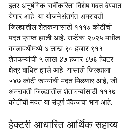
इतर अनुषंगिक बाबींकरिता विशेष मदत देण्यात
येणार आहे. या योजनेअंतर्गत अमरावती
जिल्ह्यातील शेतकऱ्यांसाठी १११७ कोटींची
मदत प्राप्त झाली आहे. सप्टेंबर २०२५ मधील
कालावधीमध्ये ४ लाख ९० हजार ९११
शेतकऱ्यांची ५ लाख ४७ हजार ८७६ हेक्टर
क्षेत्र बाधित झाले आहे. यासाठी जिल्ह्याला
५४७ कोटी रूपयांची मदत मिळणार आहे, जी
अमरावती जिल्ह्यातील शेतकऱ्यांसाठी १११७
कोटींची मदत या संपूर्ण पॅकेजचा भाग आहे.
हेक्टरी आधारित आर्थिक सहाय्य