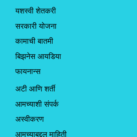
यशस्वी शेतकरी
सरकारी योजना
कामाची बातमी
बिझनेस आयडिया
फायनान्स
अटी आणि शर्ती
आमच्याशी संपर्क
अस्वीकरण
आमच्याबद्दल माहिती