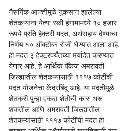
नैसर्गिक आपत्तीमुळे नुकसान झालेल्या
शेतकऱ्यांना येत्या रब्बी हंगामामध्ये १० हजार
रूपये प्रति हेक्टरी मदत, अर्थसहाय देण्याचा
निर्णय १० ऑक्टोबर रोजी घेण्यात आला आहे.
ही मदत ३ हेक्टरपर्यंतच्या मर्यादेत करण्यात
येणार आहे. हे आर्थिक पॅकेज अमरावती
जिल्ह्यातील शेतकऱ्यांसाठी १११७ कोटींची
मदत योजनेचा केंद्रबिंदू आहे. या मदतीमुळे
शेतकरी पुन्हा एकदा शेतीची कास धरू
शकतील आणि अमरावती जिल्ह्यातील
शेतकऱ्यांसाठी १११७ कोटींची मदत ही
त्यांच्या आर्थिक स्थैर्यासाठी क्रांतिकारी ठरू