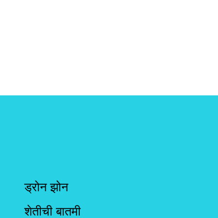
ड्रोन झोन
शेतीची बातमी