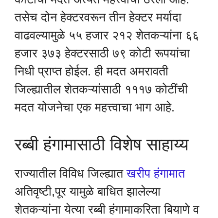
तसेच दोन हेक्टरवरून तीन हेक्टर मर्यादा
वाढवल्यामुळे ५५ हजार २१२ शेतकऱ्यांना ६६
हजार ३७३ हेक्टरसाठी ७९ कोटी रूपयांचा
निधी प्राप्त होईल. ही मदत अमरावती
जिल्ह्यातील शेतकऱ्यांसाठी १११७ कोटींची
मदत योजनेचा एक महत्त्वाचा भाग आहे.
रब्बी हंगामासाठी विशेष साहाय्य
राज्यातील विविध जिल्ह्यात
खरीप हंगामात
अतिवृष्टी,पूर यामुळे बाधित झालेल्या
शेतकऱ्यांना येत्या रब्बी हंगामाकरिता बियाणे व