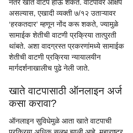
नंतर खाते वाटप होऊ शकते. वाटपावर आक्षेप
असल्यास, एखादी व्यक्ती ७/१२ उताऱ्यावर
‘हरकतदार’ म्हणून नोंद करू शकते, ज्यामुळे
सामाईक शेतीची वाटणी प्रक्रिया तात्पुरती
थांबते. अशा वादग्रस्त प्रकरणांमध्ये सामाईक
शेतीची वाटणी प्रक्रिया न्यायालयीन
मार्गदर्शनाखालीच पुढे नेली जाते.
खाते वाटपासाठी ऑनलाइन अर्ज
कसा करावा?
ऑनलाइन सुविधेमुळे आता खाते वाटपाची
प्रक्रिया अधिक सुलभ झाली आहे. महाराष्ट्र