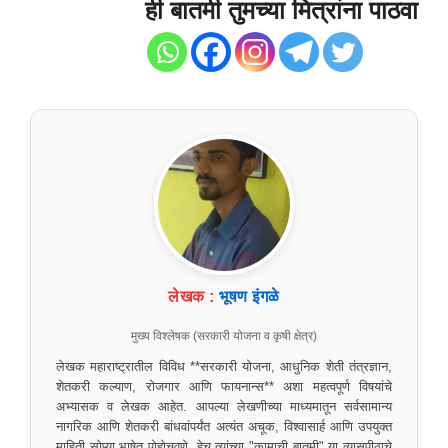
ही बातमी तुमच्या मित्रांना पाठवा
लेखक :
भूषण इंगळे
मुख्य विश्लेषक (सरकारी योजना व कृषी क्षेत्र)
लेखक महाराष्ट्रातील विविध **सरकारी योजना, आधुनिक शेती तंत्रज्ञान,
शेतकरी कल्याण, रोजगार आणि फायनान्स** अशा महत्वपूर्ण विषयांचे
अभ्यासक व लेखक आहेत. आपल्या लेखणीच्या माध्यमातून सर्वसामान्य
नागरिक आणि शेतकरी बांधवांपर्यंत अत्यंत अचूक, विश्वासार्ह आणि उपयुक्त
माहिती सोप्या भाषेत पोहोचवणे, हेच त्यांच्या "कामाची बातमी" या व्यासपीठाचे