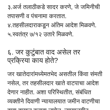
३.अर्ज तलाठीकडे सादर करणे, जे जमिनीची
तपासणी व पंचनामा करतात.
४.तहसीलदाराकडून अंतिम आदेश मिळवणे.
५.स्वतंत्र ७/१२ उतारे मिळवणे.
६. जर कुटुंबात वाद असेल तर
प्रक्रिया काय होते?
जर खातेदारांमध्येमतभेद असतील किंवा संमती
नसेल, तर तहसीलदार खाते वाटपाचा आदेश
देणार नाहीत. अशा परिस्थितीत, संबंधित
व्यक्तीने दिवाणी न्यायालयात जमीन वाटणीचा