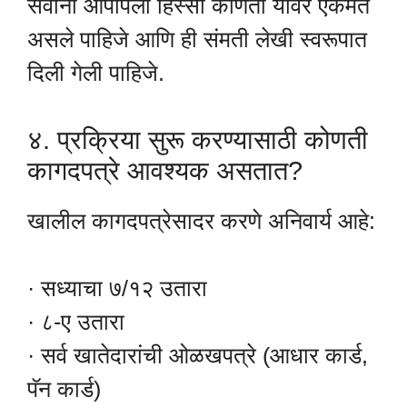
सर्वांनी आपापला हिस्सा कोणता यावर एकमत
असले पाहिजे आणि ही संमती लेखी स्वरूपात
दिली गेली पाहिजे.
४. प्रक्रिया सुरू करण्यासाठी कोणती
कागदपत्रे आवश्यक असतात?
खालील कागदपत्रेसादर करणे अनिवार्य आहे:
· सध्याचा ७/१२ उतारा
· ८-ए उतारा
· सर्व खातेदारांची ओळखपत्रे (आधार कार्ड,
पॅन कार्ड)