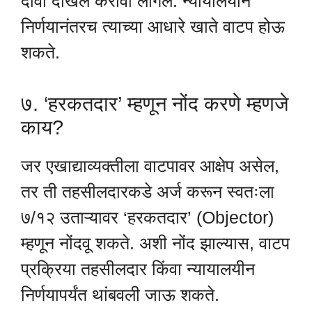
दावा दाखल करावा लागेल. न्यायालयीन
निर्णयानंतरच त्याच्या आधारे खाते वाटप होऊ
शकते.
७. ‘हरकतदार’ म्हणून नोंद करणे म्हणजे
काय?
जर एखाद्याव्यक्तीला वाटपावर आक्षेप असेल,
तर ती तहसीलदारकडे अर्ज करून स्वतःला
७/१२ उताऱ्यावर ‘हरकतदार’ (Objector)
म्हणून नोंदवू शकते. अशी नोंद झाल्यास, वाटप
प्रक्रिया तहसीलदार किंवा न्यायालयीन
निर्णयापर्यंत थांबवली जाऊ शकते.