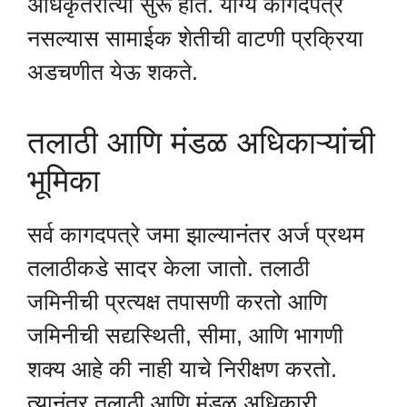
अधिकृतरीत्या सुरू होते. योग्य कागदपत्रे
नसल्यास सामाईक शेतीची वाटणी प्रक्रिया
अडचणीत येऊ शकते.
तलाठी आणि मंडळ अधिकाऱ्यांची
भूमिका
सर्व कागदपत्रे जमा झाल्यानंतर अर्ज प्रथम
तलाठीकडे सादर केला जातो. तलाठी
जमिनीची प्रत्यक्ष तपासणी करतो आणि
जमिनीची सद्यस्थिती, सीमा, आणि भागणी
शक्य आहे की नाही याचे निरीक्षण करतो.
त्यानंतर तलाठी आणि मंडळ अधिकारी