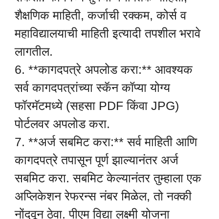
शैक्षणिक माहिती, कर्जाची रक्कम, कोर्स व
महाविद्यालयाची माहिती इत्यादी तपशील भरावे
लागतील.
6. **कागदपत्रे अपलोड करा:** आवश्यक
सर्व कागदपत्रांच्या स्कॅन कॉप्या योग्य
फॉरमॅटमध्ये (सहसा PDF किंवा JPG)
पोर्टलवर अपलोड करा.
7. **अर्ज सबमिट करा:** सर्व माहिती आणि
कागदपत्रे तपासून पूर्ण झाल्यानंतर अर्ज
सबमिट करा. सबमिट केल्यानंतर तुम्हाला एक
अप्लिकेशन रेफरन्स नंबर मिळेल, तो नक्की
नोंदवून ठेवा. पीएम विद्या लक्ष्मी योजना