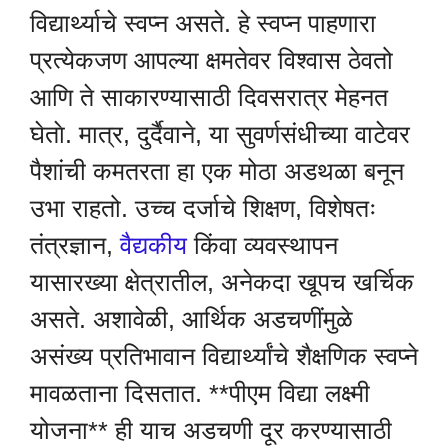
विद्यार्थ्याचे स्वप्न असते. हे स्वप्न पाहणारा
प्रत्येकजण आपल्या क्षमतेवर विश्वास ठेवतो
आणि ते साकारण्यासाठी दिवसरात्र मेहनत
घेताे. मात्र, दुर्दैवाने, या सुवर्णसंधीच्या वाटेवर
पैशांची कमतरता हा एक मोठा अडथळा बनून
उभा राहतो. उच्च दर्जाचे शिक्षण, विशेषतः
तंत्रज्ञान,
वैद्यकीय
किंवा व्यवस्थापन
यासारख्या क्षेत्रातील, अनेकदा खूपच खर्चिक
असते. अशावेळी, आर्थिक अडचणींमुळे
असंख्य प्रतिभावान विद्यार्थ्यांचे शैक्षणिक स्वप्ने
मावळताना दिसतात. **पीएम विद्या लक्ष्मी
योजना** ही याच अडचणी दूर करण्यासाठी