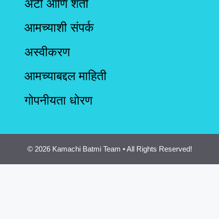
अटी आणि शर्ती
आमच्याशी संपर्क
अस्वीकरण
आमच्याबद्दल माहिती
गोपनीयता धोरण
© 2026 Kamachi Batmi Team • All Rights Reserved!