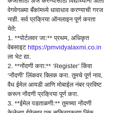
कर्जासाठी अर्ज करण्यासाठी विद्यार्थ्यांना आता
वेगवेगळ्या बँकांमध्ये धावाधाव करण्याची गरज
नाही. सर्व प्रक्रिया ऑनलाइन पूर्ण करता
येते:
1. **पोर्टलवर जा:** प्रथम, अधिकृत
वेबसाइट
https://pmvidyalaxmi.co.in
ला भेट द्या.
2. **नोंदणी करा:** ‘Register’ किंवा
‘नोंदणी’ लिंकवर क्लिक करा. तुमचे पूर्ण नाव,
वैध ईमेल आयडी आणि मोबाईल नंबर प्रविष्ट
करून नोंदणी प्रक्रिया पूर्ण करा.
3. **ईमेल पडताळणी:** तुमच्या नोंदणी
केलेल्या ईमेलवर एक सक्रियकरण लिंक