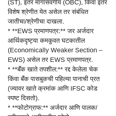
(ST), इतर मागासवर्गीय (OBC), किंवा इतर
विशेष श्रेणीत येत असेल तर संबंधित
जातीचा/श्रेणीचा दाखला.
* **EWS प्रमाणपत्र:** जर अर्जदार
आर्थिकदृष्ट्या कमकुवत घटकातील
(Economically Weaker Section –
EWS) असेल तर EWS प्रमाणपत्र.
* **बँक खाते तपशील:** रद्द केलेला चेक
किंवा बँक पासबुकची पहिल्या पानाची प्रत
(ज्यावर खाते क्रमांक आणि IFSC कोड
स्पष्ट दिसतो).
* **फोटोग्राफ:** अर्जदार आणि पालक/