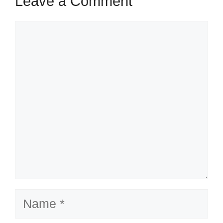
Leave a Comment
Comment
Name