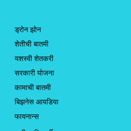
ड्रोन झोन
शेतीची बातमी
यशस्वी शेतकरी
सरकारी योजना
कामाची बातमी
बिझनेस आयडिया
फायनान्स