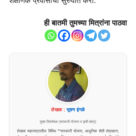
शैक्षणिक प्रवासाची सुरुवात करा.
ही बातमी तुमच्या मित्रांना पाठवा
लेखक :
भूषण इंगळे
मुख्य विश्लेषक (सरकारी योजना व कृषी क्षेत्र)
लेखक महाराष्ट्रातील विविध **सरकारी योजना, आधुनिक शेती तंत्रज्ञान,