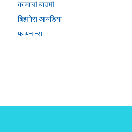
कामाची बातमी
बिझनेस आयडिया
फायनान्स