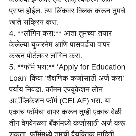
प्राप्त होईल. त्या लिंकवर क्लिक करून तुमचे
खाते सक्रिय करा.
4. **लॉगिन करा:** आता तुमच्या तयार
केलेल्या युजरनेम आणि पासवर्डचा वापर
करून पोर्टलवर लॉगिन करा.
5. **फॉर्म भरा:** ‘Apply for Education
Loan’ किंवा ‘शैक्षणिक कर्जासाठी अर्ज करा’
पर्याय निवडा. कॉमन एज्युकेशन लोन
अॅप्लिकेशन फॉर्म (CELAF) भरा. या
एकाच फॉर्मचा वापर करून तुम्ही एकाच वेळी
तीन वेगवेगळ्या बँकांमध्ये कर्जासाठी अर्ज करू
शकता. फॉर्ममध्ये तुमची वैयक्तिक माहिती,