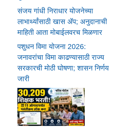
संजय गांधी निराधार योजनेच्या
लाभार्थ्यांसाठी खास ॲप; अनुदानाची
माहिती आता मोबाईलवरच मिळणार
पशुधन विमा योजना 2026:
जनावरांचा विमा काढण्यासाठी राज्य
सरकारची मोठी घोषणा; शासन निर्णय
जारी