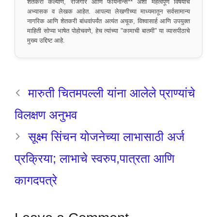
शेतकरी कल्याण, रोजगार आणि फायनान्स** अशा महत्वपूर्ण विषयांचे
अभ्यासक व लेखक आहेत. आपल्या लेखणीच्या माध्यमातून सर्वसामान्य
नागरिक आणि शेतकरी बांधवांपर्यंत अत्यंत अचूक, विश्वासार्ह आणि उपयुक्त
माहिती सोप्या भाषेत पोहोचवणे, हेच त्यांच्या "कामाची बातमी" या व्यासपीठाचे
मुख्य उद्दिष्ट आहे.
मारुती चितमपल्ली यांना आलेले प्राण्यांचे
विलक्षण अनुभव
सूक्ष्म सिंचन योजनेच्या लाभासाठी अर्ज
प्रक्रिया; लाभाचे स्वरुप,पात्रता आणि
कागदपत्रे