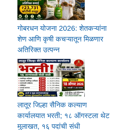
गोबरधन योजना 2026: शेतकऱ्यांना
शेण आणि कृषी कचऱ्यातून मिळणार
अतिरिक्त उत्पन्न
लातूर जिल्हा सैनिक कल्याण
कार्यालयात भरती; १८ ऑगस्टला थेट
मुलाखत, १६ पदांची संधी