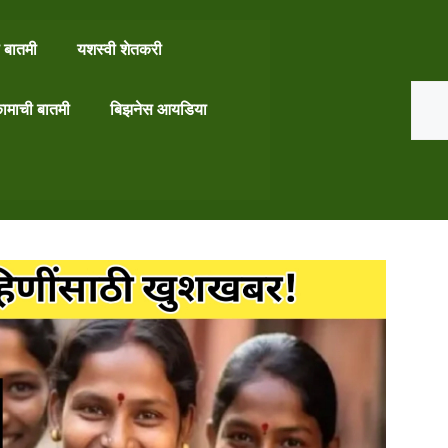
 बातमी
यशस्वी शेतकरी
Search
ामाची बातमी
बिझनेस आयडिया