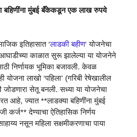
हिणींना मुंबई बँकेकडून एक लाख रुपये
ामाजिक इतिहासात ‘
लाडकी बहीण
‘ योजनेचा
घाडीच्या काळात सुरू झालेल्या या योजनेने
ाठी निर्णायक भूमिका बजावली. केवळ
ही योजना लाखो ‘पहिला’ (गरिबी रेषेखालील
ी जोडणारा सेतू बनली. सध्या या योजनेचा
रत आहे, ज्यात **लाडक्या बहिणींना मुंबई
जी कर्ज** देण्याचा ऐतिहासिक निर्णय
साहाय्य नसून महिला सक्षमीकरणाचा पाया