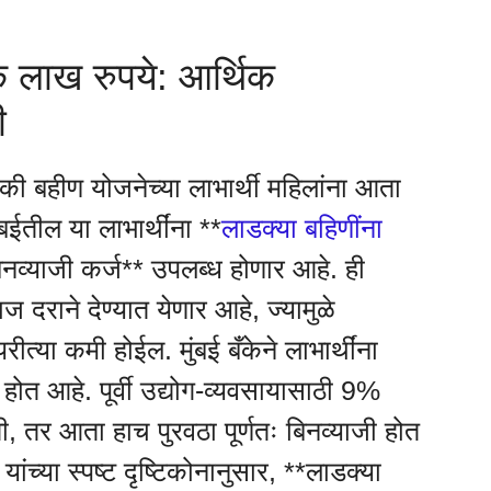
एक लाख रुपये: आर्थिक
ी
लाडकी बहीण योजनेच्या लाभार्थी महिलांना आता
बईतील या लाभार्थींना **
लाडक्या बहिणींना
िनव्याजी कर्ज** उपलब्ध होणार आहे. ही
्याज दराने देण्यात येणार आहे, ज्यामुळे
त्या कमी होईल. मुंबई बँकेने लाभार्थींना
य होत आहे. पूर्वी उद्योग-व्यवसायासाठी 9%
ती, तर आता हाच पुरवठा पूर्णतः बिनव्याजी होत
यांच्या स्पष्ट दृष्टिकोनानुसार, **लाडक्या