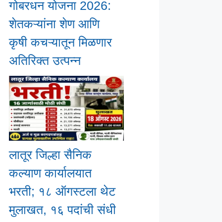
गोबरधन योजना 2026:
शेतकऱ्यांना शेण आणि
कृषी कचऱ्यातून मिळणार
अतिरिक्त उत्पन्न
लातूर जिल्हा सैनिक
कल्याण कार्यालयात
भरती; १८ ऑगस्टला थेट
मुलाखत, १६ पदांची संधी