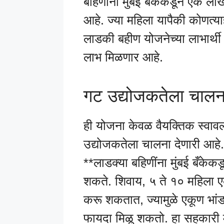
बहिणींना मुंबई बँकेकडून एक ला
आहे. ज्या महिला यापैकी कोणत्या
लाडकी बहीण योजनेच्या लाभार्थी आ
लाभ मिळणार आहे.
गट उद्योजकतेला चालना:
ही योजना केवळ वैयक्तिक स्वावल
उद्योजकतेला चालना देणारी आहे. 
**लाडक्या बहिणींना मुंबई बँकेक
शकते. शिवाय, ५ ते १० महिला ए
करू शकतात, ज्यामुळे एकूण भां
फायदा मिळू शकतो. हा सहकारी 