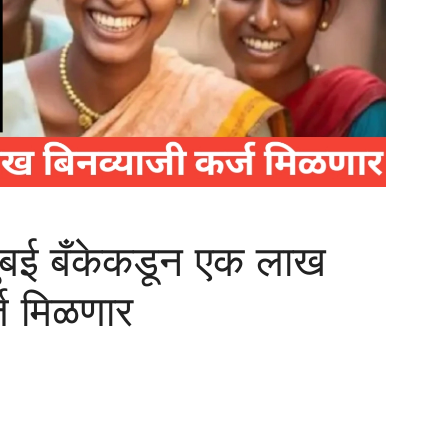
मुंबई बँकेकडून एक लाख
्ज मिळणार