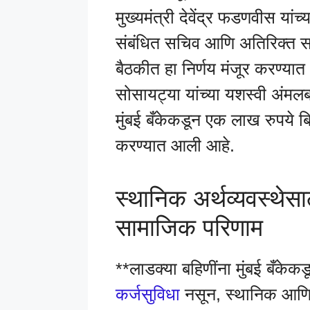
मुख्यमंत्री देवेंद्र फडणवीस यां
संबंधित सचिव आणि अतिरिक्त सच
बैठकीत हा निर्णय मंजूर करण्या
सोसायट्या यांच्या यशस्वी अंमलब
मुंबई बँकेकडून एक लाख रुपये बिन
करण्यात आली आहे.
स्थानिक अर्थव्यवस्थेस
सामाजिक परिणाम
**लाडक्या बहिणींना मुंबई बँके
कर्जसुविधा
नसून, स्थानिक आणि र