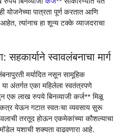
ख रुपये बिनव्याजी
कर्ज
** साकारण्यात येत
ही योजनेच्या पात्रता पूर्ण करतात आणि
हेत, त्यांनाच हा शून्य टक्के व्याजदराचा
 सहकार्याने स्वावलंबनाचा मार्ग
ंबनापुरती मर्यादित नसून सामूहिक
या अंतर्गत एका महिलेला स्वतंत्रपणे
डून एक लाख रुपये बिनव्याजी कर्ज** मिळू
कत्र येऊन गटात स्वतःचा व्यवसाय सुरू
डवलाची तरतूद होऊन एकमेकांच्या कौशल्याचा
मॉडेल यशाची शक्यता वाढवणारा आहे.