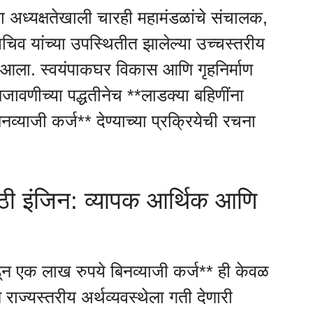
च्या अध्यक्षतेखाली चारही महामंडळांचे संचालक,
िव यांच्या उपस्थितीत झालेल्या उच्चस्तरीय
त आला. स्वयंपाकघर विकास आणि गृहनिर्माण
जावणीच्या पद्धतीनेच **लाडक्या बहिणींना
व्याजी कर्ज** देण्याच्या प्रक्रियेची रचना
ाठी इंजिन: व्यापक आर्थिक आणि
कडून एक लाख रुपये बिनव्याजी कर्ज** ही केवळ
ाज्यस्तरीय अर्थव्यवस्थेला गती देणारी