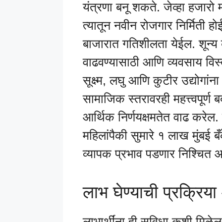
यंत्रणा बनू शकते. जेव्हा हजारो 
त्यातून नवीन रोजगार निर्मिती 
बाजारात गतिशीलता येईल. शून्य व
वाढवण्यासाठी आणि व्यवसाय वि
सूक्ष्म, लघु आणि कुटीर उद्योगा
सामाजिक स्तरावरही महत्त्वपूर्ण
आर्थिक निर्णयक्षमतेत वाढ करेल.
महिलांपैकी सुमारे १ लाख मुंबई 
व्यापक प्रभाव पडणार निश्चित आ
लाभ घेण्याची प्रक्रिय
लाभार्थींना ही सुविधा कशी मिळे