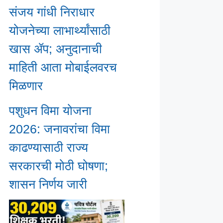
संजय गांधी निराधार
योजनेच्या लाभार्थ्यांसाठी
खास ॲप; अनुदानाची
माहिती आता मोबाईलवरच
मिळणार
पशुधन विमा योजना
2026: जनावरांचा विमा
काढण्यासाठी राज्य
सरकारची मोठी घोषणा;
शासन निर्णय जारी