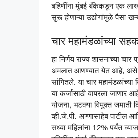
बहिणींना मुंबई बँकेकडून एक लाख
सुरू होणाऱ्या उद्योगांमुळे पैसा 
चार महामंडळांच्या सहकार
हा निर्णय राज्य शासनाच्या चार प
अमलात आणण्यात येत आहे, असे मुं
सांगितले. या चार महामंडळांच्य
या कर्जासाठी वापरला जाणार आह
योजना, भटक्या विमुक्त जमाती
व्ही.जे.पी. अण्णासाहेब पाटील आर
सध्या महिलांना 12% पर्यंत व्याज