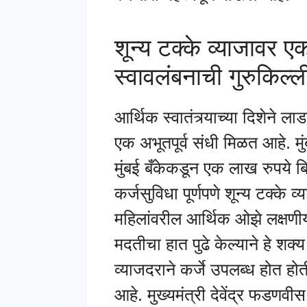
शून्य टक्के व्याजावर 
स्वावलंबनाची गुरुकिल्ल
आर्थिक स्वातंत्र्याच्या दिशेने 
एक अभूतपूर्व संधी मिळत आहे. मुं
मुंबई बँकेकडून एक लाख रुपये ब
कर्जसुविधा पूर्णपणे शून्य टक्के व
महिलांवरील आर्थिक ओझे लक्षणीयरी
मदतीचा हात पुढे केल्याने हे शक्
व्याजदराने कर्जे उपलब्ध होत हो
आहे. मुख्यमंत्री देवेंद्र फडणवीस 