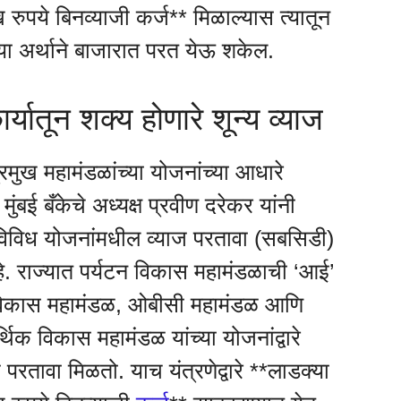
 रुपये बिनव्याजी कर्ज** मिळाल्यास त्यातून
खऱ्या अर्थाने बाजारात परत येऊ शकेल.
्यातून शक्य होणारे शून्य व्याज
्रमुख महामंडळांच्या योजनांच्या आधारे
बई बँकेचे अध्यक्ष प्रवीण दरेकर यांनी
ा विविध योजनांमधील व्याज परतावा (सबसिडी)
े. राज्यात पर्यटन विकास महामंडळाची ‘आई’
 विकास महामंडळ, ओबीसी महामंडळ आणि
्थिक विकास महामंडळ यांच्या योजनांद्वारे
 परतावा मिळतो. याच यंत्रणेद्वारे **लाडक्या