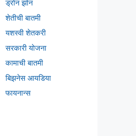
ड्रोन झोन
शेतीची बातमी
यशस्वी शेतकरी
सरकारी योजना
कामाची बातमी
बिझनेस आयडिया
फायनान्स