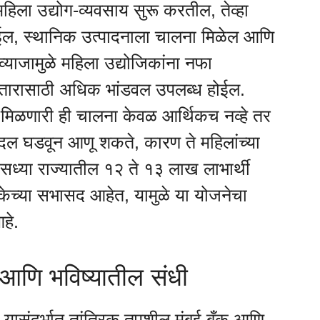
महिला उद्योग-व्यवसाय सुरू करतील, तेव्हा
होईल, स्थानिक उत्पादनाला चालना मिळेल आणि
्याजामुळे महिला उद्योजिकांना नफा
स्तारासाठी अधिक भांडवल उपलब्ध होईल.
ंना मिळणारी ही चालना केवळ आर्थिकच नव्हे तर
 बदल घडवून आणू शकते, कारण ते महिलांच्या
 सध्या राज्यातील १२ ते १३ लाख लाभार्थी
बँकेच्या सभासद आहेत, यामुळे या योजनेचा
हे.
ा आणि भविष्यातील संधी
ल यासंदर्भात तांत्रिक तपशील मुंबई बँक आणि