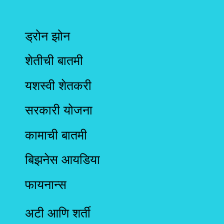
ड्रोन झोन
शेतीची बातमी
यशस्वी शेतकरी
सरकारी योजना
कामाची बातमी
बिझनेस आयडिया
फायनान्स
अटी आणि शर्ती