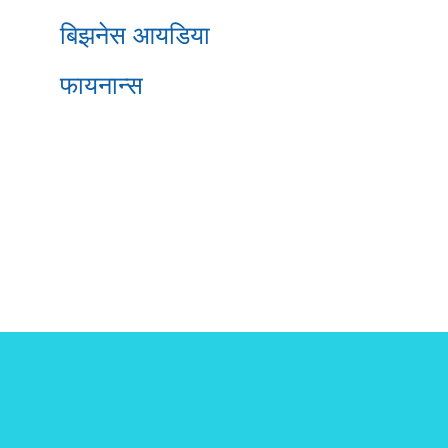
बिझनेस आयडिया
फायनान्स