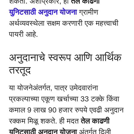
शकतो. अशाप्रकारे, ही
तेल काढणी
युनिटसाठी अनुदान योजना
ग्रामीण
अर्थव्यवस्थेला सक्षम करणारी एक महत्त्वाची
पायरी आहे.
अनुदानाचे स्वरूप आणि आर्थिक
तरतूद
या योजनेअंतर्गत, पात्र उमेदवारांना
प्रकल्पाच्या एकूण खर्चाच्या 33 टक्के किंवा
कमाल 9 लाख 90 हजार रुपये एवढी अनुदान
रक्कम मिळू शकते. ही मदत
तेल काढणी
युनिटसाठी अनुदान योजना
अंतर्गत दिली