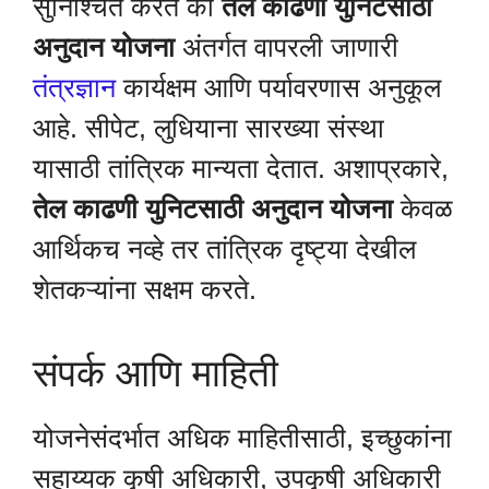
सुनिश्चित करते की
तेल काढणी युनिटसाठी
अनुदान योजना
अंतर्गत वापरली जाणारी
तंत्रज्ञान
कार्यक्षम आणि पर्यावरणास अनुकूल
आहे. सीपेट, लुधियाना सारख्या संस्था
यासाठी तांत्रिक मान्यता देतात. अशाप्रकारे,
तेल काढणी युनिटसाठी अनुदान योजना
केवळ
आर्थिकच नव्हे तर तांत्रिक दृष्ट्या देखील
शेतकऱ्यांना सक्षम करते.
संपर्क आणि माहिती
योजनेसंदर्भात अधिक माहितीसाठी, इच्छुकांना
सहाय्यक कृषी अधिकारी, उपकृषी अधिकारी