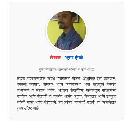
लेखक :
भूषण इंगळे
मुख्य विश्लेषक (सरकारी योजना व कृषी क्षेत्र)
लेखक महाराष्ट्रातील विविध **सरकारी योजना, आधुनिक शेती तंत्रज्ञान,
शेतकरी कल्याण, रोजगार आणि फायनान्स** अशा महत्वपूर्ण विषयांचे
अभ्यासक व लेखक आहेत. आपल्या लेखणीच्या माध्यमातून सर्वसामान्य
नागरिक आणि शेतकरी बांधवांपर्यंत अत्यंत अचूक, विश्वासार्ह आणि उपयुक्त
माहिती सोप्या भाषेत पोहोचवणे, हेच त्यांच्या "कामाची बातमी" या व्यासपीठाचे
मुख्य उद्दिष्ट आहे.