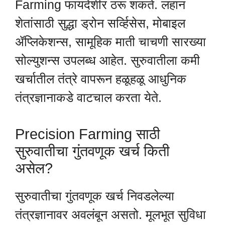
Farming फायदेशीर ठरू शकते. लहान
शेतांसाठी सुद्धा ड्रोन सर्व्हिसेस, मोबाइल
ॲप्लिकेशन्स, सामूहिक माती चाचणी सारख्या
सोल्युशन्स उपलब्ध आहेत. सुरुवातीला कमी
खर्चातील तंत्रे वापरून हळूहळू आधुनिक
तंत्रज्ञानाकडे वाटचाल करता येते.
Precision Farming साठी
सुरुवातीचा गुंतवणूक खर्च किती
असेल?
सुरुवातीचा गुंतवणूक खर्च निवडलेल्या
तंत्रज्ञानावर अवलंबून असतो. मूलभूत सुविधा