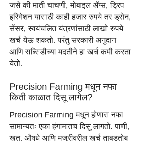
जसे की माती चाचणी, मोबाइल ॲप्स, ड्रिप
इरिगेशन यासाठी काही हजार रुपये तर ड्रोन,
सेंसर, स्वयंचलित यंत्रणांसाठी लाखो रुपये
खर्च येऊ शकतो. परंतु सरकारी अनुदान
आणि सब्सिडीच्या मदतीने हा खर्च कमी करता
येतो.
Precision Farming मधून नफा
किती काळात दिसू लागेल?
Precision Farming मधून होणारा नफा
सामान्यतः एका हंगामातच दिसू लागतो. पाणी,
खत, औषधे आणि मजुरीवरील खर्च ताबडतोब