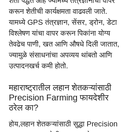
शेती पद्धत आहे ज्यामध्ये तंत्रज्ञानाचा वापर
करून शेतीची कार्यक्षमता वाढवली जाते.
यामध्ये GPS तंत्रज्ञान, सेंसर, ड्रोन, डेटा
विश्लेषण यांचा वापर करून पिकांना योग्य
तेवढेच पाणी, खत आणि औषधे दिली जातात,
ज्यामुळे संसाधनांचा अपव्यय थांबतो आणि
उत्पादनखर्च कमी होतो.
महाराष्ट्रातील लहान शेतकऱ्यांसाठी
Precision Farming फायदेशीर
ठरेल का?
होय,लहान शेतकऱ्यांसाठी सुद्धा Precision