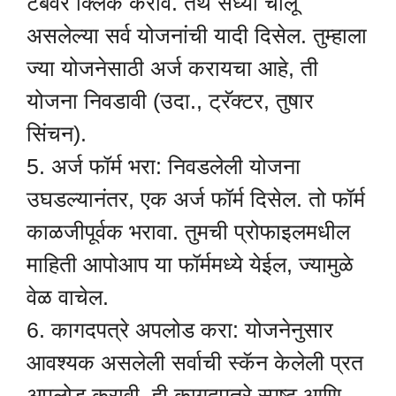
टॅबवर क्लिक करावे. तेथे सध्या चालू
असलेल्या सर्व योजनांची यादी दिसेल. तुम्हाला
ज्या योजनेसाठी अर्ज करायचा आहे, ती
योजना निवडावी (उदा., ट्रॅक्टर, तुषार
सिंचन).
5. अर्ज फॉर्म भरा: निवडलेली योजना
उघडल्यानंतर, एक अर्ज फॉर्म दिसेल. तो फॉर्म
काळजीपूर्वक भरावा. तुमची प्रोफाइलमधील
माहिती आपोआप या फॉर्ममध्ये येईल, ज्यामुळे
वेळ वाचेल.
6. कागदपत्रे अपलोड करा: योजनेनुसार
आवश्यक असलेली सर्वाची स्कॅन केलेली प्रत
अपलोड करावी. ही कागदपत्रे स्पष्ट आणि