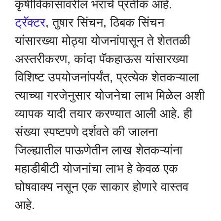
कृषीविकासावरील भराचे प्रतीक आहे.
ट्रॅक्टर
, तुषार सिंचन, ठिबक सिंचन
यांसारख्या मोठ्या योजनांपासून ते शेततळी
अस्तरीकरण, कांदा पॅकहाऊस यांसारख्या
विशिष्ट उपयोजनांपर्यंत, प्रत्येक शेतकऱ्याला
त्याच्या गरजेनुसार योजनेचा लाभ मिळेल अशी
व्यापक यादी तयार करण्यात आली आहे. ही
संख्या स्पष्टपणे दर्शवते की जालना
जिल्ह्यातील पाऊणेतीन लाख शेतकऱ्यांना
महाडीबीटी योजनांचा लाभ हे केवळ एक
घोषवाक्य नसून एक साकार होणारे वास्तव
आहे.