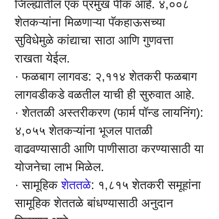
जिल्ह्यातील एक प्रमुख पीक आहे. ४,००८
शेतकऱ्यांना मिळणाऱ्या पॅकहाऊसच्या
सुविधेमुळे कांद्याचा साठा आणि गुणवत्ता
राखता येईल.
· फळबाग लागवड: २,११४ शेतकरी फळबाग
लागवडीकडे वळतील याची ही सुरुवात आहे.
· शेततळी अस्तरीकरण (फार्म पॉन्ड लायनिंग):
४,०५५ शेतकऱ्यांना भूजल पातळी
वाढवण्यासाठी आणि पाणीसाठा करण्यासाठी या
योजनेचा लाभ मिळेल.
· सामूहिक
शेततळे
: १,८१५ शेतकरी समूहांना
सामूहिक शेततळे बांधण्यासाठी अनुदान