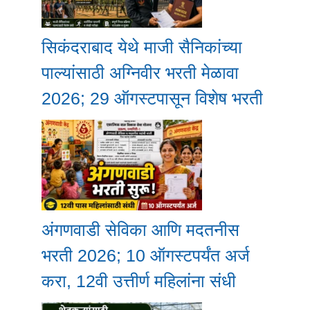
सिकंदराबाद येथे माजी सैनिकांच्या
पाल्यांसाठी अग्निवीर भरती मेळावा
2026; 29 ऑगस्टपासून विशेष भरती
अंगणवाडी सेविका आणि मदतनीस
भरती 2026; 10 ऑगस्टपर्यंत अर्ज
करा, 12वी उत्तीर्ण महिलांना संधी