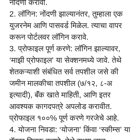
नोंदणी करावी.
2. लॉगिन: नोंदणी झाल्यानंतर, तुम्हाला एक
युजरनेम आणि पासवर्ड मिळेल. त्याचा वापर
करून पोर्टलवर लॉगिन करावे.
3. प्रोफाइल पूर्ण करणे: लॉगिन झाल्यावर,
‘माझी प्रोफाइल’ या सेक्शनमध्ये जावे. तेथे
शेतकऱ्याशी संबंधित सर्व तपशील जसे की
जमीन मालकीचा तपशील (७/१२, ८-अ
इत्यादी), बँक खाते माहिती, आणि इतर
आवश्यक कागदपत्रे अपलोड करावीत.
प्रोफाइल १००% पूर्ण करणे गरजेचे आहे.
4. योजना निवडा: ‘योजना’ किंवा ‘स्कीम्स’ या