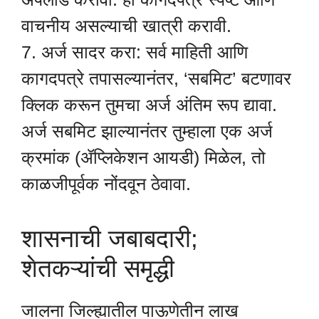
वाचनीय असल्याची खात्री करावी.
7. अर्ज सादर करा: सर्व माहिती आणि
कागदपत्रे तपासल्यानंतर, ‘सबमिट’ बटणावर
क्लिक करून तुमचा अर्ज अंतिम रूप द्यावा.
अर्ज सबमिट झाल्यानंतर तुम्हाला एक अर्ज
क्रमांक (ॲप्लिकेशन आयडी) मिळेल, तो
काळजीपूर्वक नोंदवून ठेवावा.
शासनाची जबाबदारी;
शेतकऱ्यांची समृद्धी
जालना जिल्ह्यातील पाऊणेतीन लाख