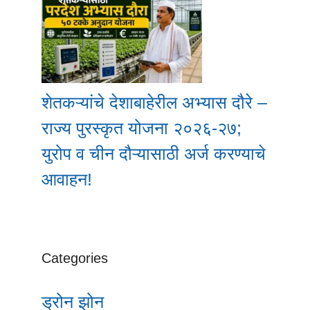
शेतकऱ्यांचे देशाबाहेरील अभ्यास दौरे –
राज्य पुरस्कृत योजना २०२६-२७;
युरोप व चीन दौऱ्यासाठी अर्ज करण्याचे
आवाहन!
Categories
ड्रोन झोन