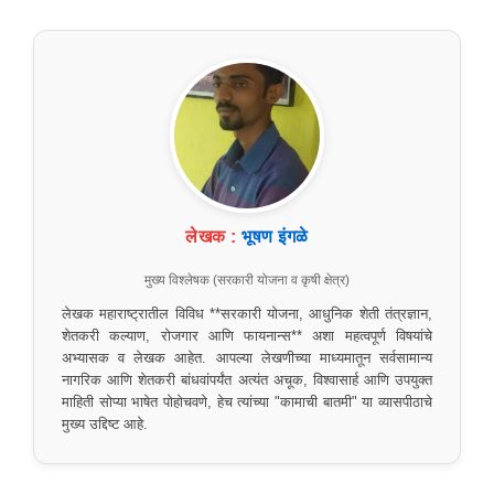
लेखक :
भूषण इंगळे
मुख्य विश्लेषक (सरकारी योजना व कृषी क्षेत्र)
लेखक महाराष्ट्रातील विविध **सरकारी योजना, आधुनिक शेती तंत्रज्ञान,
शेतकरी कल्याण, रोजगार आणि फायनान्स** अशा महत्वपूर्ण विषयांचे
अभ्यासक व लेखक आहेत. आपल्या लेखणीच्या माध्यमातून सर्वसामान्य
नागरिक आणि शेतकरी बांधवांपर्यंत अत्यंत अचूक, विश्वासार्ह आणि उपयुक्त
माहिती सोप्या भाषेत पोहोचवणे, हेच त्यांच्या "कामाची बातमी" या व्यासपीठाचे
मुख्य उद्दिष्ट आहे.