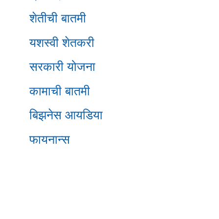
शेतीची बातमी
यशस्वी शेतकरी
सरकारी योजना
कामाची बातमी
बिझनेस आयडिया
फायनान्स