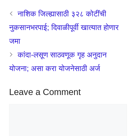
नाशिक जिल्ह्यासाठी ३२८ कोटींची
नुकसानभरपाई; दिवाळीपूर्वी खात्यात होणार
जमा
कांदा-लसूण साठवणूक गृह अनुदान
योजना; असा करा योजनेसाठी अर्ज
Leave a Comment
Comment