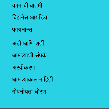
कामाची बातमी
बिझनेस आयडिया
फायनान्स
अटी आणि शर्ती
आमच्याशी संपर्क
अस्वीकरण
आमच्याबद्दल माहिती
गोपनीयता धोरण