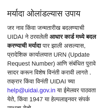
मर्यादा ओलांडल्यास उपाय
जर नाव किंवा जन्मतारीख बदलण्याची
UIDAI ने ठरवलेली
आधार कार्ड मध्ये बदल
करण्याची मर्यादा
पार झाली असल्यास,
प्रादेशिक कार्यालयात URN (Update
Request Number) आणि संबंधित पुरावे
सादर करून विशेष विनंती करावी लागते .
तक्रार किंवा विनंती UIDAI च्या
help@uidai.gov.in
या ईमेलवर पाठवता
येते, किंवा 1947 या हेल्पलाइनवर संपर्क
साधता येतो .