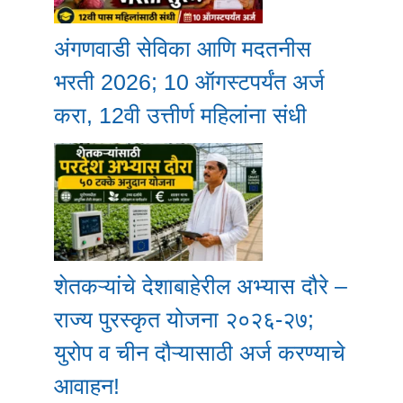
अंगणवाडी सेविका आणि मदतनीस
भरती 2026; 10 ऑगस्टपर्यंत अर्ज
करा, 12वी उत्तीर्ण महिलांना संधी
शेतकऱ्यांचे देशाबाहेरील अभ्यास दौरे –
राज्य पुरस्कृत योजना २०२६-२७;
युरोप व चीन दौऱ्यासाठी अर्ज करण्याचे
आवाहन!