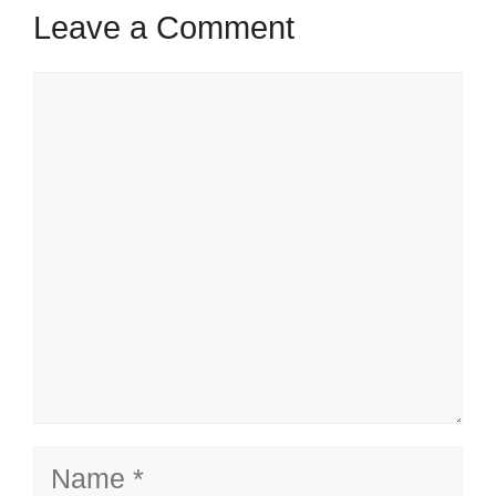
Leave a Comment
Comment
Name