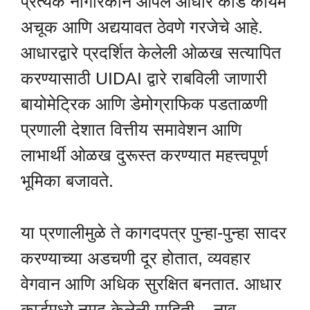
प्रत्येक नागरिकाने आपले आधार कार्ड कायम
अचूक आणि अद्ययावत ठेवणे गरजेचे आहे.
आधारद्वारे प्रदर्शित केलेली ओळख सत्यापित
करण्यासाठी UIDAI द्वारे राबविली जाणारी
बायोमेट्रिक आणि डेमोग्राफिक पडताळणी
प्रणाली देशात वित्तीय समावेशन आणि
लाभार्थी ओळख दुरूस्त करण्यात महत्त्वपूर्ण
भूमिका बजावते.
या प्रणालीमुळे ते कागदपत्र पुन्हा-पुन्हा सादर
करण्याच्या अडचणी दूर होतात, व्यवहार
वेगवान आणि अधिक सुरक्षित बनतात. आधार
कार्डमध्ये नमूद केलेली माहिती – नाव,