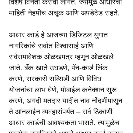
विशेष विनंती करावी लागते, ज्यामुळे आधारची
माहिती नेहमीच अचूक आणि अपडेटेड राहते.
आधार कार्ड हे आजच्या डिजिटल युगात
नागरिकांचे सर्वात विश्वासार्ह आणि
सर्वसमावेशक ओळखपत्र म्हणून ओळखले
जाते. बँक खाते उघडणे, पॅन-कार्ड लिंक
करणे, सरकारी सब्सिडी आणि विविध
योजनांचा लाभ घेणे, मोबाईल कनेक्शन सुरू
करणे, अगदी मतदार यादीत नाव नोंदणीपासून
ते ऑनलाईन व्यवहारांपर्यंत – सर्व ठिकाणी
आधार कार्डची आवश्यकता भासते. त्यामुळेच