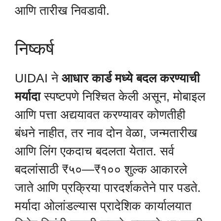
आणि तारीख निवडावी.
निष्कर्ष
UIDAI ने
आधार कार्ड मध्ये बदल करण्याची
मर्यादा
स्पष्टपणे निश्चित केली असून, मोबाइल
आणि पत्ता अद्ययावत करण्यावर कोणतीही
बंधने नाहीत, तर नाव दोन वेळा, जन्मतारीख
आणि लिंग एकदाच बदलता येतात. सर्व
बदलांसाठी ₹५०—₹१०० शुल्क आकारले
जाते आणि प्रक्रिया पारदर्शकतेने पार पडते.
मर्यादा ओलांडल्यास प्रादेशिक कार्यालयात