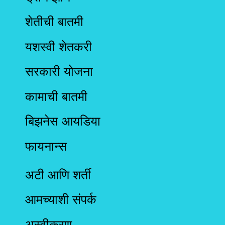
शेतीची बातमी
यशस्वी शेतकरी
सरकारी योजना
कामाची बातमी
बिझनेस आयडिया
फायनान्स
अटी आणि शर्ती
आमच्याशी संपर्क
अस्वीकरण