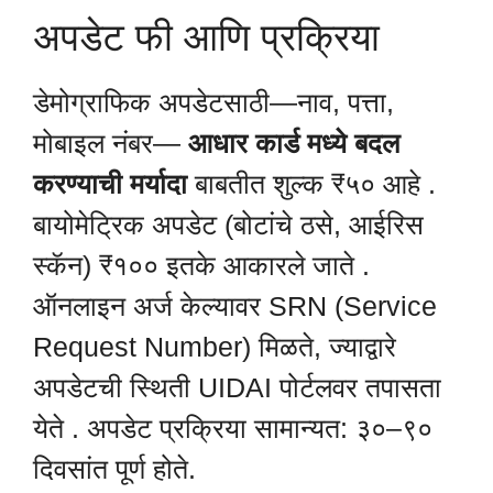
अपडेट फी आणि प्रक्रिया
डेमोग्राफिक अपडेटसाठी—नाव, पत्ता,
मोबाइल नंबर—
आधार कार्ड मध्ये बदल
करण्याची मर्यादा
बाबतीत शुल्क ₹५० आहे .
बायोमेट्रिक अपडेट (बोटांचे ठसे, आईरिस
स्कॅन) ₹१०० इतके आकारले जाते .
ऑनलाइन अर्ज केल्यावर SRN (Service
Request Number) मिळते, ज्याद्वारे
अपडेटची स्थिती UIDAI पोर्टलवर तपासता
येते . अपडेट प्रक्रिया सामान्यत: ३०–९०
दिवसांत पूर्ण होते.