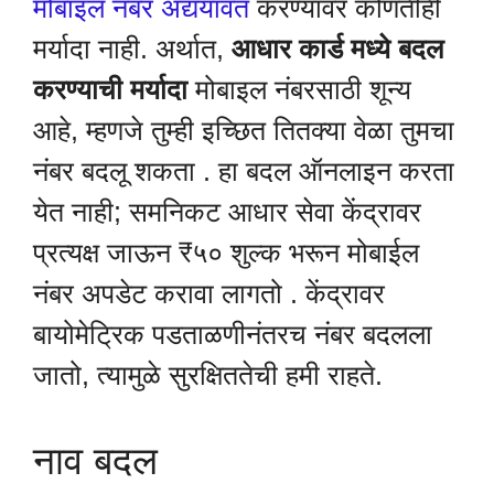
मोबाइल नंबर अद्ययावत
करण्यावर कोणतीही
मर्यादा नाही. अर्थात,
आधार कार्ड मध्ये बदल
करण्याची मर्यादा
मोबाइल नंबरसाठी शून्य
आहे, म्हणजे तुम्ही इच्छित तितक्या वेळा तुमचा
नंबर बदलू शकता . हा बदल ऑनलाइन करता
येत नाही; समनिकट आधार सेवा केंद्रावर
प्रत्यक्ष जाऊन ₹५० शुल्क भरून मोबाईल
नंबर अपडेट करावा लागतो . केंद्रावर
बायोमेट्रिक पडताळणीनंतरच नंबर बदलला
जातो, त्यामुळे सुरक्षिततेची हमी राहते.
नाव बदल