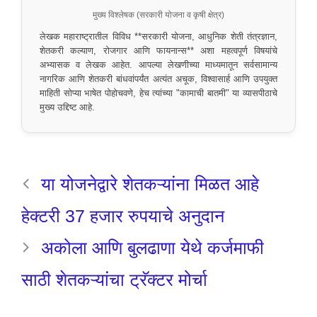
मुख्य विश्लेषक (सरकारी योजना व कृषी क्षेत्र)
लेखक महाराष्ट्रातील विविध **सरकारी योजना, आधुनिक शेती तंत्रज्ञान,
शेतकरी कल्याण, रोजगार आणि फायनान्स** अशा महत्वपूर्ण विषयांचे
अभ्यासक व लेखक आहेत. आपल्या लेखणीच्या माध्यमातून सर्वसामान्य
नागरिक आणि शेतकरी बांधवांपर्यंत अत्यंत अचूक, विश्वासार्ह आणि उपयुक्त
माहिती सोप्या भाषेत पोहोचवणे, हेच त्यांच्या "कामाची बातमी" या व्यासपीठाचे
मुख्य उद्दिष्ट आहे.
या योजनेद्वारे शेतकऱ्यांना मिळत आहे
हेक्टरी 37 हजार रुपयाचे अनुदान
अकोला आणि बुलढाणा येथे कर्जमाफी
साठी शेतकऱ्यांचा ट्रॅक्टर मोर्चा