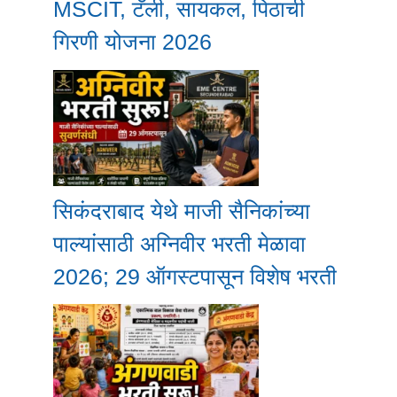
MSCIT, टॅली, सायकल, पिठाची
गिरणी योजना 2026
सिकंदराबाद येथे माजी सैनिकांच्या
पाल्यांसाठी अग्निवीर भरती मेळावा
2026; 29 ऑगस्टपासून विशेष भरती