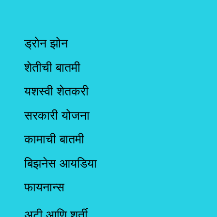
ड्रोन झोन
शेतीची बातमी
यशस्वी शेतकरी
सरकारी योजना
कामाची बातमी
बिझनेस आयडिया
फायनान्स
अटी आणि शर्ती