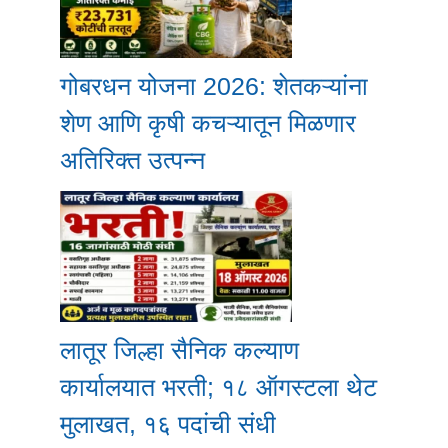
गोबरधन योजना 2026: शेतकऱ्यांना
शेण आणि कृषी कचऱ्यातून मिळणार
अतिरिक्त उत्पन्न
लातूर जिल्हा सैनिक कल्याण
कार्यालयात भरती; १८ ऑगस्टला थेट
मुलाखत, १६ पदांची संधी