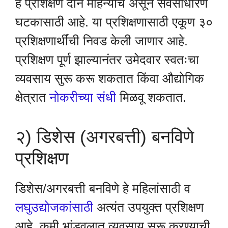
हे प्रशिक्षण दोन महिन्यांचे असून सर्वसाधारण
घटकासाठी आहे. या प्रशिक्षणासाठी एकूण ३०
प्रशिक्षणार्थींची निवड केली जाणार आहे.
प्रशिक्षण पूर्ण झाल्यानंतर उमेदवार स्वतःचा
व्यवसाय सुरू करू शकतात किंवा औद्योगिक
क्षेत्रात
नोकरीच्या संधी
मिळवू शकतात.
२) डिशेस (अगरबत्ती) बनविणे
प्रशिक्षण
डिशेस/अगरबत्ती बनविणे हे महिलांसाठी व
लघुउद्योजकांसाठी
अत्यंत उपयुक्त प्रशिक्षण
आहे. कमी भांडवलात व्यवसाय सुरू करण्याची