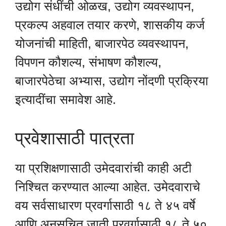
उद्योग संधींची ओळख, उद्योग व्यवस्थापन,
प्रकल्प अहवाल तयार करणे, शासकीय कर्ज
योजनांची माहिती, बाजारपेठ व्यवस्थापन,
विपणन कौशल्य, संभाषण कौशल्य,
बाजारपेठेचा अभ्यास, उद्योग नोंदणी प्रक्रिया
इत्यादींचा समावेश आहे.
प्रवेशासाठी पात्रता
या प्रशिक्षणासाठी उमेदवारांची काही अटी
निश्चित करण्यात आल्या आहेत. उमेदवाराचे
वय सर्वसाधारण प्रवर्गासाठी १८ ते ४५ वर्षे
आणि अनुसूचित जाती प्रवर्गासाठी १८ ते ५०