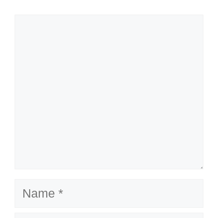
Comment
Name