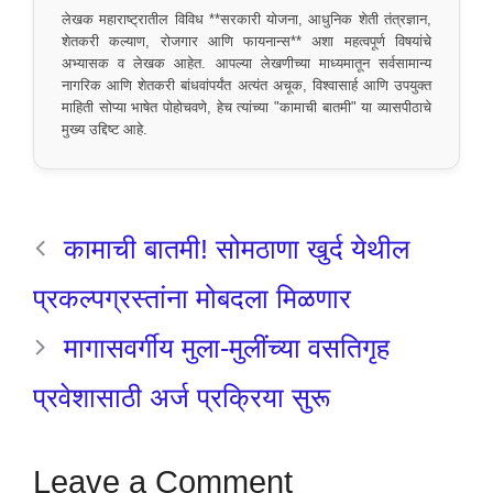
लेखक महाराष्ट्रातील विविध **सरकारी योजना, आधुनिक शेती तंत्रज्ञान,
शेतकरी कल्याण, रोजगार आणि फायनान्स** अशा महत्वपूर्ण विषयांचे
अभ्यासक व लेखक आहेत. आपल्या लेखणीच्या माध्यमातून सर्वसामान्य
नागरिक आणि शेतकरी बांधवांपर्यंत अत्यंत अचूक, विश्वासार्ह आणि उपयुक्त
माहिती सोप्या भाषेत पोहोचवणे, हेच त्यांच्या "कामाची बातमी" या व्यासपीठाचे
मुख्य उद्दिष्ट आहे.
कामाची बातमी! सोमठाणा खुर्द येथील
प्रकल्पग्रस्तांना मोबदला मिळणार
मागासवर्गीय मुला-मुलींच्या वसतिगृह
प्रवेशासाठी अर्ज प्रक्रिया सुरू
Leave a Comment