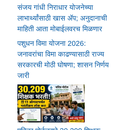
संजय गांधी निराधार योजनेच्या
लाभार्थ्यांसाठी खास ॲप; अनुदानाची
माहिती आता मोबाईलवरच मिळणार
पशुधन विमा योजना 2026:
जनावरांचा विमा काढण्यासाठी राज्य
सरकारची मोठी घोषणा; शासन निर्णय
जारी