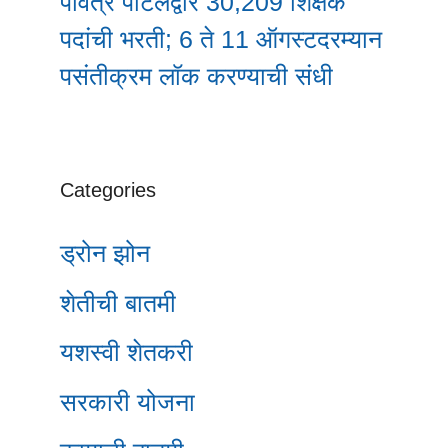
पवित्र पोर्टलद्वारे 30,209 शिक्षक
पदांची भरती; 6 ते 11 ऑगस्टदरम्यान
पसंतीक्रम लॉक करण्याची संधी
Categories
ड्रोन झोन
शेतीची बातमी
यशस्वी शेतकरी
सरकारी योजना