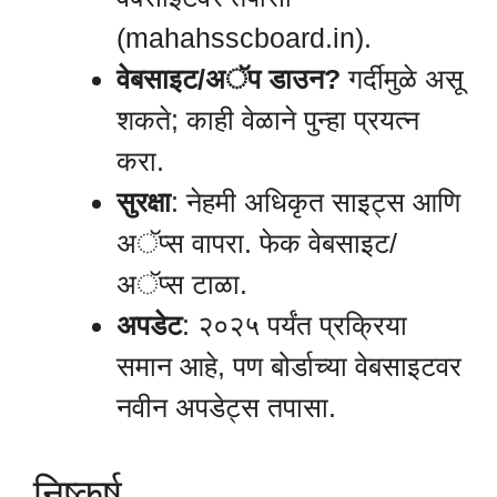
(mahahsscboard.in).
वेबसाइट/अॅप डाउन?
गर्दीमुळे असू
शकते; काही वेळाने पुन्हा प्रयत्न
करा.
सुरक्षा
: नेहमी अधिकृत साइट्स आणि
अॅप्स वापरा. फेक वेबसाइट/
अॅप्स टाळा.
अपडेट
: २०२५ पर्यंत प्रक्रिया
समान आहे, पण बोर्डाच्या वेबसाइटवर
नवीन अपडेट्स तपासा.
निष्कर्ष