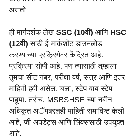
असतो.
ही मार्गदर्शक लेख
SSC (10वी)
आणि
HSC
(12वी)
साठी ई-मार्कशीट डाउनलोड
करण्याच्या प्रक्रियेवर केंद्रित आहे.
प्रक्रिया सोपी आहे, पण त्यासाठी तुम्हाला
तुमचा सीट नंबर, परीक्षा वर्ष, सत्र आणि इतर
माहिती हवी असेल. चला, स्टेप बाय स्टेप
पाहूया. तसेच, MSBSHSE च्या नवीन
अधिकृत अॅपबद्दलही माहिती समाविष्ट केली
आहे, जी अपडेट्स आणि लिंक्ससाठी उपयुक्त
आहे.