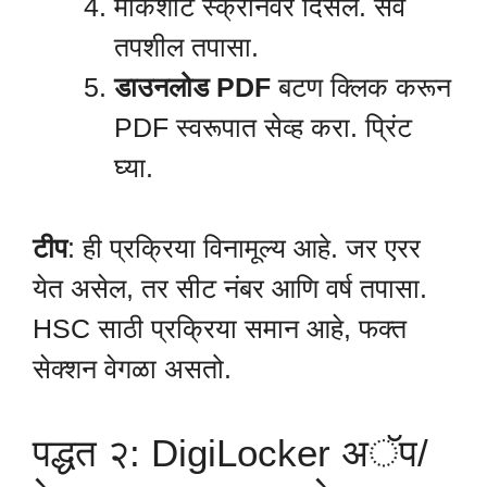
मार्कशीट स्क्रीनवर दिसेल. सर्व
तपशील तपासा.
डाउनलोड PDF
बटण क्लिक करून
PDF स्वरूपात सेव्ह करा. प्रिंट
घ्या.
टीप
: ही प्रक्रिया विनामूल्य आहे. जर एरर
येत असेल, तर सीट नंबर आणि वर्ष तपासा.
HSC साठी प्रक्रिया समान आहे, फक्त
सेक्शन वेगळा असतो.
पद्धत २: DigiLocker अॅप/