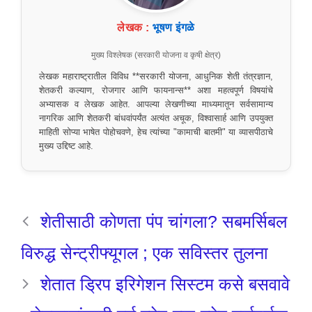
लेखक :
भूषण इंगळे
मुख्य विश्लेषक (सरकारी योजना व कृषी क्षेत्र)
लेखक महाराष्ट्रातील विविध **सरकारी योजना, आधुनिक शेती तंत्रज्ञान,
शेतकरी कल्याण, रोजगार आणि फायनान्स** अशा महत्वपूर्ण विषयांचे
अभ्यासक व लेखक आहेत. आपल्या लेखणीच्या माध्यमातून सर्वसामान्य
नागरिक आणि शेतकरी बांधवांपर्यंत अत्यंत अचूक, विश्वासार्ह आणि उपयुक्त
माहिती सोप्या भाषेत पोहोचवणे, हेच त्यांच्या "कामाची बातमी" या व्यासपीठाचे
मुख्य उद्दिष्ट आहे.
शेतीसाठी कोणता पंप चांगला? सबमर्सिबल
विरुद्ध सेन्ट्रीफ्यूगल ; एक सविस्तर तुलना
शेतात ड्रिप इरिगेशन सिस्टम कसे बसवावे