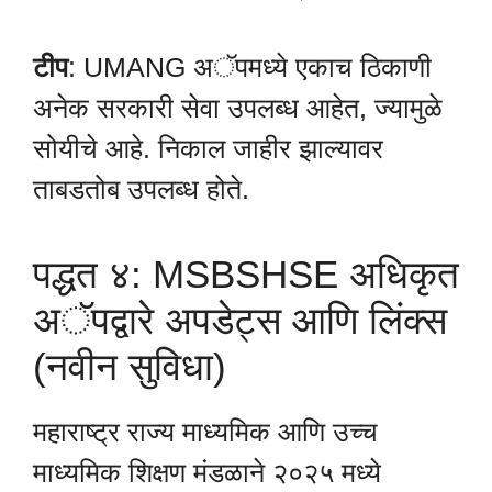
टीप
: UMANG अॅपमध्ये एकाच ठिकाणी
अनेक सरकारी सेवा उपलब्ध आहेत, ज्यामुळे
सोयीचे आहे. निकाल जाहीर झाल्यावर
ताबडतोब उपलब्ध होते.
पद्धत ४: MSBSHSE अधिकृत
अॅपद्वारे अपडेट्स आणि लिंक्स
(नवीन सुविधा)
महाराष्ट्र राज्य माध्यमिक आणि उच्च
माध्यमिक शिक्षण मंडळाने २०२५ मध्ये