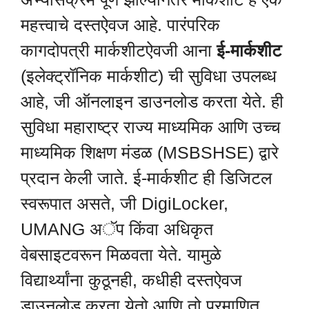
महत्त्वाचे दस्तऐवज आहे. पारंपरिक
कागदोपत्री मार्कशीटऐवजी आना
ई-मार्कशीट
(इलेक्ट्रॉनिक मार्कशीट) ची सुविधा उपलब्ध
आहे, जी ऑनलाइन डाउनलोड करता येते. ही
सुविधा महाराष्ट्र राज्य माध्यमिक आणि उच्च
माध्यमिक शिक्षण मंडळ (MSBSHSE) द्वारे
प्रदान केली जाते. ई-मार्कशीट ही डिजिटल
स्वरूपात असते, जी DigiLocker,
UMANG अॅप किंवा अधिकृत
वेबसाइटवरून मिळवता येते. यामुळे
विद्यार्थ्यांना कुठूनही, कधीही दस्तऐवज
डाउनलोड करता येतो आणि तो प्रमाणित