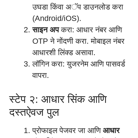
उघडा किंवा अॅप डाउनलोड करा
(Android/iOS).
साइन अप
करा: आधार नंबर आणि
OTP ने नोंदणी करा. मोबाइल नंबर
आधारशी लिंक्ड असावा.
लॉगिन करा: युजरनेम आणि पासवर्ड
वापरा.
स्टेप २: आधार सिंक आणि
दस्तऐवज पुल
प्रोफाइल पेजवर जा आणि
आधार