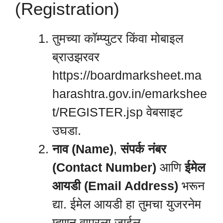
(Registration)
तुमच्या कॉम्प्युटर किंवा मोबाइल
ब्राउझरवर
https://boardmarksheet.ma
harashtra.gov.in/emarkshee
t/REGISTER.jsp वेबसाइट
उघडा.
नाव (Name)
,
संपर्क नंबर
(Contact Number)
आणि
ईमेल
आयडी (Email Address)
भरून
द्या. ईमेल आयडी हा तुमचा युजरनेम
म्हणून वापरला जाईल.