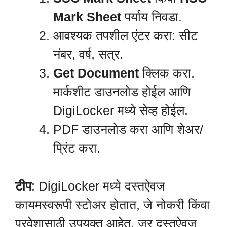
Mark Sheet
पर्याय निवडा.
आवश्यक तपशील एंटर करा: सीट
नंबर, वर्ष, सत्र.
Get Document
क्लिक करा.
मार्कशीट डाउनलोड होईल आणि
DigiLocker मध्ये सेव्ह होईल.
PDF डाउनलोड करा आणि शेअर/
प्रिंट करा.
टीप
: DigiLocker मध्ये दस्तऐवज
कायमस्वरूपी स्टोअर होतात, जे नोकरी किंवा
प्रवेशासाठी उपयुक्त आहेत. जर दस्तऐवज