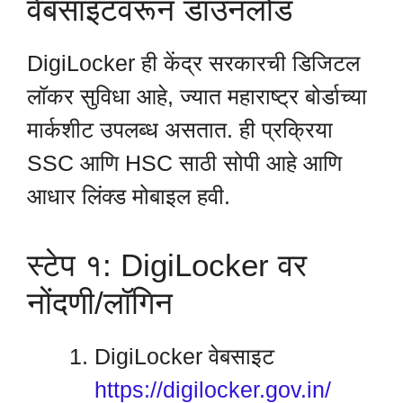
वेबसाइटवरून डाउनलोड
DigiLocker ही केंद्र सरकारची डिजिटल
लॉकर सुविधा आहे, ज्यात महाराष्ट्र बोर्डाच्या
मार्कशीट उपलब्ध असतात. ही प्रक्रिया
SSC आणि HSC साठी सोपी आहे आणि
आधार लिंक्ड मोबाइल हवी.
स्टेप १: DigiLocker वर
नोंदणी/लॉगिन
DigiLocker वेबसाइट
https://digilocker.gov.in/