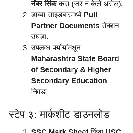
नंबर सिंक
करा (जर न केले असेल).
डाव्या साइडबारमध्ये
Pull
Partner Documents
सेक्शन
उघडा.
उपलब्ध पर्यायांमधून
Maharashtra State Board
of Secondary & Higher
Secondary Education
निवडा.
स्टेप ३: मार्कशीट डाउनलोड
SSC Mark Sheet
किंवा
HSC