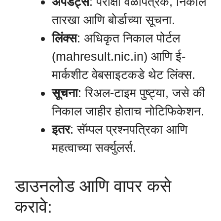
अपडेट्स
: परीक्षा वेळापत्रक, निकाल
तारखा आणि बोर्डाच्या सूचना.
लिंक्स
: अधिकृत निकाल पोर्टल
(mahresult.nic.in) आणि ई-
मार्कशीट वेबसाइटकडे थेट लिंक्स.
सूचना
: रिअल-टाइम पुष्ट्या, जसे की
निकाल जाहीर होताच नोटिफिकेशन.
इतर
: सॅम्पल प्रश्नपत्रिका आणि
महत्वाच्या सर्क्युलर्स.
डाउनलोड आणि वापर कसे
करावे: