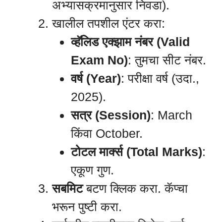
अभ्यासक्रमानुसार निवडा).
खालील तपशील एंटर करा:
व्हॅलिड एक्झाम नंबर (Valid
Exam No)
: तुमचा सीट नंबर.
वर्ष (Year)
: परीक्षा वर्ष (उदा.,
2025).
सत्र (Session)
: March
किंवा October.
टोटल मार्क्स (Total Marks)
:
एकूण गुण.
सबमिट
बटण क्लिक करा. कॅप्चा
भरून पुष्टी करा.