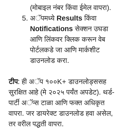
(मोबाइल नंबर किंवा ईमेल वापरा).
अॅपमध्ये
Results
किंवा
Notifications
सेक्शन उघडा
आणि लिंकवर क्लिक करून वेब
पोर्टलकडे जा आणि मार्कशीट
डाउनलोड करा.
टीप
: ही अॅप १००K+ डाउनलोड्ससह
सुरक्षित आहे (मे २०२५ पर्यंत अपडेट). थर्ड-
पार्टी अॅप्स टाळा आणि फक्त अधिकृत
वापरा. जर डायरेक्ट डाउनलोड हवा असेल,
तर वरील पद्धती वापरा.