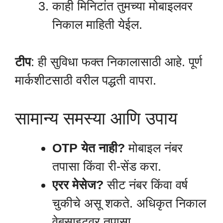
काही मिनिटांत तुमच्या मोबाइलवर
निकाल माहिती येईल.
टीप
: ही सुविधा फक्त निकालासाठी आहे. पूर्ण
मार्कशीटसाठी वरील पद्धती वापरा.
सामान्य समस्या आणि उपाय
OTP येत नाही?
मोबाइल नंबर
तपासा किंवा री-सेंड करा.
एरर मेसेज?
सीट नंबर किंवा वर्ष
चुकीचे असू शकते. अधिकृत निकाल
वेबसाइटवर तपासा