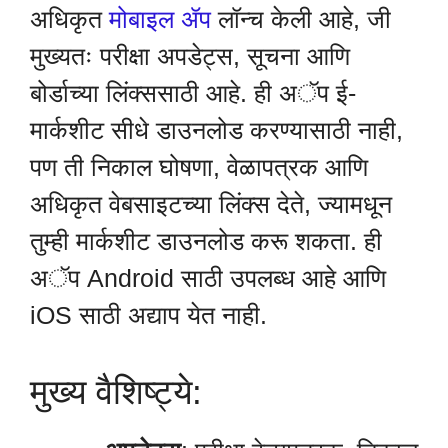
अधिकृत
मोबाइल ॲप
लॉन्च केली आहे, जी
मुख्यतः परीक्षा अपडेट्स, सूचना आणि
बोर्डाच्या लिंक्ससाठी आहे. ही अॅप ई-
मार्कशीट सीधे डाउनलोड करण्यासाठी नाही,
पण ती निकाल घोषणा, वेळापत्रक आणि
अधिकृत वेबसाइटच्या लिंक्स देते, ज्यामधून
तुम्ही मार्कशीट डाउनलोड करू शकता. ही
अॅप Android साठी उपलब्ध आहे आणि
iOS साठी अद्याप येत नाही.
मुख्य वैशिष्ट्ये: