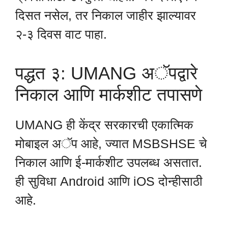
दिसत नसेल, तर निकाल जाहीर झाल्यावर
२-३ दिवस वाट पाहा.
पद्धत ३: UMANG अॅपद्वारे
निकाल आणि मार्कशीट तपासणे
UMANG ही केंद्र सरकारची एकात्मिक
मोबाइल अॅप आहे, ज्यात MSBSHSE चे
निकाल आणि ई-मार्कशीट उपलब्ध असतात.
ही सुविधा Android आणि iOS दोन्हीसाठी
आहे.