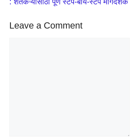
: शेतकऱ्यांसाठी पूर्ण स्टेप-बाय-स्टेप मार्गदर्शक
Leave a Comment
Comment