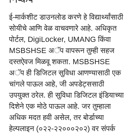
ई-मार्कशीट डाउनलोड करणे हे विद्यार्थ्यांसाठी
सोयीचे आणि वेळ वाचवणारे आहे. अधिकृत
पोर्टल, DigiLocker, UMANG किंवा
MSBSHSE अॅप वापरून तुम्ही सहज
दस्तऐवज मिळवू शकता. MSBSHSE
अॅप ही डिजिटल सुविधा आणण्यासाठी एक
चांगले पाऊल आहे, जी अपडेट्ससाठी
उपयुक्त ठरेल. ही सुविधा डिजिटल इंडियाच्या
दिशेने एक मोठे पाऊल आहे. जर तुम्हाला
अधिक मदत हवी असेल, तर बोर्डाच्या
हेल्पलाइन (०२२-२२०००२०२) वर संपर्क