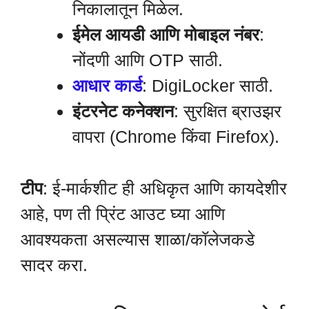
निकालातून मिळेल.
ईमेल आयडी आणि मोबाइल नंबर
:
नोंदणी आणि OTP साठी.
आधार कार्ड
: DigiLocker साठी.
इंटरनेट कनेक्शन
: सुरक्षित ब्राउझर
वापरा (Chrome किंवा Firefox).
टीप
: ई-मार्कशीट ही अधिकृत आणि कायदेशीर
आहे, पण ती प्रिंट आउट घ्या आणि
आवश्यकता असल्यास शाळा/कॉलेजकडे
सादर करा.