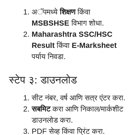
अॅपमध्ये
शिक्षण
किंवा
MSBSHSE
विभाग शोधा.
Maharashtra SSC/HSC
Result
किंवा
E-Marksheet
पर्याय निवडा.
स्टेप ३: डाउनलोड
सीट नंबर, वर्ष आणि सत्र एंटर करा.
सबमिट
करा आणि निकाल/मार्कशीट
डाउनलोड करा.
PDF सेव्ह किंवा प्रिंट करा.