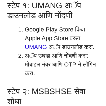
स्टेप १: UMANG अॅप
डाउनलोड आणि नोंदणी
Google Play Store किंवा
Apple App Store वरून
UMANG
अॅप डाउनलोड करा.
अॅप उघडा आणि
नोंदणी
करा:
मोबाइल नंबर आणि OTP ने लॉगिन
करा.
स्टेप २: MSBSHSE सेवा
शोधा