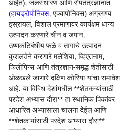
आहेत), जलसंधारण आणि रोपतंत्रज्ञानात
(
हायड्रोपोनिक्स
, एक्वापोनिक्स) अग्रगण्य
इस्रायल, विशाल प्रमाणावर कार्यक्षम धान्य
उत्पादन करणारे चीन व जपान,
उष्णकटिबंधीय फळे व तागाचे उत्पादन
कुशलतेने करणारे मलेशिया, व्हिएतनाम,
फिलीपिन्स आणि तंत्रज्ञान-समृद्ध शेतीसाठी
ओळखले जाणारे दक्षिण कोरिया यांचा समावेश
आहे. या विविध देशांमधील **शेतकऱ्यांसाठी
परदेश अभ्यास दौरा** हा स्थानिक पिकांवर
आधारित अभ्यासाला चालना देईल आणि
**शेतकऱ्यांसाठी परदेश अभ्यास दौरा**