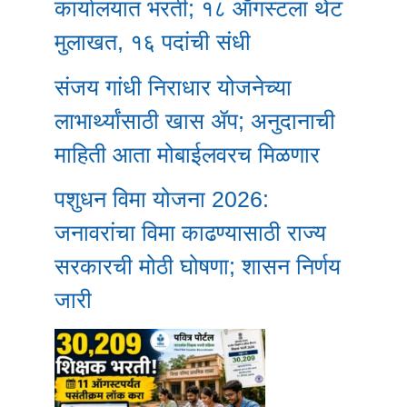
कार्यालयात भरती; १८ ऑगस्टला थेट
मुलाखत, १६ पदांची संधी
संजय गांधी निराधार योजनेच्या
लाभार्थ्यांसाठी खास ॲप; अनुदानाची
माहिती आता मोबाईलवरच मिळणार
पशुधन विमा योजना 2026:
जनावरांचा विमा काढण्यासाठी राज्य
सरकारची मोठी घोषणा; शासन निर्णय
जारी