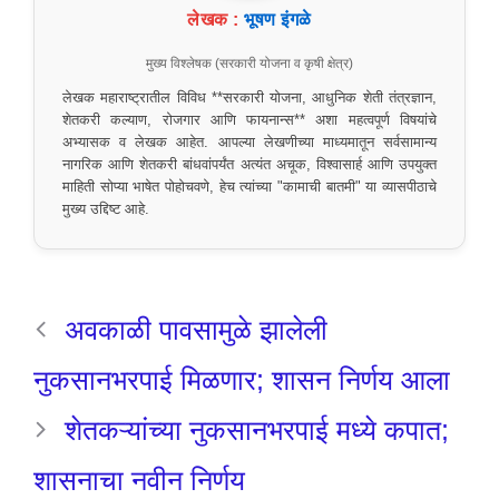
लेखक :
भूषण इंगळे
मुख्य विश्लेषक (सरकारी योजना व कृषी क्षेत्र)
लेखक महाराष्ट्रातील विविध **सरकारी योजना, आधुनिक शेती तंत्रज्ञान,
शेतकरी कल्याण, रोजगार आणि फायनान्स** अशा महत्वपूर्ण विषयांचे
अभ्यासक व लेखक आहेत. आपल्या लेखणीच्या माध्यमातून सर्वसामान्य
नागरिक आणि शेतकरी बांधवांपर्यंत अत्यंत अचूक, विश्वासार्ह आणि उपयुक्त
माहिती सोप्या भाषेत पोहोचवणे, हेच त्यांच्या "कामाची बातमी" या व्यासपीठाचे
मुख्य उद्दिष्ट आहे.
अवकाळी पावसामुळे झालेली
नुकसानभरपाई मिळणार; शासन निर्णय आला
शेतकऱ्यांच्या नुकसानभरपाई मध्ये कपात;
शासनाचा नवीन निर्णय