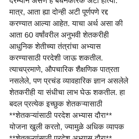
दरम्यान असणे हे बंधनकारक अटी होत्या.
मात्र, आता ह्या दोन्ही अटी पूर्णपणे रद्द
करण्यात आल्या आहेत. याचा अर्थ असा की
आता 60 वर्षांवरील अनुभवी शेतकरीही
आधुनिक शेतीच्या तंत्रांचा अभ्यास
करण्यासाठी परदेशी जाऊ शकतील.
त्याचप्रमाणे, औपचारिक शैक्षणिक पात्रता
नसलेले, पण प्रचंड व्यावहारिक ज्ञान असलेले
शेतकरीही या संधीचा लाभ घेऊ शकतील. हा
बदल प्रत्येक इच्छुक शेतकऱ्यासाठी
**शेतकऱ्यांसाठी परदेश अभ्यास दौरा**
योजना खुली करतो, ज्यामुळे अधिक व्यापक
**शेतकऱ्यांसाठी परदेश अभ्यास दौरा**