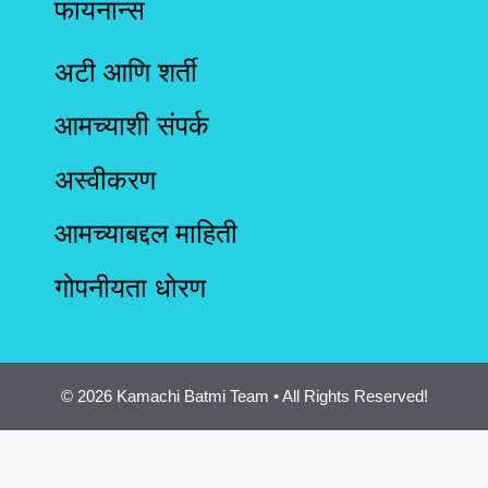
फायनान्स
अटी आणि शर्ती
आमच्याशी संपर्क
अस्वीकरण
आमच्याबद्दल माहिती
गोपनीयता धोरण
© 2026 Kamachi Batmi Team • All Rights Reserved!