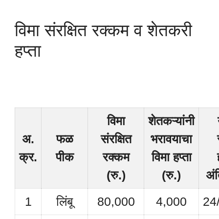
विमा संरक्षित रक्कम व शेतकरी
हप्ता
विमा
शेतकऱ्यांनी
अ.
फळ
संरक्षित
भरावयाचा
क्र.
पीक
रक्कम
विमा हप्ता
(रु.)
(रु.)
अं
1
लिंबू
80,000
4,000
24