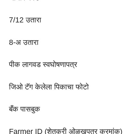
7/12 उतारा
8-अ उतारा
पीक लागवड स्वघोषणापत्र
जिओ टॅग केलेला पिकाचा फोटो
बँक पासबुक
Farmer ID (शेतकरी ओळखपत्र क्रमांक)