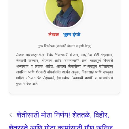
लेखक :
भूषण इंगळे
मुख्य विश्लेषक (सरकारी योजना व कृषी क्षेत्र)
लेखक महाराष्ट्रातील विविध **सरकारी योजना, आधुनिक शेती तंत्रज्ञान,
शेतकरी कल्याण, रोजगार आणि फायनान्स** अशा महत्वपूर्ण विषयांचे
अभ्यासक व लेखक आहेत. आपल्या लेखणीच्या माध्यमातून सर्वसामान्य
नागरिक आणि शेतकरी बांधवांपर्यंत अत्यंत अचूक, विश्वासार्ह आणि उपयुक्त
माहिती सोप्या भाषेत पोहोचवणे, हेच त्यांच्या "कामाची बातमी" या व्यासपीठाचे
मुख्य उद्दिष्ट आहे.
शेतीसाठी मोठा निर्णय! शेततळे, विहीर,
शेतरस्ते आणि गोटा कामांसाठी गौण खनिज