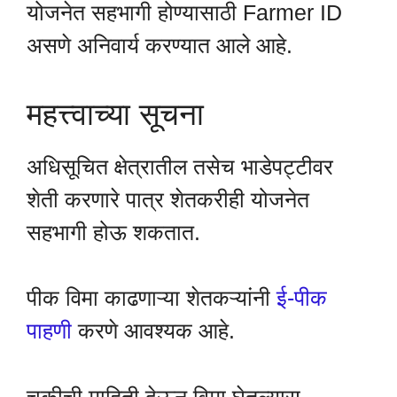
योजनेत सहभागी होण्यासाठी Farmer ID
असणे अनिवार्य करण्यात आले आहे.
महत्त्वाच्या सूचना
अधिसूचित क्षेत्रातील तसेच भाडेपट्टीवर
शेती करणारे पात्र शेतकरीही योजनेत
सहभागी होऊ शकतात.
पीक विमा काढणाऱ्या शेतकऱ्यांनी
ई-पीक
पाहणी
करणे आवश्यक आहे.
चुकीची माहिती देऊन विमा घेतल्यास