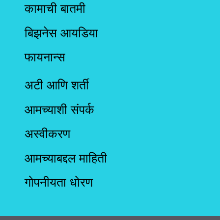
कामाची बातमी
बिझनेस आयडिया
फायनान्स
अटी आणि शर्ती
आमच्याशी संपर्क
अस्वीकरण
आमच्याबद्दल माहिती
गोपनीयता धोरण