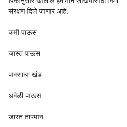
पिकानुसार खालील हवामान जोखमींसाठी विमा
संरक्षण दिले जाणार आहे.
कमी पाऊस
जास्त पाऊस
पावसाचा खंड
अवेळी पाऊस
जास्त तापमान