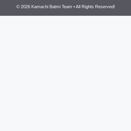
© 2026 Kamachi Batmi Team • All Rights Reserved!