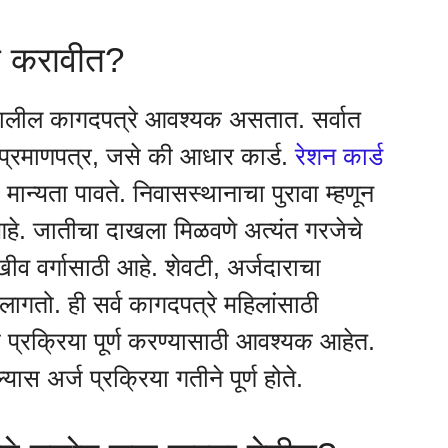
ा करावीत?
ालील कागदपत्रे आवश्यक असतात. सर्वात
 प्रमाणपत्र, जसे की आधार कार्ड.
रेशन कार्ड
्यता पावते. निवासस्थानाचा पुरावा म्हणून
े. जातीचा दाखला मिळवणे अत्यंत गरजेचे
ीव वर्गासाठी आहे. शेवटी, अर्जदाराचा
ागतो. ही सर्व कागदपत्रे महिलांसाठी
्ज प्रक्रिया पूर्ण करण्यासाठी आवश्यक आहेत.
ास अर्ज प्रक्रिया गतीने पूर्ण होते.