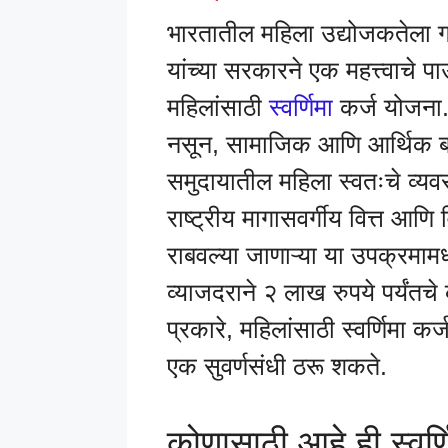
भारतातील महिला उद्योजकतेला गती 
यांच्या सरकारने एक महत्त्वाचे
महिलांसाठी
स्वर्णिमा
कर्ज योजना.
नसून, सामाजिक आणि आर्थिक बदल
समुदायातील महिला स्वतःचे व्य
राष्ट्रीय मागासवर्गीय वित्त आ
राबवल्या जाणाऱ्या या उपक्रमाम
व्याजदराने २ लाख रुपये पर्यंतचे
प्रकारे, महिलांसाठी स्वर्णिमा कर्ज
एक सुवर्णसंधी ठरू शकते.
कोणासाठी आहे ही स्वर्