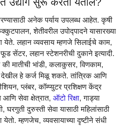
णते उद्योग सुरू करता येतील?
करण्यासाठी अनेक पर्याय उपलब्ध आहेत. कृषी
, कुक्कुटपालन, शेतीवरील उपोद्पादने यासारख्या
ा येते. लहान व्यवसाय म्हणजे सिलाईचे काम,
ट फूड सेंटर, लहान स्टेशनरीची दुकाने इत्यादी.
े की मातीची भांडी, कलाकुसर, विणकाम,
ठी देखील हे कर्ज मिळू शकते. तांत्रिक आणि
शियन, प्लंबर, कॉम्प्युटर प्रशिक्षण केंद्र
आणि सेवा क्षेत्रात,
ऑटो रिक्षा
, गाड्या
सी, घरगुती दुरुस्ती सेवा यासाठी महिलांसाठी
 येतो. म्हणजेच, व्यवसायाच्या दृष्टीने संधी