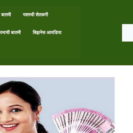
 बातमी
यशस्वी शेतकरी
Search
ामाची बातमी
बिझनेस आयडिया