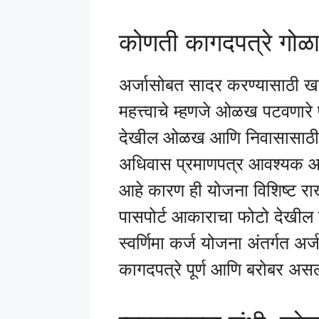
कोणती कागदपत्रे गोळ
अर्जासोबत सादर करण्यासाठी ख
महत्त्वाचे म्हणजे ओळख पटवणारे
देखील ओळख आणि निवासासाठी मान
अधिवास प्रमाणपत्र आवश्यक आह
आहे कारण ही योजना विशिष्ट राख
पासपोर्ट आकाराचा फोटो देखील ल
स्वर्णिमा कर्ज योजना अंतर्गत अर
कागदपत्रे पूर्ण आणि बरोबर असल्य