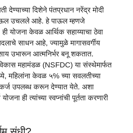
देण्याच्या दिशेने पंतप्रधान नरेंद्र मोदी
 पाऊल उचलले आहे. हे पाऊल म्हणजे
 ही योजना केवळ आर्थिक सहाय्याचा ठेवा
ाचे साधन आहे, ज्यामुळे मागासवर्गीय
वसाय उभारून आत्मनिर्भर बनू शकतात.
णि विकास महामंडळ (NSFDC) या संस्थेमार्फत
ध्ये, महिलांना केवळ ५% च्या सवलतीच्या
 कर्ज उपलब्ध करून देण्यात येते. अशा
 योजना ही त्यांच्या स्वप्नांची पूर्तता करणारी
णिम संधी?