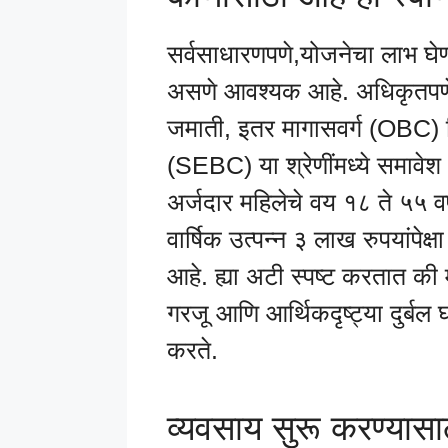
सर्वसाधारणपणे,योजनेचा लाभ घे
असणे आवश्यक आहे. अधिकृतपणे,
जमाती, इतर मागासवर्ग (OBC) क
(SEBC) या श्रेणींमध्ये समावेश 
अर्जदार महिलेचे वय १८ ते ५५ वर्
वार्षिक उत्पन्न ३ लाख रुपयांपेक
आहे. ह्या अटी स्पष्ट करतात की म
गरजू आणि आर्थिकदृष्ट्या दुर्बल घ
करते.
व्यवसाय सुरू करण्यास