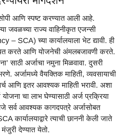
र-पायरी मार्गदर्शन
 सोपी आणि स्पष्ट करण्यात आली आहे.
्या जवळच्या राज्य वाहिनीकृत एजन्सी
– SCA) च्या कार्यालयाला भेट द्यावी. ही
त करते आणि योजनेची अंमलबजावणी करते.
ना’ साठी अर्जाचा नमुना मिळवावा. दुसरी
रणे. अर्जामध्ये वैयक्तिक माहिती, व्यवसायाची
 खर्च आणि इतर आवश्यक माहिती भरावी. अशा
्ज योजना चा लाभ घेण्यासाठी अर्ज प्रक्रिया
णजे सर्व आवश्यक कागदपत्रे अर्जासोबत
CA कार्यालयाद्वारे त्याची छाननी केली जाते
मंजुरी देण्यात येतो.