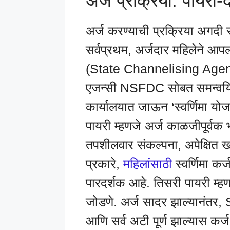
अर्ज प्रक्रिया: पायरी-द
अर्ज करण्याची प्रक्रिया अगदी
सर्वप्रथम, अर्जदार महिलेने आपल
(State Channelising Agency 
एजन्सी NSFDC सोबत समन्वयि
कार्यालयात जाऊन ‘स्वर्णिमा योज
पायरी म्हणजे अर्ज काळजीपूर्वक भ
तपशीलवार संकल्पना, अपेक्षित
प्रकारे,
महिलांसाठी
स्वर्णिमा कर
पारदर्शक आहे. तिसरी पायरी म्ह
जोडणे. अर्ज सादर झाल्यानंतर, S
आणि सर्व अटी पूर्ण झाल्यास कर्ज 