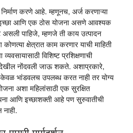
 निर्माण करणे आहे. म्हणूनच, अर्ज करणाऱ्या
ची इच्छा आणि एक ठोस योजना असणे आवश्यक
्ट असली पाहिजे, म्हणजे ती काय उत्पादन
ा कोणत्या क्षेत्रात काम करणार याची माहिती
ा व्यवसायासाठी विशिष्ट प्रशिक्षणाची
ेखील नोंदवली जाऊ शकते. अशाप्रकारे,
ना केवळ भांडवलच उपलब्ध करत नाही तर योग्य
 योजना अशा महिलांसाठी एक सुरक्षित
्पना आणि इच्छाशक्ती आहे पण सुरुवातीची
न नाही.