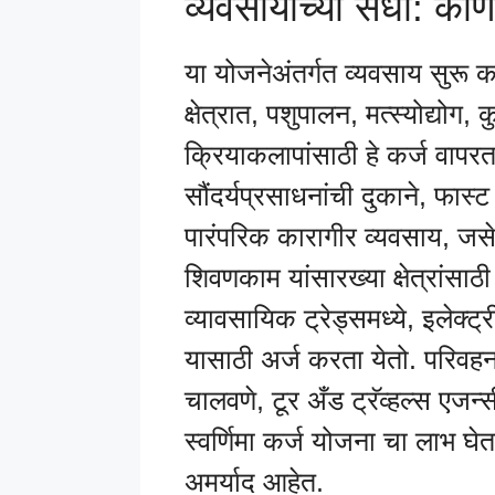
व्यवसायाच्या संधी: को
या योजनेअंतर्गत व्यवसाय सुरू 
क्षेत्रात, पशुपालन, मत्स्योद्योग
क्रियाकलापांसाठी हे कर्ज वापरत
सौंदर्यप्रसाधनांची दुकाने, फास्
पारंपरिक कारागीर व्यवसाय, जस
शिवणकाम यांसारख्या क्षेत्रांसा
व्यावसायिक ट्रेड्समध्ये, इलेक्ट्री
यासाठी अर्ज करता येतो. परिवहन 
चालवणे, टूर अँड ट्रॅव्हल्स एजन्
स्वर्णिमा कर्ज योजना चा लाभ घेता
अमर्याद आहेत.