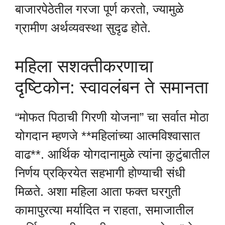
बाजारपेठेतील गरजा पूर्ण करतो, ज्यामुळे
ग्रामीण अर्थव्यवस्था सुदृढ होते.
महिला सशक्तीकरणाचा
दृष्टिकोन: स्वावलंबन ते समानता
“मोफत पिठाची गिरणी योजना” चा सर्वात मोठा
योगदान म्हणजे **महिलांच्या आत्मविश्वासात
वाढ**. आर्थिक योगदानामुळे त्यांना कुटुंबातील
निर्णय प्रक्रियेत सहभागी होण्याची संधी
मिळते. अशा महिला आता फक्त घरगुती
कामापुरत्या मर्यादित न राहता, समाजातील