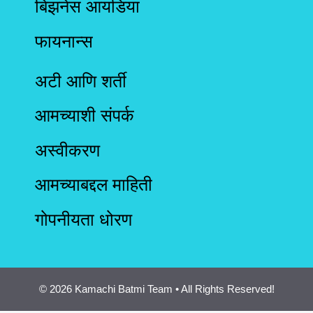
बिझनेस आयडिया
फायनान्स
अटी आणि शर्ती
आमच्याशी संपर्क
अस्वीकरण
आमच्याबद्दल माहिती
गोपनीयता धोरण
© 2026 Kamachi Batmi Team • All Rights Reserved!