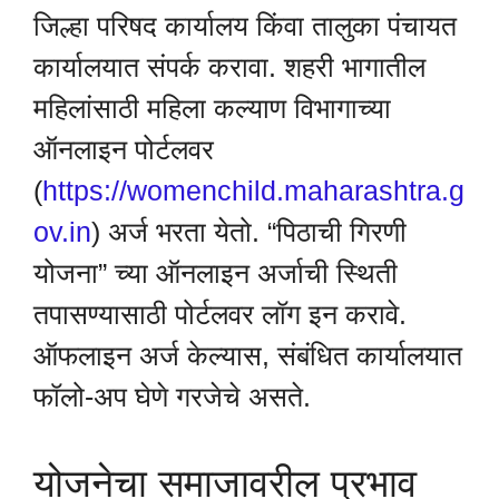
जिल्हा परिषद कार्यालय किंवा तालुका पंचायत
कार्यालयात संपर्क करावा. शहरी भागातील
महिलांसाठी महिला कल्याण विभागाच्या
ऑनलाइन पोर्टलवर
(
https://womenchild.maharashtra.g
ov.in
) अर्ज भरता येतो. “पिठाची गिरणी
योजना” च्या ऑनलाइन अर्जाची स्थिती
तपासण्यासाठी पोर्टलवर लॉग इन करावे.
ऑफलाइन अर्ज केल्यास, संबंधित कार्यालयात
फॉलो-अप घेणे गरजेचे असते.
योजनेचा समाजावरील प्रभाव