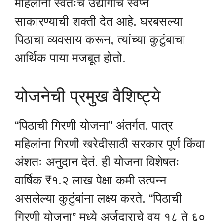
महिलांना स्वतःचं उद्योगाचं स्वप्न
साकारण्याची शक्ती देत आहे. घरबसल्या
पिठाचा व्यवसाय करून, त्यांच्या कुटुंबाचा
आर्थिक पाया मजबूत होतो.
योजनेची प्रमुख वैशिष्ट्ये
“पिठाची गिरणी योजना” अंतर्गत, पात्र
महिलांना गिरणी खरेदीसाठी सरकार पूर्ण किंवा
अंशतः अनुदान देतं. ही योजना विशेषतः
वार्षिक ₹१.२ लाख पेक्षा कमी उत्पन्न
असलेल्या कुटुंबांना लक्ष्य करते. “पिठाची
गिरणी योजना” मध्ये अर्जदाराचे वय १८ ते ६०