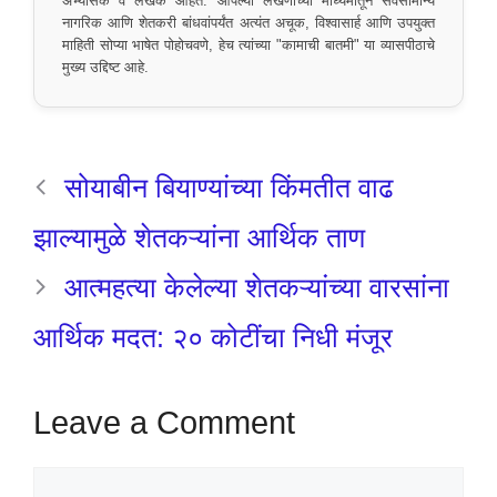
अभ्यासक व लेखक आहेत. आपल्या लेखणीच्या माध्यमातून सर्वसामान्य
नागरिक आणि शेतकरी बांधवांपर्यंत अत्यंत अचूक, विश्वासार्ह आणि उपयुक्त
माहिती सोप्या भाषेत पोहोचवणे, हेच त्यांच्या "कामाची बातमी" या व्यासपीठाचे
मुख्य उद्दिष्ट आहे.
सोयाबीन बियाण्यांच्या किंमतीत वाढ
झाल्यामुळे शेतकऱ्यांना आर्थिक ताण
आत्महत्या केलेल्या शेतकऱ्यांच्या वारसांना
आर्थिक मदत: २० कोटींचा निधी मंजूर
Leave a Comment
Comment