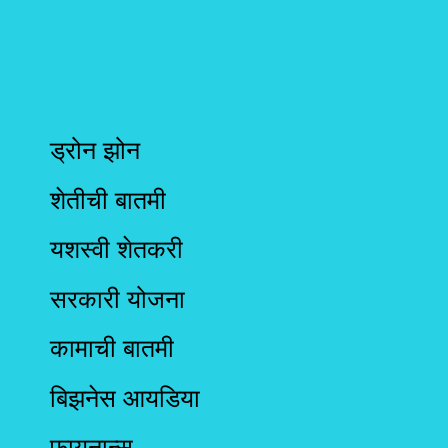
ड्रोन झोन
शेतीची बातमी
यशस्वी शेतकरी
सरकारी योजना
कामाची बातमी
बिझनेस आयडिया
फायनान्स