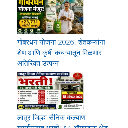
गोबरधन योजना 2026: शेतकऱ्यांना
शेण आणि कृषी कचऱ्यातून मिळणार
अतिरिक्त उत्पन्न
लातूर जिल्हा सैनिक कल्याण
कार्यालयात भरती; १८ ऑगस्टला थेट