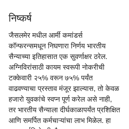
निष्कर्ष
जैसलमेर मधील आर्मी कमांडर्स
कॉन्फरन्समधून निघणारा निर्णय भारतीय
सैन्याच्या इतिहासात एक सुवर्णाक्षर ठरेल.
अग्निविरांसाठी कायम स्वरूपी नोकरीची
टक्केवारी २५% वरून ७५% पर्यंत
वाढवण्याचा प्रस्ताव मंजूर झाल्यास, तो केवळ
हजारो युवकांचे स्वप्न पूर्ण करेल असे नाही,
तर भारतीय सैन्याला दीर्घकाळापर्यंत प्रशिक्षित
आणि समर्पित कर्मचाऱ्यांचा लाभ मिळेल. हा