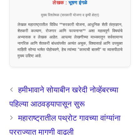
लेखक :
भूषण इंगळे
मुख्य विश्लेषक (सरकारी योजना व कृषी क्षेत्र)
लेखक महाराष्ट्रातील विविध **सरकारी योजना, आधुनिक शेती तंत्रज्ञान,
शेतकरी कल्याण, रोजगार आणि फायनान्स** अशा महत्वपूर्ण विषयांचे
अभ्यासक व लेखक आहेत. आपल्या लेखणीच्या माध्यमातून सर्वसामान्य
नागरिक आणि शेतकरी बांधवांपर्यंत अत्यंत अचूक, विश्वासार्ह आणि उपयुक्त
माहिती सोप्या भाषेत पोहोचवणे, हेच त्यांच्या "कामाची बातमी" या व्यासपीठाचे
मुख्य उद्दिष्ट आहे.
हमीभावाने सोयाबीन खरेदी नोव्हेंबरच्या
पहिल्या आठवड्यापासून सुरू
महाराष्ट्रातील पथ्रोट गावच्या वांग्यांना
परराज्यात मागणी वाढली