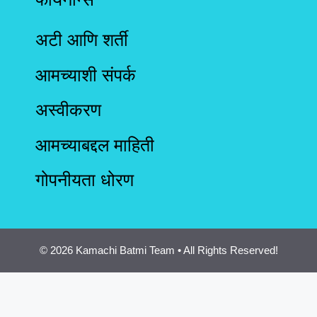
अटी आणि शर्ती
आमच्याशी संपर्क
अस्वीकरण
आमच्याबद्दल माहिती
गोपनीयता धोरण
© 2026 Kamachi Batmi Team • All Rights Reserved!