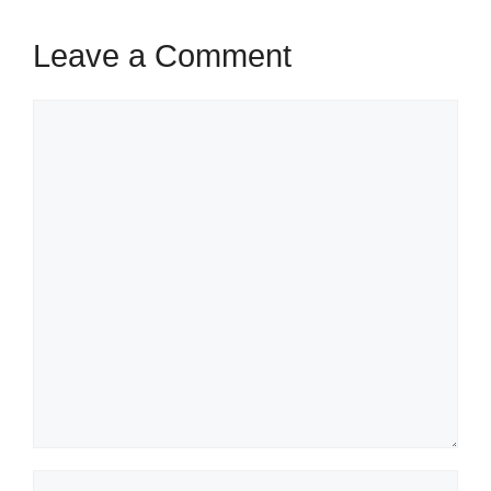
Leave a Comment
Comment
Name