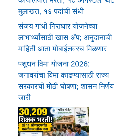
मुलाखत, १६ पदांची संधी
संजय गांधी निराधार योजनेच्या
लाभार्थ्यांसाठी खास ॲप; अनुदानाची
माहिती आता मोबाईलवरच मिळणार
पशुधन विमा योजना 2026:
जनावरांचा विमा काढण्यासाठी राज्य
सरकारची मोठी घोषणा; शासन निर्णय
जारी