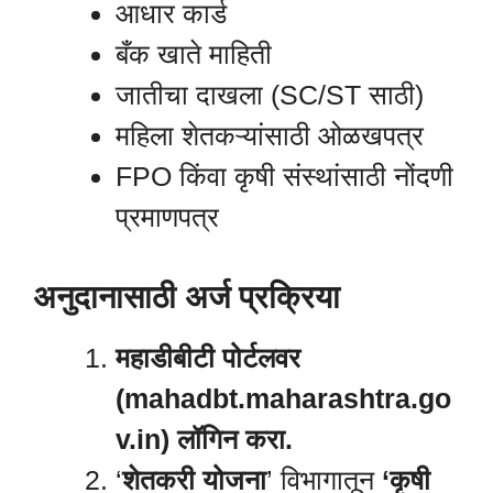
आधार कार्ड
बँक खाते माहिती
जातीचा दाखला (SC/ST साठी)
महिला शेतकऱ्यांसाठी ओळखपत्र
FPO किंवा कृषी संस्थांसाठी नोंदणी
प्रमाणपत्र
अनुदानासाठी अर्ज प्रक्रिया
महाडीबीटी पोर्टलवर
(mahadbt.maharashtra.go
v.in) लॉगिन करा.
‘
शेतकरी योजना
’ विभागातून
‘कृषी