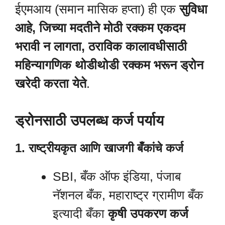
ईएमआय (समान मासिक हप्ता) ही एक
सुविधा
आहे, जिच्या मदतीने मोठी रक्कम एकदम
भरावी न लागता, ठराविक कालावधीसाठी
महिन्यागणिक थोडीथोडी रक्कम भरून ड्रोन
खरेदी करता येते
.
ड्रोनसाठी उपलब्ध कर्ज पर्याय
1. राष्ट्रीयकृत आणि खाजगी बँकांचे कर्ज
SBI, बँक ऑफ इंडिया, पंजाब
नॅशनल बँक, महाराष्ट्र ग्रामीण बँक
इत्यादी बँका
कृषी उपकरण कर्ज