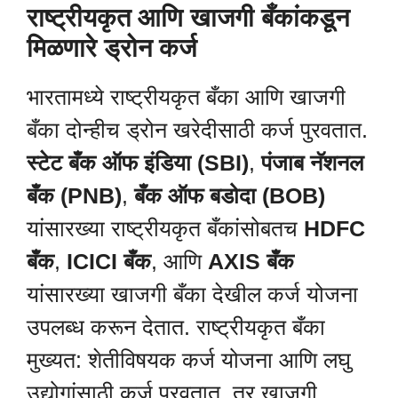
राष्ट्रीयकृत आणि खाजगी बँकांकडून
मिळणारे ड्रोन कर्ज
भारतामध्ये राष्ट्रीयकृत बँका आणि खाजगी
बँका दोन्हीच ड्रोन खरेदीसाठी कर्ज पुरवतात.
स्टेट बँक ऑफ इंडिया (SBI)
,
पंजाब नॅशनल
बँक (PNB)
,
बँक ऑफ बडोदा (BOB)
यांसारख्या राष्ट्रीयकृत बँकांसोबतच
HDFC
बँक
,
ICICI बँक
, आणि
AXIS बँक
यांसारख्या खाजगी बँका देखील कर्ज योजना
उपलब्ध करून देतात. राष्ट्रीयकृत बँका
मुख्यत: शेतीविषयक कर्ज योजना आणि लघु
उद्योगांसाठी कर्ज पुरवतात, तर खाजगी