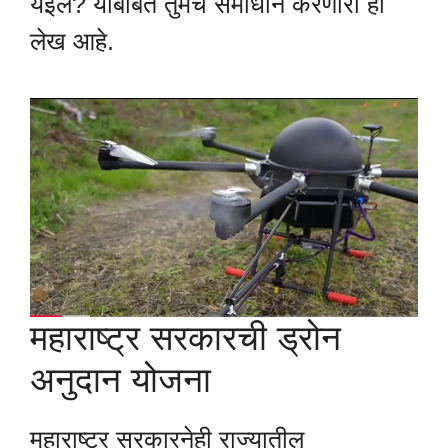
येईल? याबाबत तुमचे समाधान करणारा हा
लेख आहे.
महाराष्ट्र सरकारची ड्रोन
अनुदान योजना
महाराष्ट्र सरकारनेही राज्यातील