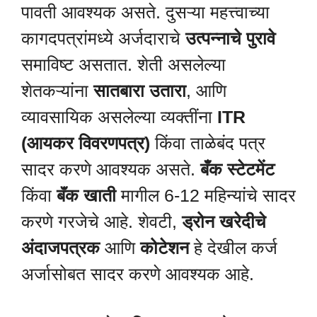
पावती आवश्यक असते. दुसऱ्या महत्त्वाच्या
कागदपत्रांमध्ये अर्जदाराचे
उत्पन्नाचे पुरावे
समाविष्ट असतात. शेती असलेल्या
शेतकऱ्यांना
सातबारा उतारा
, आणि
व्यावसायिक असलेल्या व्यक्तींना
ITR
(आयकर विवरणपत्र)
किंवा ताळेबंद पत्र
सादर करणे आवश्यक असते.
बँक स्टेटमेंट
किंवा
बॅंक खाती
मागील 6-12 महिन्यांचे सादर
करणे गरजेचे आहे. शेवटी,
ड्रोन खरेदीचे
अंदाजपत्रक
आणि
कोटेशन
हे देखील कर्ज
अर्जासोबत सादर करणे आवश्यक आहे.