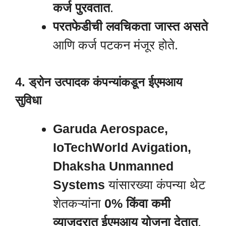
कर्ज पुरवतात
.
परतफेडीची लवचिकता जास्त असते
आणि कर्ज पटकन मंजूर होते.
4. ड्रोन उत्पादक कंपन्यांकडून ईएमआय
सुविधा
Garuda Aerospace,
IoTechWorld Avigation,
Dhaksha Unmanned
Systems
यांसारख्या कंपन्या थेट
शेतकऱ्यांना
0% किंवा कमी
व्याजदरात ईएमआय योजना देतात
.