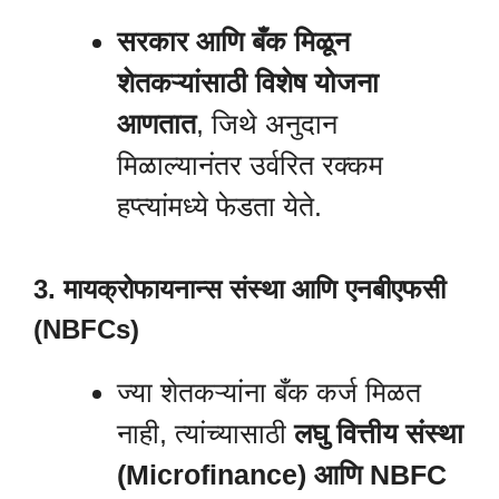
सरकार आणि बँक मिळून
शेतकऱ्यांसाठी विशेष योजना
आणतात
, जिथे अनुदान
मिळाल्यानंतर उर्वरित रक्कम
हप्त्यांमध्ये फेडता येते.
3. मायक्रोफायनान्स संस्था आणि एनबीएफसी
(NBFCs)
ज्या शेतकऱ्यांना बँक कर्ज मिळत
नाही, त्यांच्यासाठी
लघु वित्तीय संस्था
(Microfinance) आणि NBFC