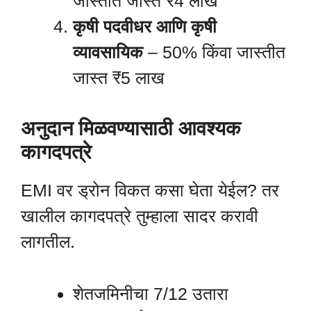
जास्तीत जास्त ₹4 लाख
कृषी पदवीधर आणि कृषी
व्यावसायिक
– 50% किंवा जास्तीत
जास्त ₹5 लाख
अनुदान मिळवण्यासाठी आवश्यक
कागदपत्रे
EMI वर ड्रोन विकत कसा घेता येईल? तर
खालील कागदपत्रे तुम्हाला सादर करावी
लागतील.
शेतजमिनीचा 7/12 उतारा