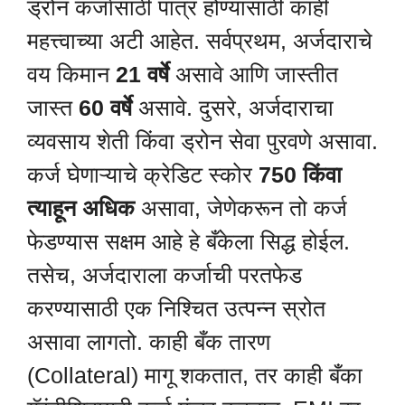
ड्रोन कर्जासाठी पात्र होण्यासाठी काही
महत्त्वाच्या अटी आहेत. सर्वप्रथम, अर्जदाराचे
वय किमान
21 वर्षे
असावे आणि जास्तीत
जास्त
60 वर्षे
असावे. दुसरे, अर्जदाराचा
व्यवसाय शेती किंवा ड्रोन सेवा पुरवणे असावा.
कर्ज घेणाऱ्याचे क्रेडिट स्कोर
750 किंवा
त्याहून अधिक
असावा, जेणेकरून तो कर्ज
फेडण्यास सक्षम आहे हे बँकेला सिद्ध होईल.
तसेच, अर्जदाराला कर्जाची परतफेड
करण्यासाठी एक निश्चित उत्पन्न स्रोत
असावा लागतो. काही बँक तारण
(Collateral) मागू शकतात, तर काही बँका