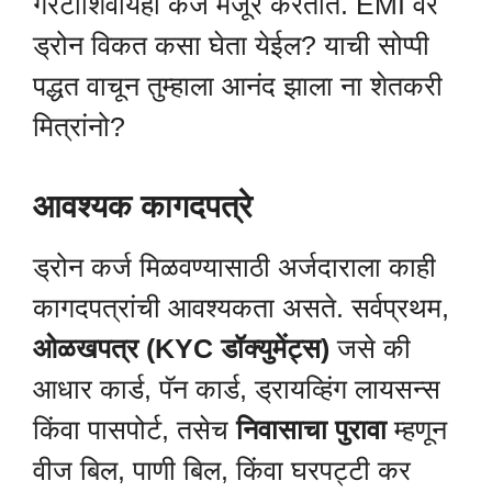
गॅरंटीशिवायही कर्ज मंजूर करतात. EMI वर
ड्रोन विकत कसा घेता येईल? याची सोप्पी
पद्धत वाचून तुम्हाला आनंद झाला ना शेतकरी
मित्रांनो?
आवश्यक कागदपत्रे
ड्रोन कर्ज मिळवण्यासाठी अर्जदाराला काही
कागदपत्रांची आवश्यकता असते. सर्वप्रथम,
ओळखपत्र (KYC डॉक्युमेंट्स)
जसे की
आधार कार्ड, पॅन कार्ड, ड्रायव्हिंग लायसन्स
किंवा पासपोर्ट, तसेच
निवासाचा पुरावा
म्हणून
वीज बिल, पाणी बिल, किंवा घरपट्टी कर