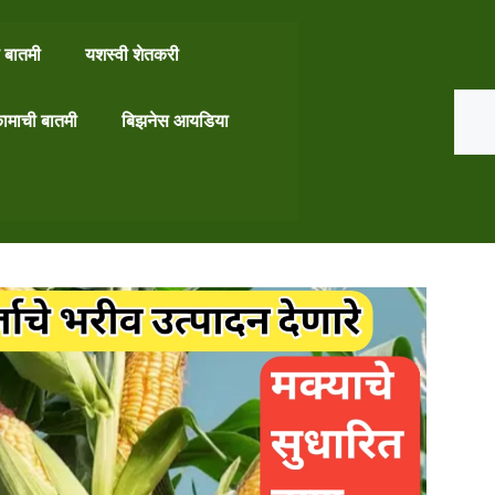
 बातमी
यशस्वी शेतकरी
Search
ामाची बातमी
बिझनेस आयडिया