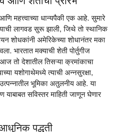
्व आणि शेतीचा प्रारंभ
णि महत्त्वाच्या धान्यपैकी एक आहे. सुमारे
े मक्याची लागवड सुरू झाली, जिथे तो स्थानिक
पियन शोधकांनी अमेरिकेच्या शोधानंतर मका
वला. भारतात मक्याची शेती पोर्तुगीज
णि आज तो देशातील तिसऱ्या क्रमांकाचा
ाच्या यशोगाथेमध्ये त्याची अन्नसुरक्षा,
ा उत्पन्नातील भूमिका अतुलनीय आहे. या
ण याबाबत सविस्तर माहिती जाणून घेणार
 आधुनिक पद्धती