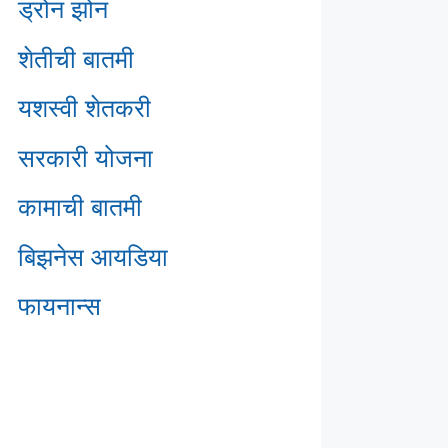
ड्रोन झोन
शेतीची बातमी
यशस्वी शेतकरी
सरकारी योजना
कामाची बातमी
बिझनेस आयडिया
फायनान्स