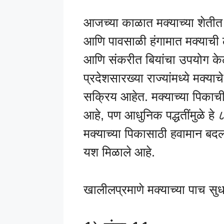
आजच्या काळात मक्याच्या शेतीत त
आणि पावसाळी हंगामात मक्याची
आणि संकरीत बियांचा उपयोग केला
प्रदेशसारख्या राज्यांमध्ये मक्य
सक्रिय आहेत. मक्याच्या पिकाची
आहे, पण आधुनिक पद्धतींमुळे हे ८
मक्याच्या पिकासाठी हवामान ब
यश मिळाले आहे.
खालीलप्रमाणे मक्याच्या पाच सुध