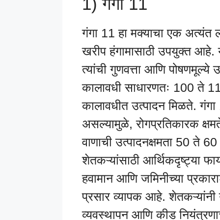
1) गंगा 11
गंगा 11 हा मक्याचा एक अत्यंत 
खरीप हंगामासाठी उपयुक्त आहे. या
त्यांची गुणवत्ता आणि पोषणमूल्ये
कालावधी साधारणतः 100 ते 110 द
कालावधीत उत्पादन मिळते. गंगा
असल्यामुळे, रोगप्रतिकारक क्षमते
वाणाची उत्पादनक्षमता 50 ते 60 क
शेतकऱ्यांसाठी आर्थिकदृष्ट्या फा
हवामान आणि जमिनीच्या प्रकारा
प्रसार व्यापक आहे. शेतकऱ्यांन
व्यवस्थापन आणि कीड नियंत्रण