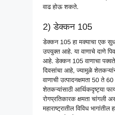
वाढ होऊ शकते.
2) डेक्कन 105
डेक्कन 105 हा मक्याचा एक सुधा
उपयुक्त आहे. या वाणाचे दाणे पिवळ्
आहे. डेक्कन 105 वाणाचा पक्व
दिवसांचा आहे, ज्यामुळे शेतकऱ्य
वाणाची उत्पादनक्षमता 50 ते 60 क
शेतकऱ्यांसाठी आर्थिकदृष्ट्या फ
रोगप्रतिकारक क्षमता चांगली असल
महाराष्ट्रातील विविध भागांतील