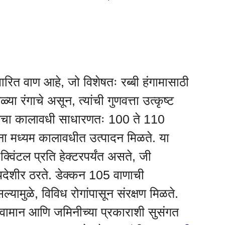
रित वाण आहे, जो विशेषतः रब्बी हंगामासाठी
या रंगाचे असून, त्यांची गुणवत्ता उत्कृष्ट
तेचा कालावधी साधारणतः 100 ते 110
ांना मध्यम कालावधीत उत्पादन मिळते. या
्विंटल प्रति हेक्टरपर्यंत असते, जी
ायदेशीर ठरते. डेक्कन 105 वाणाची
्यामुळे, विविध रोगांपासून संरक्षण मिळते.
 हवामान आणि जमिनीच्या प्रकाराशी सुसंगत