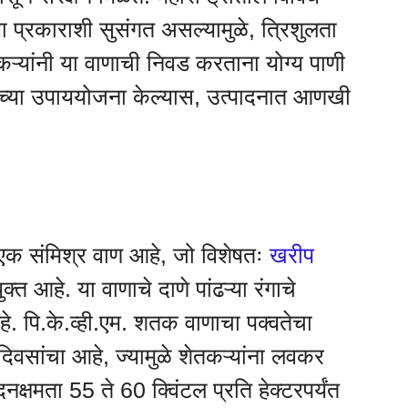
 प्रकाराशी सुसंगत असल्यामुळे, त्रिशुलता
कऱ्यांनी या वाणाची निवड करताना योग्य पाणी
ाच्या उपाययोजना केल्यास, उत्पादनात आणखी
 एक संमिश्र वाण आहे, जो विशेषतः
खरीप
क्त आहे. या वाणाचे दाणे पांढऱ्या रंगाचे
 आहे. पि.के.व्ही.एम. शतक वाणाचा पक्वतेचा
वसांचा आहे, ज्यामुळे शेतकऱ्यांना लवकर
नक्षमता 55 ते 60 क्विंटल प्रति हेक्टरपर्यंत