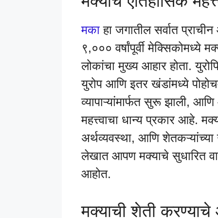
मक्याचे ऐतिहासिक महत्त
मका
हा जगातील सर्वात प्राचीन आ
९,००० वर्षांपूर्वी मेक्सिकोमध्य
लोकांचा मुख्य आहार होता. युरो
युरोप आणि इतर खंडांमध्ये पोहोच
व्यापाऱ्यांमार्फत सुरू झाली, आ
महत्त्वाचा धान्य प्रकार आहे. मक्य
अर्थव्यवस्था, आणि शेतकऱ्यांच्य
लेखात आपण मक्याचे सुधारित वा
आहोत.
मक्याची शेती करण्याचे