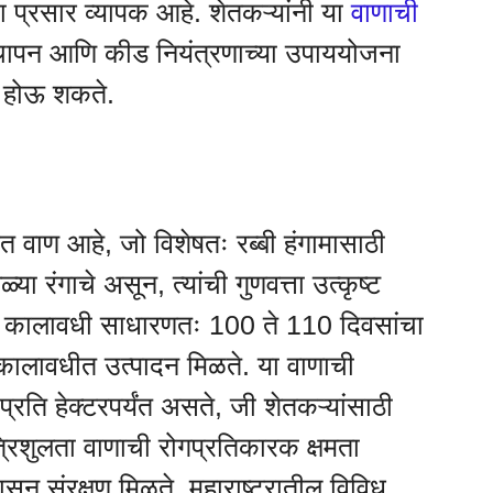
 प्रसार व्यापक आहे. शेतकऱ्यांनी या
वाणाची
्थापन आणि कीड नियंत्रणाच्या उपाययोजना
 होऊ शकते.
त वाण आहे, जो विशेषतः रब्बी हंगामासाठी
या रंगाचे असून, त्यांची गुणवत्ता उत्कृष्ट
चा कालावधी साधारणतः 100 ते 110 दिवसांचा
म कालावधीत उत्पादन मिळते. या वाणाची
प्रति हेक्टरपर्यंत असते, जी शेतकऱ्यांसाठी
त्रिशुलता वाणाची रोगप्रतिकारक क्षमता
ासून संरक्षण मिळते. महाराष्ट्रातील विविध