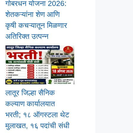
गोबरधन योजना 2026:
शेतकऱ्यांना शेण आणि
कृषी कचऱ्यातून मिळणार
अतिरिक्त उत्पन्न
लातूर जिल्हा सैनिक
कल्याण कार्यालयात
भरती; १८ ऑगस्टला थेट
मुलाखत, १६ पदांची संधी