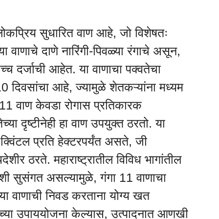
लोकप्रिय सुधारित वाण आहे, जो विशेषतः
 वाणाचे दाणे नारिंगी-पिवळ्या रंगाचे असून,
 उच्च दर्जाची आहेत. या वाणाचा पक्वतेचा
िवसांचा आहे, ज्यामुळे शेतकऱ्यांना मध्यम
 11 वाण केवडा रोगास प्रतिकारक
च्या दृष्टीनेही हा वाण उपयुक्त ठरतो. या
्विंटल प्रति हेक्टरपर्यंत असते, जी
यदेशीर ठरते. महाराष्ट्रातील विविध भागांतील
शी सुसंगत असल्यामुळे, गंगा 11 वाणाचा
ी या वाणाची निवड करताना योग्य खत
ाच्या उपाययोजना केल्यास, उत्पादनात आणखी