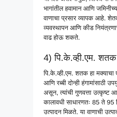
भागांतील हवामान आणि जमिनीच्या
वाणाचा प्रसार व्यापक आहे. शेत
व्यवस्थापन आणि कीड नियंत्रण
वाढ होऊ शकते.
4) पि.के.व्ही.एम. शतक
पि.के.व्ही.एम. शतक हा मक्याचा
आणि रब्बी दोन्ही हंगामांसाठी उपयु
असून, त्यांची गुणवत्ता उत्कृष्ट
कालावधी साधारणतः 85 ते 95 दि
उत्पादन मिळते. या वाणाची उत्पाद