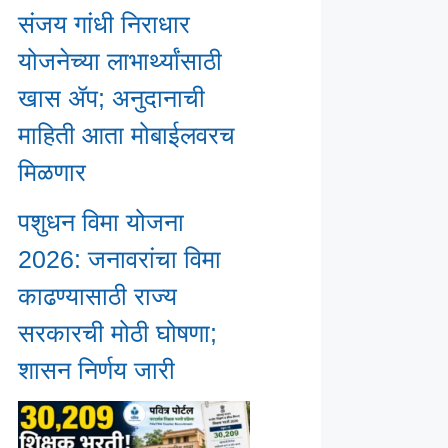
संजय गांधी निराधार
योजनेच्या लाभार्थ्यांसाठी
खास ॲप; अनुदानाची
माहिती आता मोबाईलवरच
मिळणार
पशुधन विमा योजना
2026: जनावरांचा विमा
काढण्यासाठी राज्य
सरकारची मोठी घोषणा;
शासन निर्णय जारी