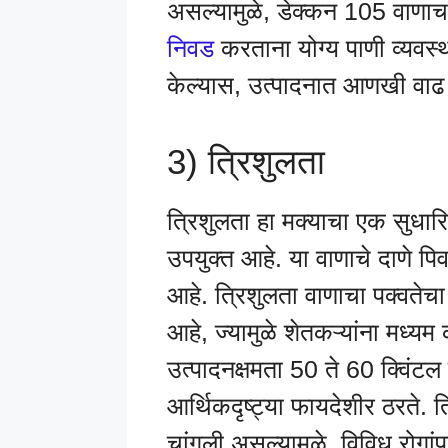
असल्यामुळे, डेक्कन 105 वाणाचा
निवड
करताना योग्य पाणी व्यवस
केल्यास, उत्पादनात आणखी वाढ
3) त्रिशुलता
त्रिशुलता हा मक्याचा एक सुधारि
उपयुक्त आहे. या वाणाचे दाणे पिवळ्
आहे. त्रिशुलता वाणाचा पक्वते
आहे, ज्यामुळे शेतकऱ्यांना मध्य
उत्पादनक्षमता 50 ते 60 क्विंटल 
आर्थिकदृष्ट्या फायदेशीर ठरते. 
चांगली असल्यामुळे, विविध रोगांप