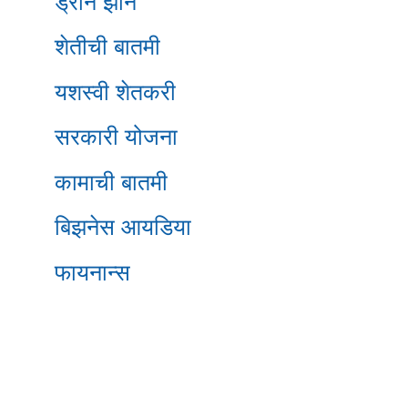
ड्रोन झोन
शेतीची बातमी
यशस्वी शेतकरी
सरकारी योजना
कामाची बातमी
बिझनेस आयडिया
फायनान्स