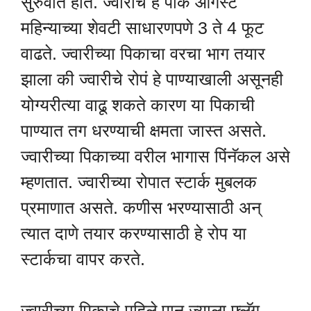
सुरुवात होते. ज्वारीचे हे पीक ऑगस्ट
महिन्याच्या शेवटी साधारणपणे 3 ते 4 फूट
वाढते. ज्वारीच्या पिकाचा वरचा भाग तयार
झाला की ज्वारीचे रोपं हे पाण्याखाली असूनही
योग्यरीत्या वाढू शकते कारण या पिकाची
पाण्यात तग धरण्याची क्षमता जास्त असते.
ज्वारीच्या पिकाच्या वरील भागास पिंनॅकल असे
म्हणतात. ज्वारीच्या रोपात स्टार्क मुबलक
प्रमाणात असते. कणीस भरण्यासाठी अन्
त्यात दाणे तयार करण्यासाठी हे रोप या
स्टार्कचा वापर करते.
ज्वारीच्या पिकाचे पहिले पान ज्याला फ्लॅग