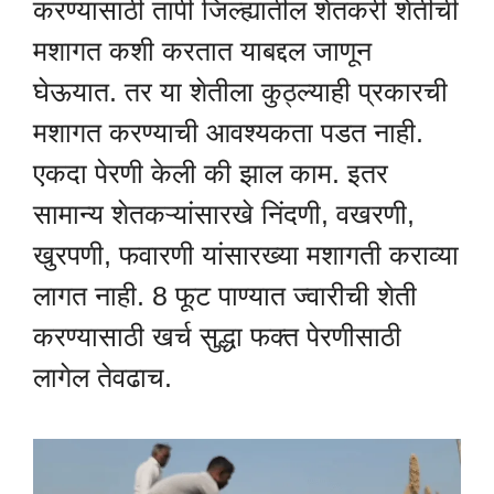
करण्यासाठी तापी जिल्ह्यातील शेतकरी शेतीची
मशागत कशी करतात याबद्दल जाणून
घेऊयात. तर या शेतीला कुठ्ल्याही प्रकारची
मशागत करण्याची आवश्यकता पडत नाही.
एकदा पेरणी केली की झाल काम. इतर
सामान्य शेतकऱ्यांसारखे निंदणी, वखरणी,
खुरपणी, फवारणी यांसारख्या मशागती कराव्या
लागत नाही. 8 फूट पाण्यात ज्वारीची शेती
करण्यासाठी खर्च सुद्धा फक्त पेरणीसाठी
लागेल तेवढाच.