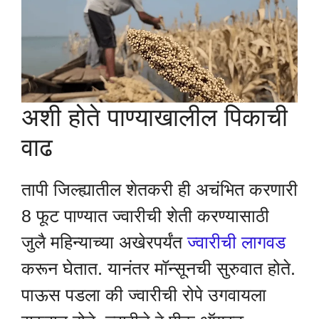
अशी होते पाण्याखालील पिकाची
वाढ
तापी जिल्ह्यातील शेतकरी ही अचंभित करणारी
8 फूट पाण्यात ज्वारीची शेती करण्यासाठी
जुलै महिन्याच्या अखेरपर्यंत
ज्वारीची लागवड
करून घेतात. यानंतर मॉन्सूनची सुरुवात होते.
पाऊस पडला की ज्वारीची रोपे उगवायला