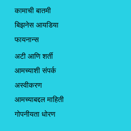
कामाची बातमी
बिझनेस आयडिया
फायनान्स
अटी आणि शर्ती
आमच्याशी संपर्क
अस्वीकरण
आमच्याबद्दल माहिती
गोपनीयता धोरण