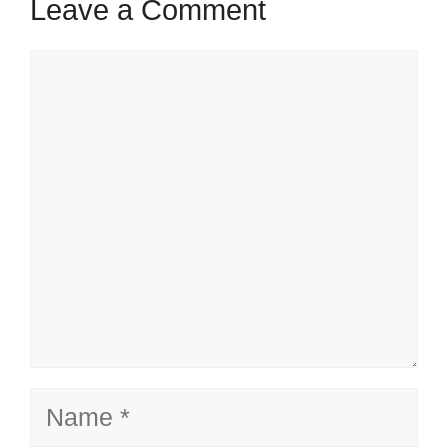
Leave a Comment
Comment
Name