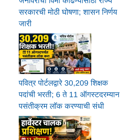
जनावरांचा विमा काढण्यासाठी राज्य
सरकारची मोठी घोषणा; शासन निर्णय
जारी
पवित्र पोर्टलद्वारे 30,209 शिक्षक
पदांची भरती; 6 ते 11 ऑगस्टदरम्यान
पसंतीक्रम लॉक करण्याची संधी