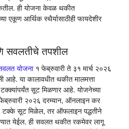
शकतील. ही योजना केवळ थकीत
ा एकूण आर्थिक स्थैर्यासाठीही फायदेशीर
णि सवलतीचे तपशील
सवलत योजना
१ फेब्रुवारी ते ३१ मार्च २०२६
ी आहे. या कालावधीत थकीत मालमत्ता
्क्यांपर्यंत सूट मिळणार आहे. योजनेच्या
 १५ फेब्रुवारी २०२६ दरम्यान, ऑनलाइन कर
७५ टक्के सूट मिळेल, तर ऑफलाइन पद्धतीने
देण्यात येईल. ही सवलत थकीत रकमेवर लागू