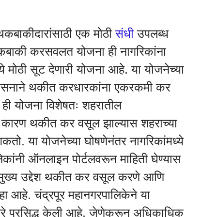
थकबाकीदारांसाठी एक मोठी
संधी
उपलब्ध
कबाकी करसवलत योजना ही नागरिकांना
ये मोठी सूट देणारी योजना आहे. या योजनेच्या
रशासनाने थकीत करधारकांना एकरकमी कर
े. ही योजना विशेषतः शहरातील
े, कारण थकीत कर वसूल झाल्यास शहराच्या
कतो. या योजनेच्या घोषणेनंतर नागरिकांमध्ये
ेकांनी ऑनलाइन पोर्टलवरून माहिती घेण्यास
 मुख्य उद्देश थकीत कर वसूल करणे आणि
हा आहे. चंद्रपूर महानगरपालिकेने या
्वारे प्रसिद्ध केली आहे, जेणेकरून अधिकाधिक