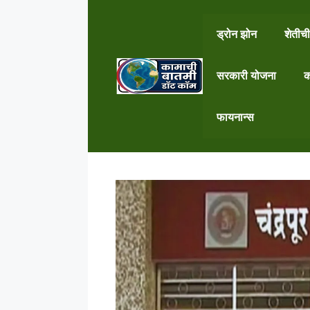
Skip
to
ड्रोन झोन
शेतीची
content
सरकारी योजना
क
फायनान्स