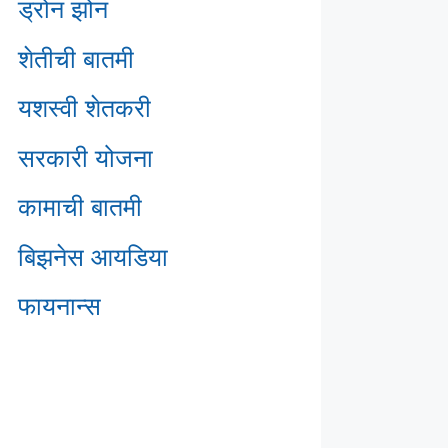
ड्रोन झोन
शेतीची बातमी
यशस्वी शेतकरी
सरकारी योजना
कामाची बातमी
बिझनेस आयडिया
फायनान्स