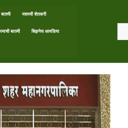
 बातमी
यशस्वी शेतकरी
Search
ामाची बातमी
बिझनेस आयडिया