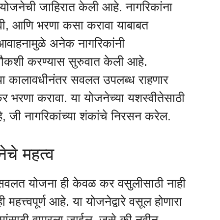
े या योजनेची जाहिरात केली आहे. नागरिकांना
ी, आणि भरणा कसा करावा याबाबत
या आवाहनामुळे अनेक नागरिकांनी
चौकशी करण्यास सुरुवात केली आहे.
ी, या कालावधीनंतर सवलत उपलब्ध राहणार
र भरणा करावा. या योजनेच्या यशस्वीतेसाठी
े, जी नागरिकांच्या शंकांचे निरसन करेल.
चे महत्व
वलत योजना ही केवळ कर वसुलीसाठी नाही
हत्त्वपूर्ण आहे. या योजनेद्वारे वसूल होणारा
ांसाठी वापरला जाईल, जसे की नवीन