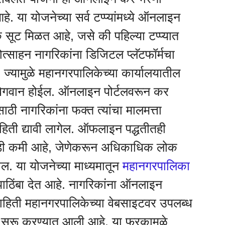
आहे. या योजनेच्या सर्व टप्प्यांमध्ये ऑनलाइन
 सूट मिळत आहे, जसे की पहिल्या टप्प्यात
्रोत्साहन नागरिकांना डिजिटल प्लॅटफॉर्मचा
 ज्यामुळे महानगरपालिकेच्या कार्यालयातील
 वेगवान होईल. ऑनलाइन पोर्टलवरून कर
ठी नागरिकांना फक्त त्यांचा मालमत्ता
ती द्यावी लागेल. ऑफलाइन पद्धतीतही
डी कमी आहे, जेणेकरून अधिकाधिक लोक
. या योजनेच्या माध्यमातून
महानगरपालिका
पाठिंबा देत आहे. नागरिकांना ऑनलाइन
हिती महानगरपालिकेच्या वेबसाइटवर उपलब्ध
ी सुरू करण्यात आली आहे. या फरकामुळे