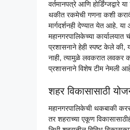
वर्तमानपत्रे आणि होर्डिंग्जद्वार
थकीत रकमेची गणना कशी कराव
मार्गदर्शनही देण्यात येत आहे. 
महानगरपालिकेच्या कार्यालयात 
प्रशासनाने हेही स्पष्ट केले क
नाही, त्यामुळे लवकरात लवकर क
प्रशासनाने विशेष टीम नेमली आह
शहर विकासासाठी योजने
महानगरपालिकेची थकबाकी करस
तर शहराच्या एकूण विकासासाठीही म
निधी शहरातील विविध विकासकाम