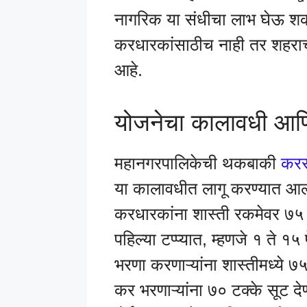
नागरिक या संधीचा लाभ घेऊ 
करधारकांसाठीच नाही तर शहराच्य
आहे.
योजनेचा कालावधी आ
महानगरपालिकेची थकबाकी
कर
या कालावधीत लागू करण्यात आल
करधारकांना शास्ती रकमेवर ७५ टक
पहिल्या टप्प्यात, म्हणजे १ ते
भरणा करणाऱ्यांना शास्तीमध्ये 
कर भरणाऱ्यांना ७० टक्के सूट 