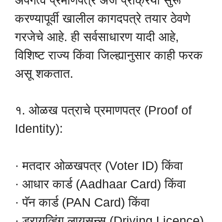
करण्यापूर्वी खालील कागदपत्रे तयार ठेवणे
गरजेचे आहे. ही सर्वसाधारण यादी आहे,
विशिष्ट राज्य किंवा जिल्ह्यानुसार काही फरक
असू शकतात.
१. ओळख पत्राचे प्रमाणपत्र (Proof of
Identity):
· मतदार ओळखपत्र (Voter ID) किंवा
· आधार कार्ड (Aadhaar Card) किंवा
· पॅन कार्ड (PAN Card) किंवा
· ड्रायव्हिंग लायसन्स (Driving Licence)