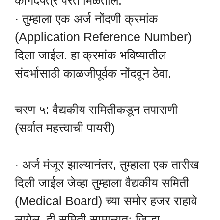
कागदपत्रे परत मिळतील.
· तुम्हाला एक अर्ज नोंदणी क्रमांक
(Application Reference Number)
दिला जाईल. हा क्रमांक भविष्यातील
संदर्भासाठी काळजीपूर्वक नोंदवून ठेवा.
चरण ५: वैद्यकीय समितीकडून तपासणी
(सर्वात महत्त्वाची पायरी)
· अर्ज मंजूर झाल्यानंतर, तुम्हाला एक तारीख
दिली जाईल जेव्हा तुम्हाला वैद्यकीय समिती
(Medical Board) च्या समोर हजर राहावे
लागेल. ही समिती सामान्यतः जिल्हा