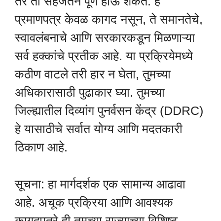
तर ती सहजतेने पूर्ण होऊ शकते. हे
प्रमाणपत्र केवळ कागद नसून, ते समानतेचे,
स्वावलंबनाचे आणि सरकारकडून मिळणाऱ्या
सर्व हक्कांचे प्रतीक आहे. या प्रक्रियेमध्ये
कठीण वाटले तरी हार न घेता, तुमच्या
अधिकारासाठी पुढाकार घ्या. तुमच्या
जिल्ह्यातील दिव्यांग पुनर्वसन केंद्र (DDRC)
हे यासाठीचे सर्वात योग्य आणि मदतकारी
ठिकाण आहे.
सूचना: हा मार्गदर्शक एक सामान्य आढावा
आहे. अचूक प्रक्रिया आणि आवश्यक
कागदपत्रे ही तुमच्या राज्याच्या विशिष्ट