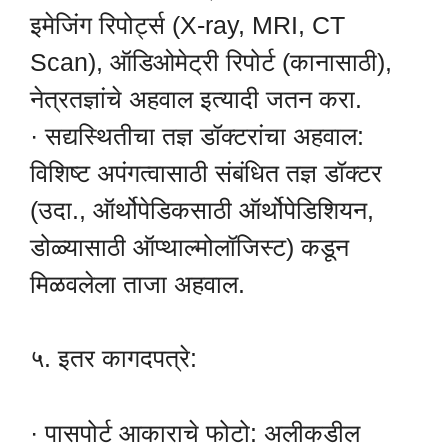
इमेजिंग रिपोर्ट्स (X-ray, MRI, CT
Scan), ऑडिओमेट्री रिपोर्ट (कानासाठी),
नेत्रतज्ञांचे अहवाल इत्यादी जतन करा.
· सद्यस्थितीचा तज्ञ डॉक्टरांचा अहवाल:
विशिष्ट अपंगत्वासाठी संबंधित तज्ञ डॉक्टर
(उदा., ऑर्थोपेडिकसाठी ऑर्थोपेडिशियन,
डोळ्यासाठी ऑप्थाल्मोलॉजिस्ट) कडून
मिळवलेला ताजा अहवाल.
५. इतर कागदपत्रे:
· पासपोर्ट आकाराचे फोटो: अलीकडील