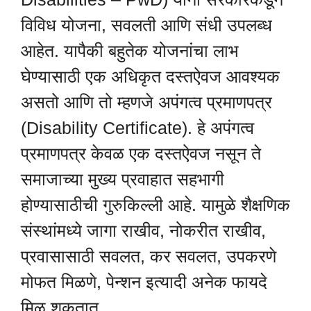
विविध योजना, सवलती आणि संधी उपलब्ध
आहेत. यापैकी बहुतेक योजनांचा लाभ
घेण्यासाठी एक अधिकृत दस्तऐवज आवश्यक
असतो आणि तो म्हणजे अपंगत्व प्रमाणपत्र
(Disability Certificate). हे अपंगत्व
प्रमाणपत्र केवळ एक दस्तऐवज नसून ते
समाजाच्या मुख्य प्रवाहात सहभागी
होण्यासाठीची गुरुकिल्ली आहे. यामुळे शैक्षणिक
संस्थांमध्ये जागा राखीव, नोकरीत राखीव,
प्रवासासाठी सवलत, कर सवलत, उपकरणे
मोफत मिळणे, पेन्शन इत्यादी अनेक फायदे
मिळू शकतात.