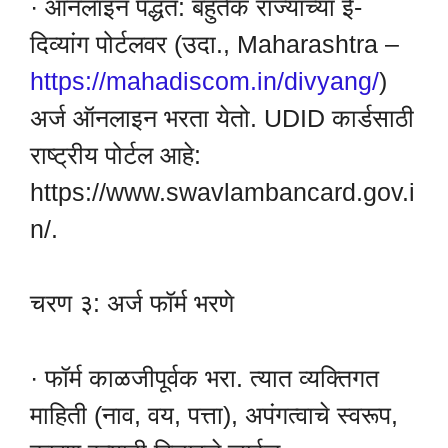
· ऑनलाइन पद्धत: बहुतेक राज्यांच्या ई-
दिव्यांग पोर्टलवर (उदा., Maharashtra –
https://mahadiscom.in/divyang/
)
अर्ज ऑनलाइन भरता येतो. UDID कार्डसाठी
राष्ट्रीय पोर्टल आहे:
https://www.swavlambancard.gov.i
n/.
चरण ३: अर्ज फॉर्म भरणे
· फॉर्म काळजीपूर्वक भरा. त्यात व्यक्तिगत
माहिती (नाव, वय, पत्ता), अपंगत्वाचे स्वरूप,