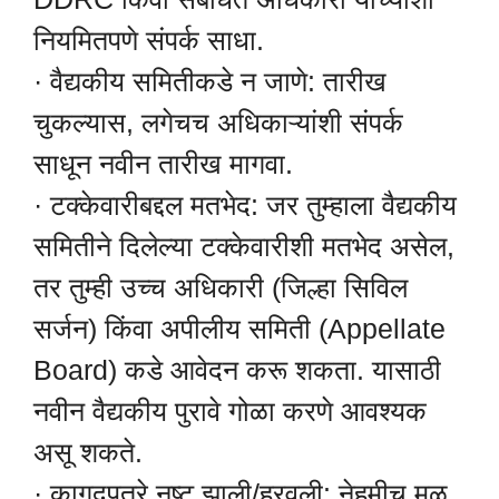
नियमितपणे संपर्क साधा.
· वैद्यकीय समितीकडे न जाणे: तारीख
चुकल्यास, लगेचच अधिकाऱ्यांशी संपर्क
साधून नवीन तारीख मागवा.
· टक्केवारीबद्दल मतभेद: जर तुम्हाला वैद्यकीय
समितीने दिलेल्या टक्केवारीशी मतभेद असेल,
तर तुम्ही उच्च अधिकारी (जिल्हा सिविल
सर्जन) किंवा अपीलीय समिती (Appellate
Board) कडे आवेदन करू शकता. यासाठी
नवीन वैद्यकीय पुरावे गोळा करणे आवश्यक
असू शकते.
· कागदपत्रे नष्ट झाली/हरवली: नेहमीच मूळ