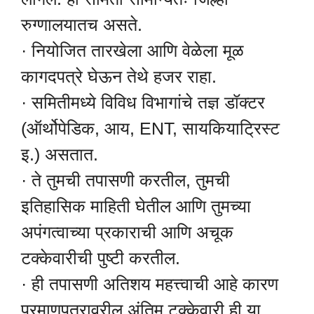
रुग्णालयातच असते.
· नियोजित तारखेला आणि वेळेला मूळ
कागदपत्रे घेऊन तेथे हजर राहा.
· समितीमध्ये विविध विभागांचे तज्ञ डॉक्टर
(ऑर्थोपेडिक, आय, ENT, सायकियाट्रिस्ट
इ.) असतात.
· ते तुमची तपासणी करतील, तुमची
इतिहासिक माहिती घेतील आणि तुमच्या
अपंगत्वाच्या प्रकाराची आणि अचूक
टक्केवारीची पुष्टी करतील.
· ही तपासणी अतिशय महत्त्वाची आहे कारण
प्रमाणपत्रावरील अंतिम टक्केवारी ही या