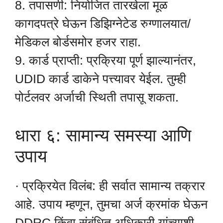
8. तपासणी: नियोजित तारखेला मूळ
कागदपत्रे घेऊन डिझिग्नेटेड रुग्णालयात/
मेडिकल बोर्डसमोर हजर राहा.
9. कार्ड प्राप्ती: प्रक्रिया पूर्ण झाल्यानंतर,
UDID कार्ड डाकेने पत्त्यावर येईल. तुम्ही
पोर्टलवर अर्जाची स्थिती तपासू शकता.
धारा ६: सामान्य समस्या आणि
उपाय
· प्रक्रियेत विलंब: ही सर्वात सामान्य तक्रार
आहे. उपाय म्हणून, तुमचा अर्ज क्रमांक घेऊन
DDRC किंवा संबंधित अधिकारी यांच्याशी