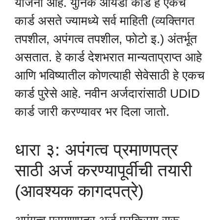
योजना आहे. युनिक आयडी कार्ड हे एकच
कार्ड असते ज्यामध्ये सर्व माहिती (व्यक्तिगत
तपशील, अपंगत्व तपशील, फोटो इ.) अंतर्भूत
असतात. हे कार्ड देशभरात मान्यताप्राप्त आहे
आणि भविष्यातील कोणत्याही सेवेसाठी हे एकच
कार्ड पुरेसे आहे. नवीन अर्जदारांसाठी UDID
कार्ड जारी करण्यावर भर दिला जातो.
धारा ३: अपंगत्व प्रमाणपत्र
साठी अर्ज करण्यापूर्वीची तयारी
(आवश्यक कागदपत्रे)
अपंगत्व प्रमाणपत्र अर्ज प्रक्रिया सुरू