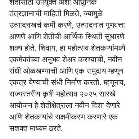
शेतीसाठी उपयुक्त अशा आधुनिक
तंत्रज्ञानाची माहिती मिळते, ज्यामुळे
उत्पादनखर्च कमी करणे, उत्पादनात गुणवत्ता
आणणे आणि शेतीची आर्थिक स्थिती सुधारणे
शक्य होते. शिवाय, हा महोत्सव शेतकऱ्यांमध्ये
एकमेकांच्या अनुभव शेअर करण्याची, नवीन
संधी ओळखण्याची आणि एक समुदाय म्हणून
एकत्र येण्याची संधी निर्माण करतो. म्हणूनच,
राज्यस्तरीय कृषी महोत्सव २०२५ सारखे
आयोजन हे शेतीक्षेत्राला नवीन दिशा देणारे
आणि शेतकऱ्यांचे सक्षमीकरण करणारे एक
सशक्त माध्यम ठरते.