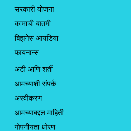
सरकारी योजना
कामाची बातमी
बिझनेस आयडिया
फायनान्स
अटी आणि शर्ती
आमच्याशी संपर्क
अस्वीकरण
आमच्याबद्दल माहिती
गोपनीयता धोरण