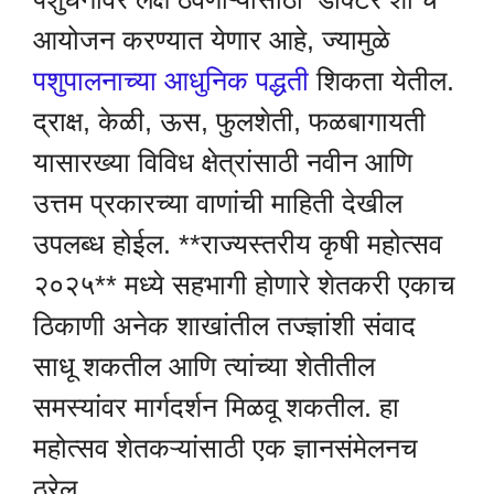
आयोजन करण्यात येणार आहे, ज्यामुळे
पशुपालनाच्या आधुनिक पद्धती
शिकता येतील.
द्राक्ष, केळी, ऊस, फुलशेती, फळबागायती
यासारख्या विविध क्षेत्रांसाठी नवीन आणि
उत्तम प्रकारच्या वाणांची माहिती देखील
उपलब्ध होईल. **राज्यस्तरीय कृषी महोत्सव
२०२५** मध्ये सहभागी होणारे शेतकरी एकाच
ठिकाणी अनेक शाखांतील तज्ज्ञांशी संवाद
साधू शकतील आणि त्यांच्या शेतीतील
समस्यांवर मार्गदर्शन मिळवू शकतील. हा
महोत्सव शेतकऱ्यांसाठी एक ज्ञानसंमेलनच
ठरेल.