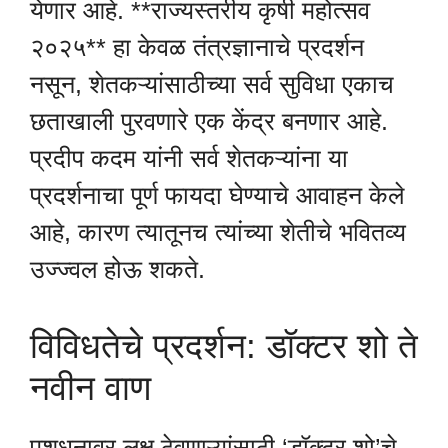
येणार आहे. **राज्यस्तरीय कृषी महोत्सव
२०२५** हा केवळ तंत्रज्ञानाचे प्रदर्शन
नसून, शेतकऱ्यांसाठीच्या सर्व सुविधा एकाच
छताखाली पुरवणारे एक केंद्र बनणार आहे.
प्रदीप कदम यांनी सर्व शेतकऱ्यांना या
प्रदर्शनाचा पूर्ण फायदा घेण्याचे आवाहन केले
आहे, कारण त्यातूनच त्यांच्या शेतीचे भवितव्य
उज्ज्वल होऊ शकते.
विविधतेचे प्रदर्शन: डॉक्टर शो ते
नवीन वाण
पशुधनावर लक्ष ठेवणाऱ्यांसाठी ‘डॉक्टर शो’चे