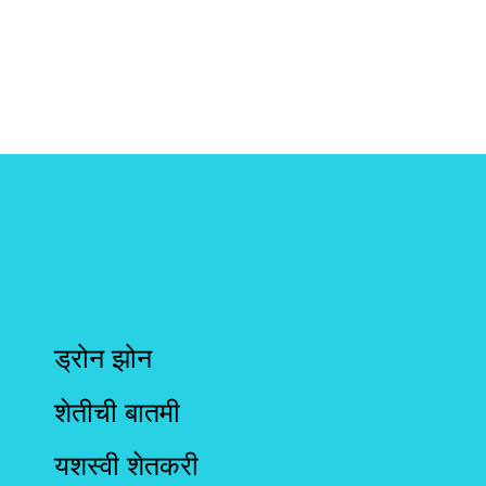
ड्रोन झोन
शेतीची बातमी
यशस्वी शेतकरी