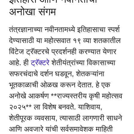
अनोखा संगम
तंत्रज्ञानाच्या नवीनतामध्ये इतिहासाचा स्पर्श
देण्यासाठी या महोत्सवात १९ व्या शतकातील
विंटेज ट्रॅक्टरचे प्रदर्शनही करण्यात येणार
आहे. ही
ट्रॅक्टरे
शेतीयंत्रांच्या विकासाच्या
सफरचंदाचे दर्शन घडवून, शेतकऱ्यांना
भूतकाळाची ओळख करून देतात. हे एक
अनोखे आकर्षण **राज्यस्तरीय कृषी महोत्सव
२०२५** ला विशेष बनवते. याशिवाय,
शेतीपूरक व्यवसाय, त्यासाठी लागणारी साधने
आणि अवजारे यांची सर्वसमावेशक माहिती