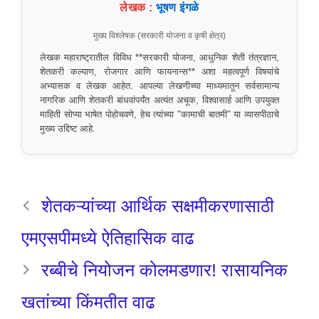
लेखक :
भूषण इंगळे
मुख्य विश्लेषक (सरकारी योजना व कृषी क्षेत्र)
लेखक महाराष्ट्रातील विविध **सरकारी योजना, आधुनिक शेती तंत्रज्ञान,
शेतकरी कल्याण, रोजगार आणि फायनान्स** अशा महत्वपूर्ण विषयांचे
अभ्यासक व लेखक आहेत. आपल्या लेखणीच्या माध्यमातून सर्वसामान्य
नागरिक आणि शेतकरी बांधवांपर्यंत अत्यंत अचूक, विश्वासार्ह आणि उपयुक्त
माहिती सोप्या भाषेत पोहोचवणे, हेच त्यांच्या "कामाची बातमी" या व्यासपीठाचे
मुख्य उद्दिष्ट आहे.
शेतकऱ्यांच्या आर्थिक सक्षमीकरणासाठी
एमएसपीमध्ये ऐतिहासिक वाढ
रब्बीचे नियोजन कोलमडणार! रासायनिक
खतांच्या किंमतीत वाढ