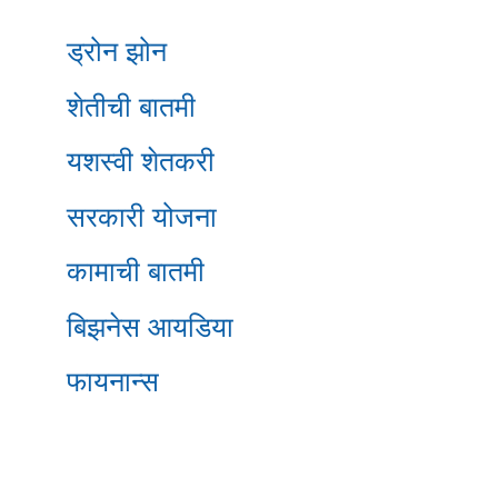
ड्रोन झोन
शेतीची बातमी
यशस्वी शेतकरी
सरकारी योजना
कामाची बातमी
बिझनेस आयडिया
फायनान्स