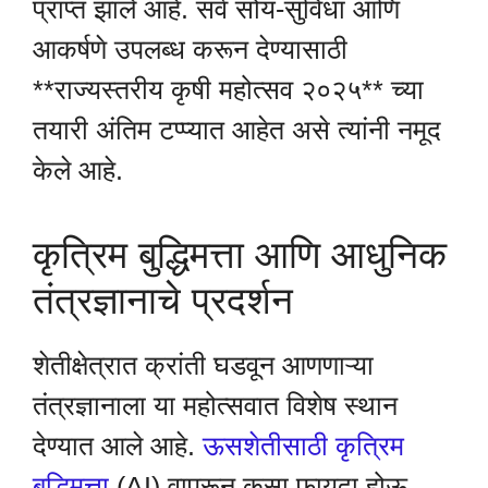
प्राप्त झाले आहे. सर्व सोय-सुविधा आणि
आकर्षणे उपलब्ध करून देण्यासाठी
**राज्यस्तरीय कृषी महोत्सव २०२५** च्या
तयारी अंतिम टप्प्यात आहेत असे त्यांनी नमूद
केले आहे.
कृत्रिम बुद्धिमत्ता आणि आधुनिक
तंत्रज्ञानाचे प्रदर्शन
शेतीक्षेत्रात क्रांती घडवून आणणाऱ्या
तंत्रज्ञानाला या महोत्सवात विशेष स्थान
देण्यात आले आहे.
ऊसशेतीसाठी कृत्रिम
बुद्धिमत्ता
(AI) वापरून कसा फायदा होऊ