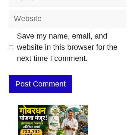
Website
Save my name, email, and
website in this browser for the
next time I comment.