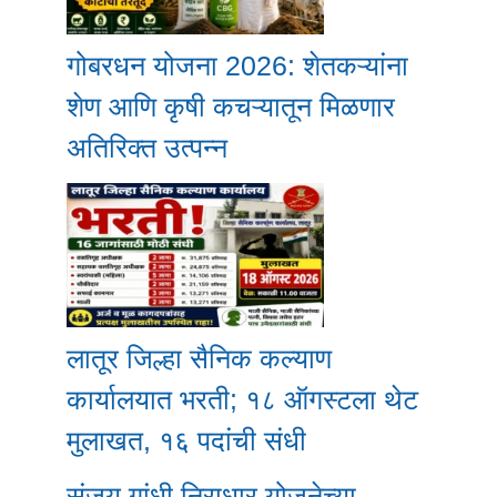
गोबरधन योजना 2026: शेतकऱ्यांना
शेण आणि कृषी कचऱ्यातून मिळणार
अतिरिक्त उत्पन्न
लातूर जिल्हा सैनिक कल्याण
कार्यालयात भरती; १८ ऑगस्टला थेट
मुलाखत, १६ पदांची संधी
संजय गांधी निराधार योजनेच्या