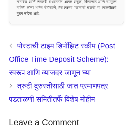
नागरिक आणि शेतकरी बांधवांपर्यंत अत्यंत अचूक, विश्वासार्ह आणि उपयुक्त
माहिती सोप्या भाषेत पोहोचवणे, हेच त्यांच्या "कामाची बातमी" या व्यासपीठाचे
मुख्य उद्दिष्ट आहे.
पोस्टाची टाइम डिपॉझिट स्कीम (Post
Office Time Deposit Scheme):
स्वरूप आणि व्याजदर जाणून घ्या
त्रुटी दुरुस्तीसाठी जात प्रमाणपत्र
पडताळणी समितीतर्फे विशेष मोहीम
Leave a Comment