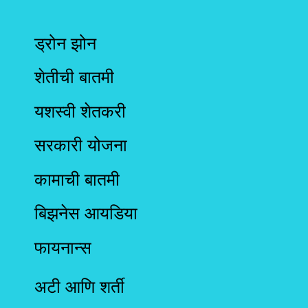
ड्रोन झोन
शेतीची बातमी
यशस्वी शेतकरी
सरकारी योजना
कामाची बातमी
बिझनेस आयडिया
फायनान्स
अटी आणि शर्ती