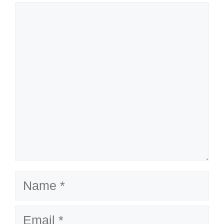
Comment
Name
Email