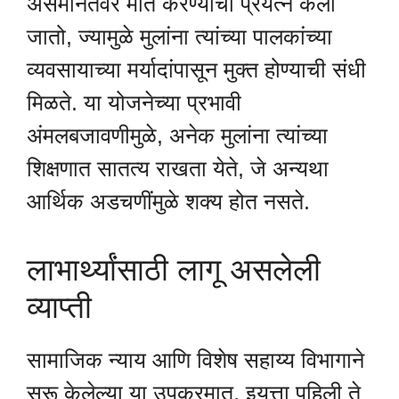
असमानतेवर मात करण्याचा प्रयत्न केला
जातो, ज्यामुळे मुलांना त्यांच्या पालकांच्या
व्यवसायाच्या मर्यादांपासून मुक्त होण्याची संधी
मिळते. या योजनेच्या प्रभावी
अंमलबजावणीमुळे, अनेक मुलांना त्यांच्या
शिक्षणात सातत्य राखता येते, जे अन्यथा
आर्थिक अडचणींमुळे शक्य होत नसते.
लाभार्थ्यांसाठी लागू असलेली
व्याप्ती
सामाजिक न्याय आणि विशेष सहाय्य विभागाने
सुरू केलेल्या या उपक्रमात, इयत्ता पहिली ते