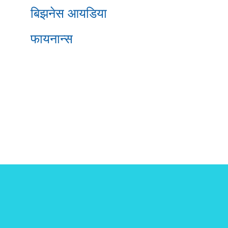
बिझनेस आयडिया
फायनान्स