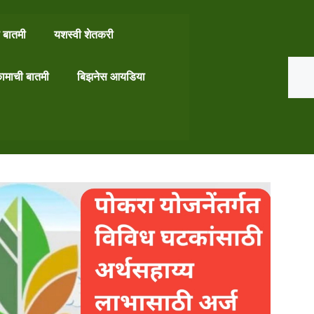
 बातमी
यशस्वी शेतकरी
Search
ामाची बातमी
बिझनेस आयडिया