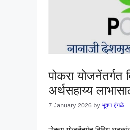
पोकरा योजनेंतर्गत
अर्थसहाय्य लाभासाठ
7 January 2026
by
भूषण इंगळे
पोकरा योजनेंतर्गत विविध घटका