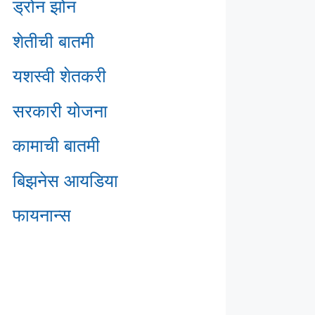
ड्रोन झोन
शेतीची बातमी
यशस्वी शेतकरी
सरकारी योजना
कामाची बातमी
बिझनेस आयडिया
फायनान्स