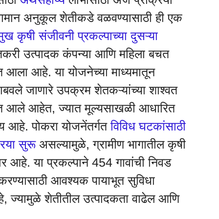
हवामान अनुकूल शेतीकडे वळवण्यासाठी ही एक
ुख कृषी संजीवनी प्रकल्पाच्या दुसऱ्या
ेतकरी उत्पादक कंपन्या आणि महिला बचत
ात आला आहे. या योजनेच्या माध्यमातून
राबवले जाणारे उपक्रम शेतकऱ्यांच्या शाश्वत
त आले आहेत, ज्यात मूल्यसाखळी आधारित
ुख्य आहे. पोकरा योजनेंतर्गत
विविध घटकांसाठी
रिया सुरू
असल्यामुळे, ग्रामीण भागातील कृषी
ार आहे. या प्रकल्पाने 454 गावांची निवड
 करण्यासाठी आवश्यक पायाभूत सुविधा
आहे, ज्यामुळे शेतीतील उत्पादकता वाढेल आणि