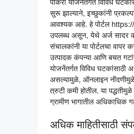
पोकरा योजनेंतर्गत विविध घटकांस
सुरू झाल्याने, इच्छुकांनी प्रकल
आवश्यक आहे. हे पोर्टल http
उपलब्ध असून, येथे अर्ज सादर क
संचालकांनी या पोर्टलचा वापर क
उत्पादक कंपन्या आणि बचत गटां
योजनेंतर्गत विविध घटकांसाठी अर
असल्यामुळे, ऑनलाइन नोंदणीमुळ
त्रुटी कमी होतील. या पद्धतीमुळ
ग्रामीण भागातील अधिकाधिक गट
अधिक माहितीसाठी संपर्