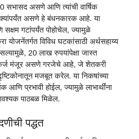
50 सभासद असणे आणि त्यांची वार्षिक
्यांपर्यंत असणे हे बंधनकारक आहे. या
सक्षम गटांपर्यंत पोहोचेल, ज्यामुळे
रा योजनेंतर्गत विविध घटकांसाठी अर्थसहाय्य
ल्यामुळे, 20 लाख रुपयांपेक्षा जास्त
 कर्ज मंजूर असणे गरजेचे आहे, जे शेतकरी
दृष्टिकोनातून मजबूत करेल. या निकषांच्या
 आणि प्रभावी होईल, ज्यामुळे लाभार्थींना
ी आवश्यक पाठबळ मिळेल.
ंदणीची पद्धत