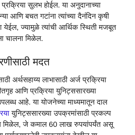
न प्रक्रिया सुलभ होईल. या अनुदानाच्या
या आणि बचत गटांना त्यांच्या दैनंदिन कृषी
 येईल, ज्यामुळे त्यांची आर्थिक स्थिती मजबूत
ला चालना मिळेल.
भारणीसाठी मदत
ाठी अर्थसहाय्य लाभासाठी अर्ज प्रक्रिया
ीतगृह आणि प्रक्रिया युनिट्ससारख्या
उपलब्ध आहे. या योजनेच्या माध्यमातून दाल
रिया
युनिट्ससारख्या उपक्रमांसाठी प्रकल्प
दान मिळेल, जे कमाल 60 लाख रुपयांपर्यंत असू