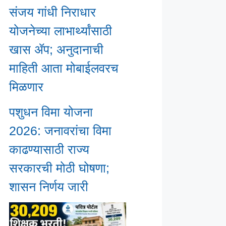
संजय गांधी निराधार
योजनेच्या लाभार्थ्यांसाठी
खास ॲप; अनुदानाची
माहिती आता मोबाईलवरच
मिळणार
पशुधन विमा योजना
2026: जनावरांचा विमा
काढण्यासाठी राज्य
सरकारची मोठी घोषणा;
शासन निर्णय जारी