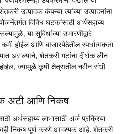
ा पर्यावरणस्नेही उपक्रमांना देखील या
ेतकरी उत्पादक कंपन्या त्यांच्या उत्पादनांना
ोजनेंतर्गत विविध घटकांसाठी अर्थसहाय्य
्यामुळे, या सुविधांच्या उभारणीद्वारे
ान कमी होईल आणि बाजारपेठेतील स्पर्धात्मकता
रूपात असल्याने, शेतकरी गटांना दीर्घकालीन
ल, ज्यामुळे कृषी क्षेत्रातील नवीन संधी
्यक अटी आणि निकष
ाठी अर्थसहाय्य लाभासाठी अर्ज प्रक्रिया
ा काही निकष पूर्ण करणे आवश्यक आहे. शेतकरी