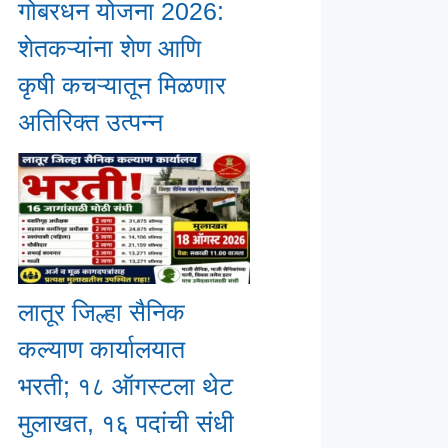
गोबरधन योजना 2026:
शेतकऱ्यांना शेण आणि
कृषी कचऱ्यातून मिळणार
अतिरिक्त उत्पन्न
लातूर जिल्हा सैनिक
कल्याण कार्यालयात
भरती; १८ ऑगस्टला थेट
मुलाखत, १६ पदांची संधी