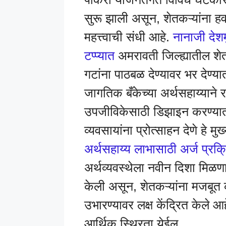
सुरू झाली असून, शेतकऱ्यांना 
महत्त्वाची संधी आहे.
नानाजी देशम
टप्प्यात
अमरावती जिल्ह्यातील श
गटांना पाठबळ देण्यावर भर देण्य
जागतिक बँकेच्या अर्थसहाय्याने 
उपजीविकेसाठी डिझाइन करण्या
व्यवसायांना प्रोत्साहन देणे हे म
अर्थसहाय्य लाभासाठी अर्ज प्रक्
अर्थव्यवस्थेला नवीन दिशा मिळण
केली असून, शेतकऱ्यांना मजबूत
उभारण्यावर लक्ष केंद्रित केले 
आर्थिक स्थिरता येईल.