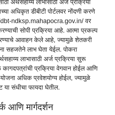
ाठी अर्थसहाय्य लाभासाठी अर्ज प्रक्रिया
्पाच्या अधिकृत डीबीटी पोर्टलवर नोंदणी करणे
s://dbt-ndksp.mahapocra.gov.in/ वर
रण्याची सोपी प्रक्रिया आहे. आत्मा प्रकल्प
रण्याचे आवाहन केले आहे, ज्यामुळे शेतकरी
ना सहजतेने लाभ घेता येईल. पोकरा
्थसहाय्य लाभासाठी अर्ज प्रक्रिया सुरू
े कागदपत्रांची प्रक्रिया वेगवान होईल आणि
े योजना अधिक प्रवेशयोग्य होईल, ज्यामुळे
 या संधीचा फायदा घेतील.
क आणि मार्गदर्शन