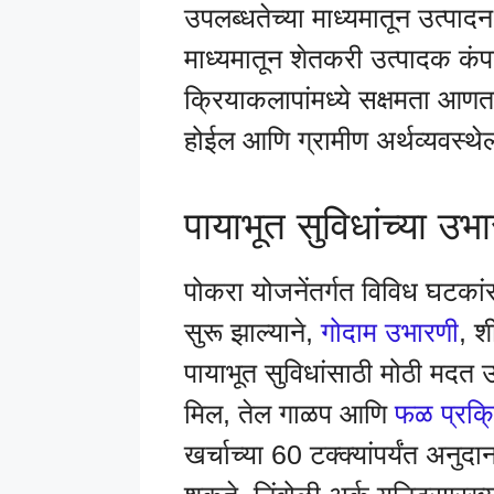
उपलब्धतेच्या माध्यमातून उत्पाद
माध्यमातून शेतकरी उत्पादक कंपन्
क्रियाकलापांमध्ये सक्षमता आणता
होईल आणि ग्रामीण अर्थव्यवस्थे
पायाभूत सुविधांच्या उ
पोकरा योजनेंतर्गत विविध घटकांस
सुरू झाल्याने,
गोदाम उभारणी
, श
पायाभूत सुविधांसाठी मोठी मदत 
मिल, तेल गाळप आणि
फळ प्रक्
खर्चाच्या 60 टक्क्यांपर्यंत अनु