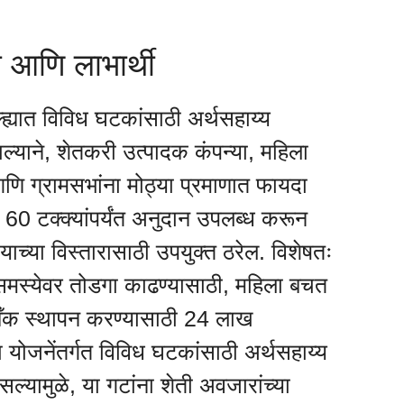
ी आणि लाभार्थी
ह्यात विविध घटकांसाठी अर्थसहाय्य
ाल्याने, शेतकरी उत्पादक कंपन्या, महिला
आणि ग्रामसभांना मोठ्या प्रमाणात फायदा
त 60 टक्क्यांपर्यंत अनुदान उपलब्ध करून
याच्या विस्तारासाठी उपयुक्त ठरेल. विशेषतः
ा समस्येवर तोडगा काढण्यासाठी, महिला बचत
ँक स्थापन करण्यासाठी 24 लाख
ा योजनेंतर्गत विविध घटकांसाठी अर्थसहाय्य
ल्यामुळे, या गटांना शेती अवजारांच्या