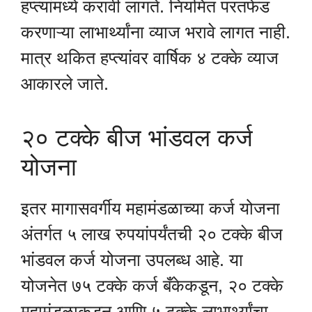
हप्त्यांमध्ये करावी लागते. नियमित परतफेड
करणाऱ्या लाभार्थ्यांना व्याज भरावे लागत नाही.
मात्र थकित हप्त्यांवर वार्षिक ४ टक्के व्याज
आकारले जाते.
२० टक्के बीज भांडवल कर्ज
योजना
इतर मागासवर्गीय महामंडळाच्या कर्ज योजना
अंतर्गत ५ लाख रुपयांपर्यंतची २० टक्के बीज
भांडवल कर्ज योजना उपलब्ध आहे. या
योजनेत ७५ टक्के कर्ज बँकेकडून, २० टक्के
महामंडळाकडून आणि ५ टक्के लाभार्थ्यांचा