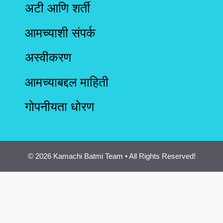
अटी आणि शर्ती
आमच्याशी संपर्क
अस्वीकरण
आमच्याबद्दल माहिती
गोपनीयता धोरण
© 2026 Kamachi Batmi Team • All Rights Reserved!