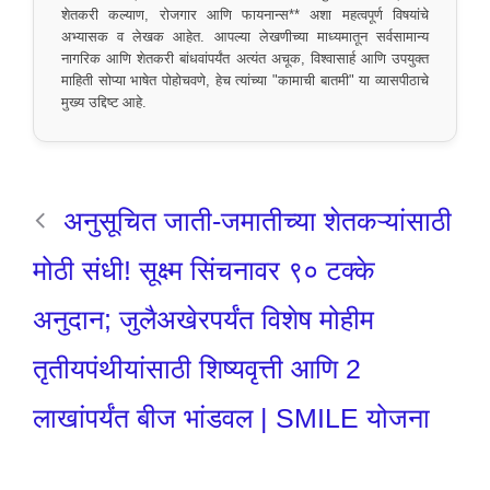
शेतकरी कल्याण, रोजगार आणि फायनान्स** अशा महत्वपूर्ण विषयांचे
अभ्यासक व लेखक आहेत. आपल्या लेखणीच्या माध्यमातून सर्वसामान्य
नागरिक आणि शेतकरी बांधवांपर्यंत अत्यंत अचूक, विश्वासार्ह आणि उपयुक्त
माहिती सोप्या भाषेत पोहोचवणे, हेच त्यांच्या "कामाची बातमी" या व्यासपीठाचे
मुख्य उद्दिष्ट आहे.
अनुसूचित जाती-जमातीच्या शेतकऱ्यांसाठी
मोठी संधी! सूक्ष्म सिंचनावर ९० टक्के
अनुदान; जुलैअखेरपर्यंत विशेष मोहीम
तृतीयपंथीयांसाठी शिष्यवृत्ती आणि 2
लाखांपर्यंत बीज भांडवल | SMILE योजना