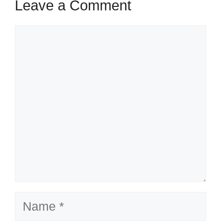
Leave a Comment
Comment
Name