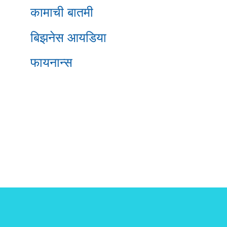
कामाची बातमी
बिझनेस आयडिया
फायनान्स