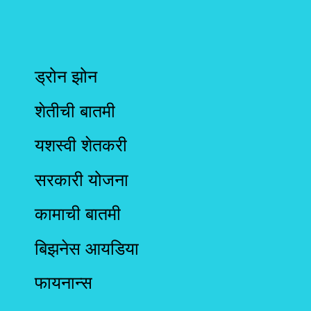
ड्रोन झोन
शेतीची बातमी
यशस्वी शेतकरी
सरकारी योजना
कामाची बातमी
बिझनेस आयडिया
फायनान्स