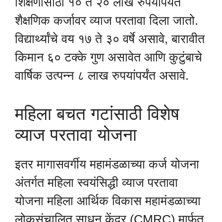
शिक्षणासाठी १० ते २० लाख रुपयांपर्यंत
शैक्षणिक कर्जावर व्याज परतावा दिला जातो.
विद्यार्थ्यांचे वय १७ ते ३० वर्षे असावे, बारावीत
किमान ६० टक्के गुण असावेत आणि कुटुंबाचे
वार्षिक उत्पन्न ८ लाख रुपयांपर्यंत असावे.
महिला बचत गटांसाठी विशेष
व्याज परतावा योजना
इतर मागासवर्गीय महामंडळाच्या कर्ज योजना
अंतर्गत महिला स्वयंसिद्धी व्याज परतावा
योजना महिला आर्थिक विकास महामंडळाच्या
लोकसंचालित साधन केंद्र (CMRC) मार्फत