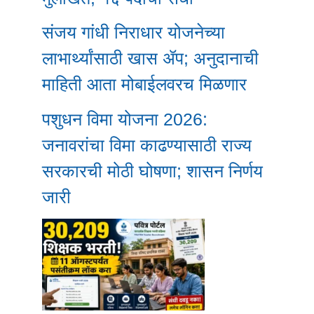
संजय गांधी निराधार योजनेच्या
लाभार्थ्यांसाठी खास ॲप; अनुदानाची
माहिती आता मोबाईलवरच मिळणार
पशुधन विमा योजना 2026:
जनावरांचा विमा काढण्यासाठी राज्य
सरकारची मोठी घोषणा; शासन निर्णय
जारी