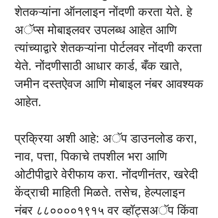
शेतकऱ्यांना ऑनलाइन नोंदणी करता येते. हे
अॅप्स मोबाइलवर उपलब्ध आहेत आणि
त्यांच्याद्वारे शेतकऱ्यांना पोर्टलवर नोंदणी करता
येते. नोंदणीसाठी आधार कार्ड, बँक खाते,
जमीन दस्तऐवज आणि मोबाइल नंबर आवश्यक
आहेत.
प्रक्रिया अशी आहे: अॅप डाउनलोड करा,
नाव, पत्ता, पिकाचे तपशील भरा आणि
ओटीपीद्वारे वेरीफाय करा. नोंदणीनंतर, खरेदी
केंद्राची माहिती मिळते. तसेच, हेल्पलाइन
नंबर ८८००००१९१५ वर व्हॉट्सअॅप किंवा