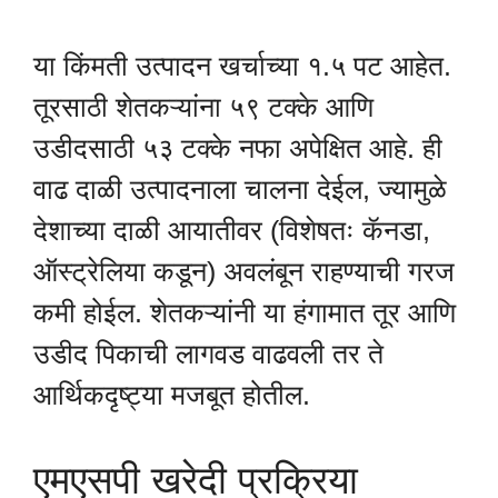
या किंमती उत्पादन खर्चाच्या १.५ पट आहेत.
तूरसाठी शेतकऱ्यांना ५९ टक्के आणि
उडीदसाठी ५३ टक्के नफा अपेक्षित आहे. ही
वाढ दाळी उत्पादनाला चालना देईल, ज्यामुळे
देशाच्या दाळी आयातीवर (विशेषतः कॅनडा,
ऑस्ट्रेलिया कडून) अवलंबून राहण्याची गरज
कमी होईल. शेतकऱ्यांनी या हंगामात तूर आणि
उडीद पिकाची लागवड वाढवली तर ते
आर्थिकदृष्ट्या मजबूत होतील.
एमएसपी खरेदी प्रक्रिया