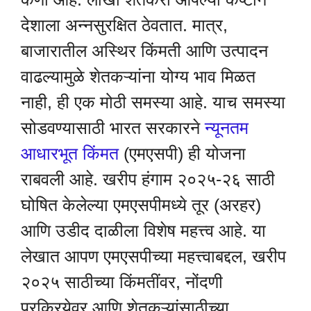
देशाला अन्नसुरक्षित ठेवतात. मात्र,
बाजारातील अस्थिर किंमती आणि उत्पादन
वाढल्यामुळे शेतकऱ्यांना योग्य भाव मिळत
नाही, ही एक मोठी समस्या आहे. याच समस्या
सोडवण्यासाठी भारत सरकारने
न्यूनतम
आधारभूत किंमत
(एमएसपी) ही योजना
राबवली आहे. खरीप हंगाम २०२५-२६ साठी
घोषित केलेल्या एमएसपीमध्ये तूर (अरहर)
आणि उडीद दाळीला विशेष महत्त्व आहे. या
लेखात आपण एमएसपीच्या महत्त्वाबद्दल, खरीप
२०२५ साठीच्या किंमतींवर, नोंदणी
प्रक्रियेवर आणि शेतकऱ्यांसाठीच्या