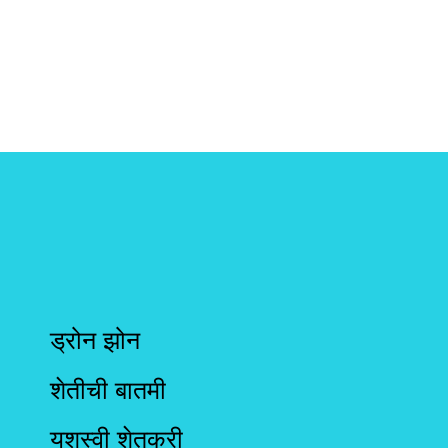
ड्रोन झोन
शेतीची बातमी
यशस्वी शेतकरी