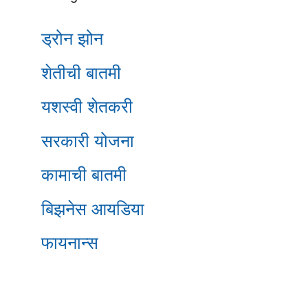
ड्रोन झोन
शेतीची बातमी
यशस्वी शेतकरी
सरकारी योजना
कामाची बातमी
बिझनेस आयडिया
फायनान्स