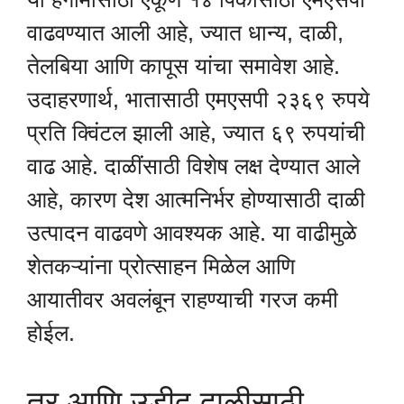
वाढवण्यात आली आहे, ज्यात धान्य, दाळी,
तेलबिया आणि कापूस यांचा समावेश आहे.
उदाहरणार्थ, भातासाठी एमएसपी २३६९ रुपये
प्रति क्विंटल झाली आहे, ज्यात ६९ रुपयांची
वाढ आहे. दाळींसाठी विशेष लक्ष देण्यात आले
आहे, कारण देश आत्मनिर्भर होण्यासाठी दाळी
उत्पादन वाढवणे आवश्यक आहे. या वाढीमुळे
शेतकऱ्यांना प्रोत्साहन मिळेल आणि
आयातीवर अवलंबून राहण्याची गरज कमी
होईल.
तूर आणि उडीद दाळीसाठी