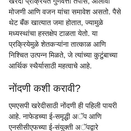
खरेदी प्रक्रियेत गुणवत्ता तपास, ओलावा
मोजणी आणि वजन यांचा समावेश असतो. पैसे
थेट बँक खात्यात जमा होतात, ज्यामुळे
मध्यस्थांचा हस्तक्षेप टाळता येतो. या
प्रक्रियेमुळे शेतकऱ्यांना तात्काळ आणि
निश्चित उत्पन्न मिळते, जे त्यांच्या कुटुंबाच्या
आर्थिक स्थैर्यासाठी महत्वाचे आहे.
नोंदणी कशी करावी?
एमएसपी खरेदीसाठी नोंदणी ही पहिली पायरी
आहे. नाफेडच्या ई-समृद्धी अॅप आणि
एनसीसीएफच्या ई-संयुक्ती अॅपद्वारे