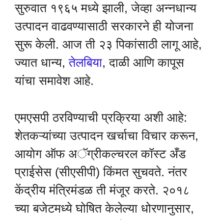
सुरुवात १९६५ मध्ये झाली, जेव्हा अन्नधान्य
उत्पादन वाढवण्यासाठी सरकारने ही योजना
सुरू केली. आज ती २३ पिकांसाठी लागू आहे,
ज्यात धान्य,
तेलबिया
, दाळी आणि कापूस
यांचा समावेश आहे.
एमएसपी ठरविण्याची प्रक्रिया अशी आहे:
शेतकऱ्यांच्या उत्पादन खर्चाचा विचार करून,
आयोग ऑफ अॅग्रीकल्चरल कॉस्ट अँड
प्राईसेस (सीएसीपी) किंमत सुचवते. नंतर
केंद्रीय मंत्रिमंडळ ती मंजूर करते. २०१८
च्या बजेटमध्ये घोषित केलेल्या धोरणानुसार,