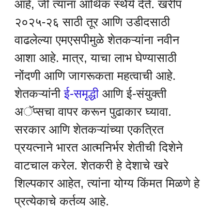
आहे, जी त्यांना आर्थिक स्थैर्य देते. खरीप
२०२५-२६ साठी तूर आणि उडीदसाठी
वाढलेल्या एमएसपीमुळे शेतकऱ्यांना नवीन
आशा आहे. मात्र, याचा लाभ घेण्यासाठी
नोंदणी आणि जागरूकता महत्वाची आहे.
शेतकऱ्यांनी
ई-समृद्धी
आणि ई-संयुक्ती
अॅप्सचा वापर करून पुढाकार घ्यावा.
सरकार आणि शेतकऱ्यांच्या एकत्रित
प्रयत्नाने भारत आत्मनिर्भर शेतीची दिशेने
वाटचाल करेल. शेतकरी हे देशाचे खरे
शिल्पकार आहेत, त्यांना योग्य किंमत मिळणे हे
प्रत्येकाचे कर्तव्य आहे.