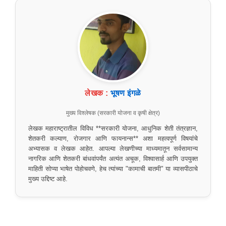
लेखक :
भूषण इंगळे
मुख्य विश्लेषक (सरकारी योजना व कृषी क्षेत्र)
लेखक महाराष्ट्रातील विविध **सरकारी योजना, आधुनिक शेती तंत्रज्ञान,
शेतकरी कल्याण, रोजगार आणि फायनान्स** अशा महत्वपूर्ण विषयांचे
अभ्यासक व लेखक आहेत. आपल्या लेखणीच्या माध्यमातून सर्वसामान्य
नागरिक आणि शेतकरी बांधवांपर्यंत अत्यंत अचूक, विश्वासार्ह आणि उपयुक्त
माहिती सोप्या भाषेत पोहोचवणे, हेच त्यांच्या "कामाची बातमी" या व्यासपीठाचे
मुख्य उद्दिष्ट आहे.