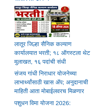
लातूर जिल्हा सैनिक कल्याण
कार्यालयात भरती; १८ ऑगस्टला थेट
मुलाखत, १६ पदांची संधी
संजय गांधी निराधार योजनेच्या
लाभार्थ्यांसाठी खास ॲप; अनुदानाची
माहिती आता मोबाईलवरच मिळणार
पशुधन विमा योजना 2026: