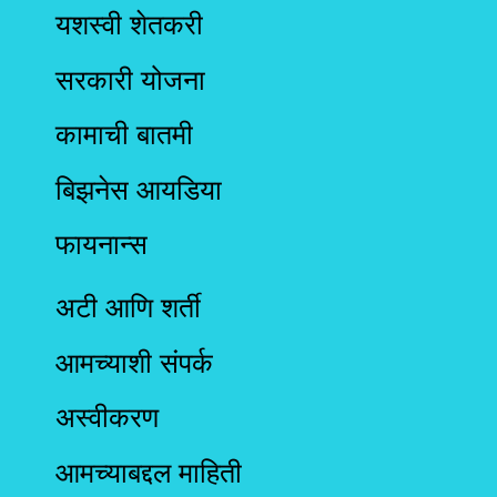
यशस्वी शेतकरी
सरकारी योजना
कामाची बातमी
बिझनेस आयडिया
फायनान्स
अटी आणि शर्ती
आमच्याशी संपर्क
अस्वीकरण
आमच्याबद्दल माहिती