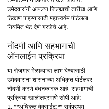
टप्प्याटप्प्याने आयोजित केले जातात.
उमेदवारांनी आपल्या जिल्ह्याची तारीख आणि
ठिकाण पाहण्यासाठी महास्वयंम पोर्टलला
नियमित भेट देणे गरजेचे आहे.
नोंदणी आणि सहभागाची
ऑनलाईन प्रक्रिया
या रोजगार मेळाव्याचा लाभ घेण्यासाठी
उमेदवारांना शासनाच्या अधिकृत पोर्टलवर
नोंदणी करणे बंधनकारक आहे. सहभागाची
प्रक्रिया खालीलप्रमाणे सोपी आहे:
1. **अधिकृत वेबसाईट:** सर्वप्रथम