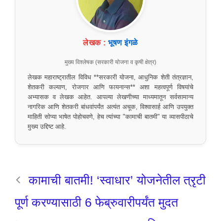
लेखक :
भूषण इंगळे
मुख्य विश्लेषक (सरकारी योजना व कृषी क्षेत्र)
लेखक महाराष्ट्रातील विविध **सरकारी योजना, आधुनिक शेती तंत्रज्ञान,
शेतकरी कल्याण, रोजगार आणि फायनान्स** अशा महत्वपूर्ण विषयांचे
अभ्यासक व लेखक आहेत. आपल्या लेखणीच्या माध्यमातून सर्वसामान्य
नागरिक आणि शेतकरी बांधवांपर्यंत अत्यंत अचूक, विश्वासार्ह आणि उपयुक्त
माहिती सोप्या भाषेत पोहोचवणे, हेच त्यांच्या "कामाची बातमी" या व्यासपीठाचे
मुख्य उद्दिष्ट आहे.
कामाची बातमी! ‘स्वाधार’ योजनेतील त्रृटी
पूर्ण करण्यासाठी 6 फेब्रुवारीपर्यंत मुदत