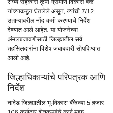
राज्य सहकारी कृषी ग्रामीण विकास बँक
यांच्याकडून घेतलेले असून, त्यांची 7/12
उताऱ्यावरील नोंद कमी करण्याचे निर्देश
देण्यात आले आहेत. या योजनेच्या
अंमलबजावणीसाठी जिल्ह्यातील सर्व
तहसिलदारांना विशेष जबाबदारी सोपविण्यात
आली आहे.
जिल्हाधिकाऱ्यांचे परिपत्रक आणि
निर्देश
नांदेड जिल्ह्यातील भू-विकास बँकेच्या 5 हजार
106 कर्जदार शेतकऱ्यांचे कर्ज माफ