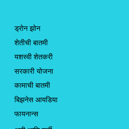
ड्रोन झोन
शेतीची बातमी
यशस्वी शेतकरी
सरकारी योजना
कामाची बातमी
बिझनेस आयडिया
फायनान्स