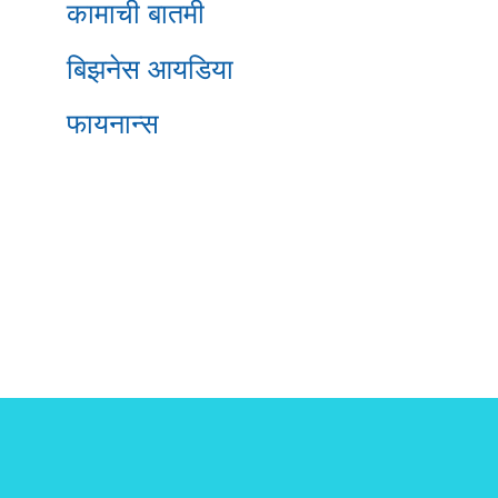
कामाची बातमी
बिझनेस आयडिया
फायनान्स