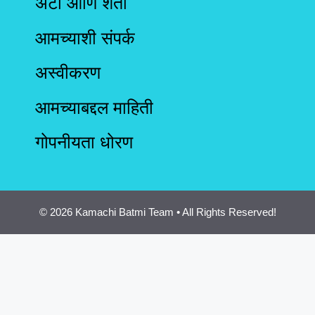
अटी आणि शर्ती
आमच्याशी संपर्क
अस्वीकरण
आमच्याबद्दल माहिती
गोपनीयता धोरण
© 2026 Kamachi Batmi Team • All Rights Reserved!