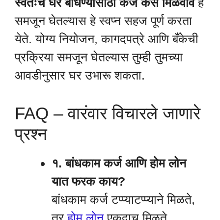
स्वतःचे घर बांधण्यासाठी कर्ज कसे मिळवावे
हे
समजून घेतल्यास हे स्वप्न सहज पूर्ण करता
येते. योग्य नियोजन, कागदपत्रे आणि बँकेची
प्रक्रिया समजून घेतल्यास तुम्ही तुमच्या
आवडीनुसार घर उभारू शकता.
FAQ – वारंवार विचारले जाणारे
प्रश्न
१. बांधकाम कर्ज आणि होम लोन
यात फरक काय?
बांधकाम कर्ज टप्प्याटप्प्याने मिळते,
तर
होम लोन
एकदाच मिळते.