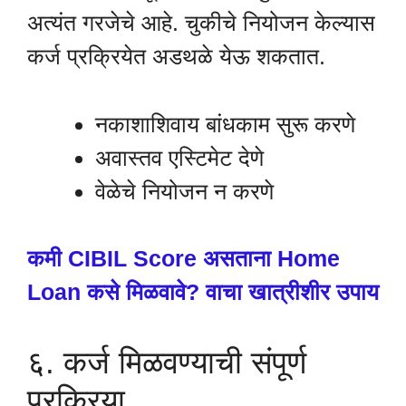
अत्यंत गरजेचे आहे. चुकीचे नियोजन केल्यास
कर्ज प्रक्रियेत अडथळे येऊ शकतात.
नकाशाशिवाय बांधकाम सुरू करणे
अवास्तव एस्टिमेट देणे
वेळेचे नियोजन न करणे
कमी CIBIL Score असताना Home
Loan कसे मिळवावे? वाचा खात्रीशीर उपाय
६. कर्ज मिळवण्याची संपूर्ण
प्रक्रिया