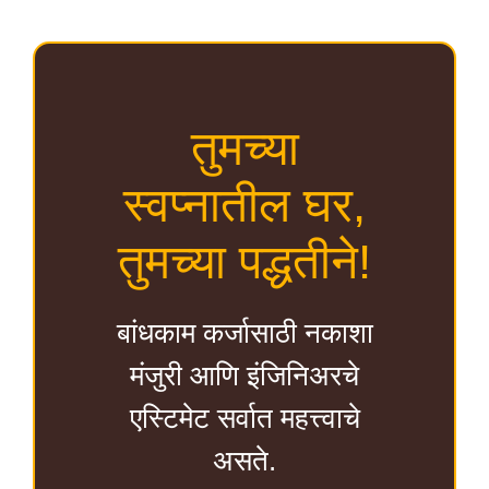
तुमच्या
स्वप्नातील घर,
तुमच्या पद्धतीने!
बांधकाम कर्जासाठी नकाशा
मंजुरी आणि इंजिनिअरचे
एस्टिमेट सर्वात महत्त्वाचे
असते.