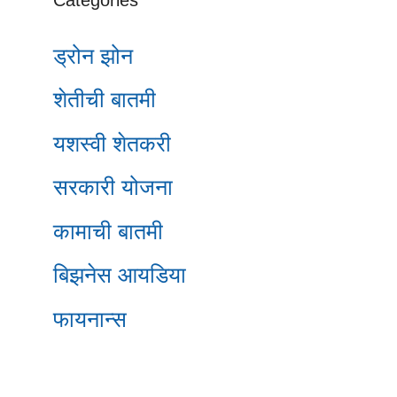
ड्रोन झोन
शेतीची बातमी
यशस्वी शेतकरी
सरकारी योजना
कामाची बातमी
बिझनेस आयडिया
फायनान्स