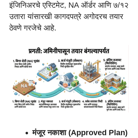
इंजिनिअरचे एस्टिमेट, NA ऑर्डर आणि ७/१२
उतारा यांसारखी कागदपत्रे अगोदरच तयार
ठेवणे गरजेचे आहे.
मंजूर नकाशा (Approved Plan)