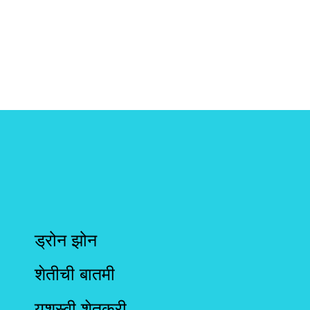
ड्रोन झोन
शेतीची बातमी
यशस्वी शेतकरी