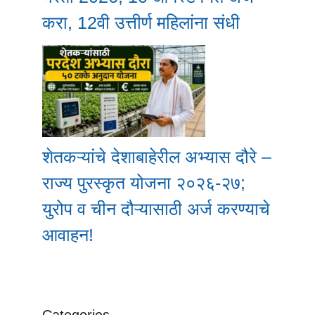
करा, 12वी उत्तीर्ण महिलांना संधी
शेतकऱ्यांचे देशाबाहेरील अभ्यास दौरे –
राज्य पुरस्कृत योजना २०२६-२७;
युरोप व चीन दौऱ्यासाठी अर्ज करण्याचे
आवाहन!
Categories