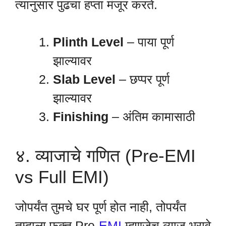
त्यानुसार पुढचा हप्ता मंजूर करते.
Plinth Level
– पाया पूर्ण
झाल्यावर
Slab Level
– छप्पर पूर्ण
झाल्यावर
Finishing
– अंतिम कामासाठी
४. व्याजाचे गणित (Pre-EMI
vs Full EMI)
जोपर्यंत तुमचे घर पूर्ण होत नाही, तोपर्यंत
तुम्हाला फक्त Pre-
EMI
म्हणजेच व्याज भरावे