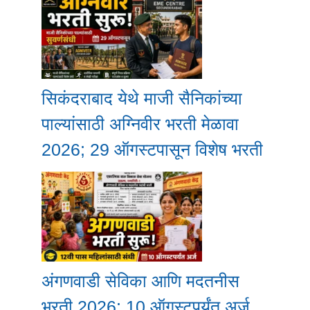
सिकंदराबाद येथे माजी सैनिकांच्या
पाल्यांसाठी अग्निवीर भरती मेळावा
2026; 29 ऑगस्टपासून विशेष भरती
अंगणवाडी सेविका आणि मदतनीस
भरती 2026; 10 ऑगस्टपर्यंत अर्ज