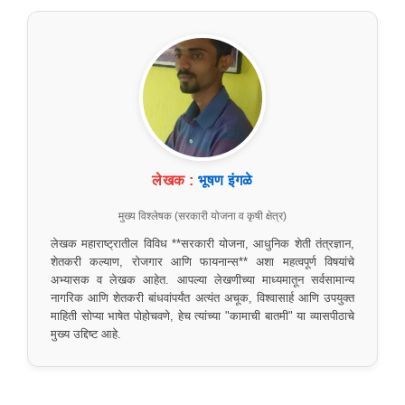
लेखक :
भूषण इंगळे
मुख्य विश्लेषक (सरकारी योजना व कृषी क्षेत्र)
लेखक महाराष्ट्रातील विविध **सरकारी योजना, आधुनिक शेती तंत्रज्ञान,
शेतकरी कल्याण, रोजगार आणि फायनान्स** अशा महत्वपूर्ण विषयांचे
अभ्यासक व लेखक आहेत. आपल्या लेखणीच्या माध्यमातून सर्वसामान्य
नागरिक आणि शेतकरी बांधवांपर्यंत अत्यंत अचूक, विश्वासार्ह आणि उपयुक्त
माहिती सोप्या भाषेत पोहोचवणे, हेच त्यांच्या "कामाची बातमी" या व्यासपीठाचे
मुख्य उद्दिष्ट आहे.