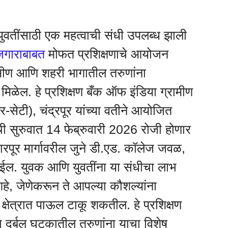
 युवतींसाठी एक महत्वाची संधी उपलब्ध झाली
ोजगाराबाबत
मोफत प्रशिक्षणाचे आयोजन
ामीण आणि शहरी भागातील तरुणांना
शन मिळेल. हे प्रशिक्षण बँक ऑफ इंडिया ग्रामीण
र-सेटी), चंद्रपूर यांच्या वतीने आयोजित
ाची सुरुवात 14 फेब्रुवारी 2026 रोजी होणार
रपूर मार्गावरील जुने डी.एड. कॉलेज जवळ,
ात येईल. युवक आणि युवतींना या संधीचा लाभ
े, जेणेकरून ते आपल्या कौशल्यांना
क्षेत्रात पाऊल टाकू शकतील. हे प्रशिक्षण
ा दुर्बल घटकातील तरुणांना याचा विशेष