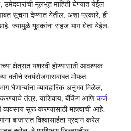
, उमेदवारांची मूलभूत माहिती घेण्यात येईल
ेबाबत सूचना देण्यात येतील. अशा प्रकारे, ही
हे, ज्यामुळे युवकांना सहज भाग घेता येईल.
राच्या क्षेत्रात यशस्वी होण्यासाठी आवश्यक
्या वतीने स्वयंरोजगाराबाबत मोफत
भाग घेणाऱ्यांना व्यावहारिक अनुभव मिळेल,
 करण्याचे तंत्र. याशिवाय, बँकिंग आणि
कर्ज
 व्यवसाय सुरू करण्यासाठी महत्वाची आहे.
णांना बाजारात विश्वासार्हता प्रदान करेल
त करेल. हे प्रशिक्षण जिल्ह्यातील