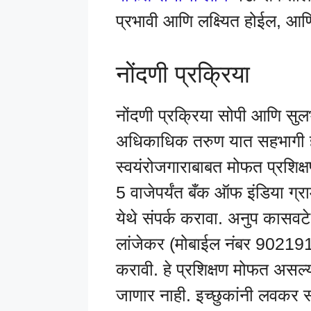
प्रभावी आणि लक्ष्यित होईल, आणि 
नोंदणी प्रक्रिया
नोंदणी प्रक्रिया सोपी आणि सु
अधिकाधिक तरुण यात सहभागी ह
स्वयंरोजगाराबाबत मोफत प्रशिक्
5 वाजेपर्यंत बँक ऑफ इंडिया ग्राम
येथे संपर्क करावा. अनुप कास
लांजेकर (मोबाईल नंबर 9021913
करावी. हे प्रशिक्षण मोफत असल्
जाणार नाही. इच्छुकांनी लवकर स