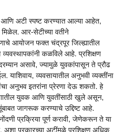
ा आणि अटी स्पष्ट करण्यात आल्या आहेत,
ी मिळेल. आर-सेटीच्या वतीने
षणाचे आयोजन फक्त चंद्रपूर जिल्ह्यातील
ा व्यवस्थापकांनी कळविले आहे. प्रशिक्षण
 दरम्यान असावे, ज्यामुळे युवकांपासून ते प्रौढ
ेईल. याशिवाय, व्यवसायातील अनुभवी व्यक्तींना
यांचा अनुभव इतरांना प्रेरणा देऊ शकतो. हे
ागातील युवक आणि युवतींसाठी खुले असून,
ैलूंबाबत जागरूक करण्याचे उद्दिष्ट आहे.
 नोंदणी प्रक्रिया पूर्ण करावी, जेणेकरून ते या
अशा प्रकारच्या अटींमुळे प्रशिक्षण अधिक