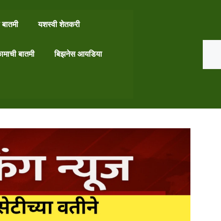
 बातमी
यशस्वी शेतकरी
Search
ामाची बातमी
बिझनेस आयडिया