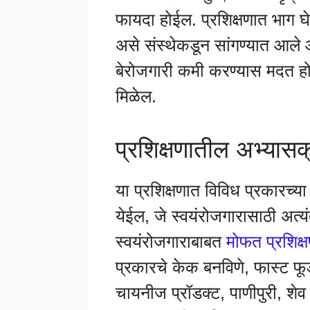
फायदा होईल. प्रशिक्षणात भाग घे
असे संस्थेकडून सांगण्यात आले आ
बेरोजगारी कमी करण्यास मदत हो
मिळेल.
प्रशिक्षणातील अभ्यासक
या प्रशिक्षणात विविध प्रकारच्या खा
येईल, जे स्वयंरोजगारासाठी अत्य
स्वयंरोजगाराबाबत
मोफत प्रशिक
प्रकारचे केक बनविणे, फास्ट फूड
चायनीज प्रॉडक्ट, पाणीपुरी, शेव