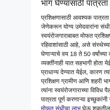
भाग घेण्यासाठी पात्रता
प्रशिक्षणासाठी आवश्यक पात्रत
जेणेकरून योग्य उमेदवारांना संध
स्वयंरोजगाराबाबत मोफत प्रशिक्
रहिवाशांसाठी आहे, असे संस्थेच्य
घेणाऱ्याचे वय 18 ते 50 वर्षांच्या
व्यक्तींनाही यात सहभागी होता य
प्राधान्य देण्यात येईल, कारण त्
प्रशिक्षण ग्रामीण आणि शहरी भ
त्यांना स्वयंरोजगाराच्या विविध प
पात्रता पूर्ण करणाऱ्या इच्छुकांनी
मोफत संधीचा लाभ
घेऊ शकतील. 