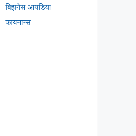
बिझनेस आयडिया
फायनान्स