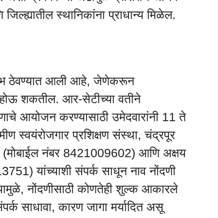
जिल्ह्यातील स्थानिकांना प्राधान्य मिळेल.
लभ ठेवण्यात आली आहे, जेणेकरून
ोऊ शकतील. आर-सेटीच्या वतीने
षणाचे आयोजन करण्यासाठी उमेदवारांनी 11 ते
ीण स्वयंरोजगार प्रशिक्षण संस्था, चंद्रपूर
वटे (मोबाईल नंबर 8421009602) आणि अक्षय
751) यांच्याशी संपर्क साधून नाव नोंदणी
यामुळे, नोंदणीसाठी कोणतेही शुल्क आकारले
ंपर्क साधावा, कारण जागा मर्यादित असू