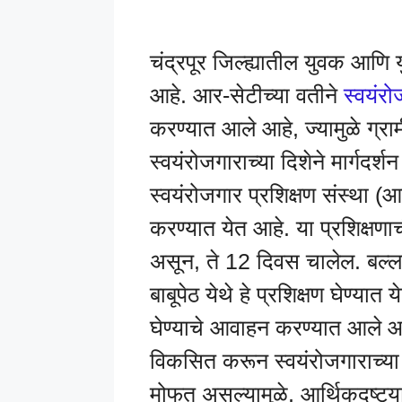
चंद्रपूर जिल्ह्यातील युवक आणि
आहे. आर-सेटीच्या वतीने
स्वयंर
करण्यात आले आहे, ज्यामुळे ग्र
स्वयंरोजगाराच्या दिशेने मार्गदर्
स्वयंरोजगार प्रशिक्षण संस्था (आ
करण्यात येत आहे. या प्रशिक्षण
असून, ते 12 दिवस चालेल. बल्ला
बाबूपेठ येथे हे प्रशिक्षण घेण्य
घेण्याचे आवाहन करण्यात आले आह
विकसित करून स्वयंरोजगाराच्या 
मोफत असल्यामुळे, आर्थिकदृष्ट्य