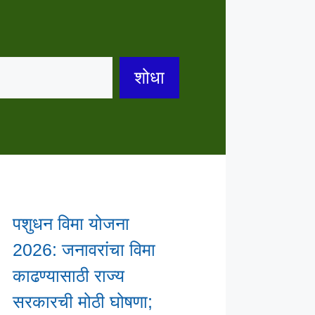
शोधा
पशुधन विमा योजना
2026: जनावरांचा विमा
काढण्यासाठी राज्य
सरकारची मोठी घोषणा;