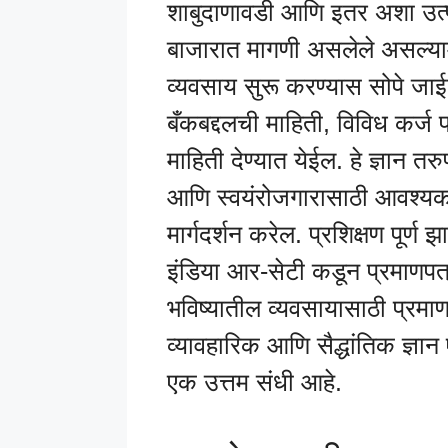
शाबुदाणावडी आणि इतर अशा उत्पाद
बाजारात मागणी असलेले असल्यामुळ
व्यवसाय सुरू करण्यास सोपे जाई
बँकबद्दलची माहिती, विविध कर्ज 
माहिती देण्यात येईल. हे ज्ञान 
आणि स्वयंरोजगारासाठी आवश्यक
मार्गदर्शन करेल. प्रशिक्षण पूर्ण झ
इंडिया आर-सेटी कडून प्रमाणपत्र
भविष्यातील व्यवसायासाठी प्रमा
व्यावहारिक आणि सैद्धांतिक ज्ञान 
एक उत्तम संधी आहे.