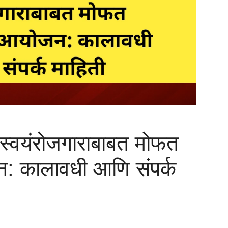
 स्वयंरोजगाराबाबत मोफत
न: कालावधी आणि संपर्क