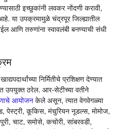
ण्यासाठी इच्छुकांनी लवकर नोंदणी करावी,
हे. या उपक्रमामुळे चंद्रपूर जिल्ह्यातील
ईल आणि तरुणांना स्वावलंबी बनण्याची संधी
्रम
द्यपदार्थांच्या निर्मितीचे प्रशिक्षण देण्यात
ंत उपयुक्त ठरेल. आर-सेटीच्या वतीने
्षणाचे आयोजन
केले असून, त्यात वेगवेगळ्या
, पेस्ट्री, कूकिस, मंचुरियन नूडल्स, मोमोज,
 पुरी, चाट, समोसे, कचोरी, सांबरवडी,