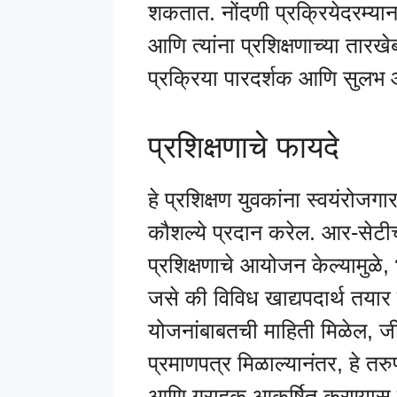
शकतात. नोंदणी प्रक्रियेदरम्यान
आणि त्यांना प्रशिक्षणाच्या तारख
प्रक्रिया पारदर्शक आणि सुलभ आ
प्रशिक्षणाचे फायदे
हे प्रशिक्षण युवकांना स्वयंरोजगा
कौशल्ये प्रदान करेल. आर-सेटीच
प्रशिक्षणाचे आयोजन केल्यामुळे, 
जसे की विविध खाद्यपदार्थ तयार
योजनांबाबतची माहिती मिळेल, जी
प्रमाणपत्र मिळाल्यानंतर, हे तरु
आणि ग्राहक आकर्षित करण्यास मद