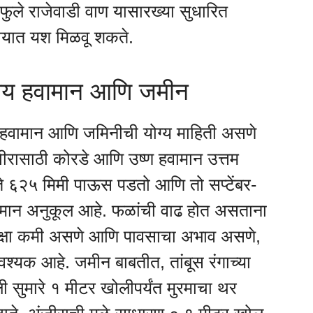
ुले राजेवाडी वाण यासारख्या सुधारित
सायात यश मिळवू शकते.
ग्य हवामान आणि जमीन
 हवामान आणि जमिनीची योग्य माहिती असणे
जीरासाठी कोरडे आणि उष्ण हवामान उत्तम
े ६२५ मिमी पाऊस पडतो आणि तो सप्टेंबर-
वामान अनुकूल आहे. फळांची वाढ होत असताना
ेक्षा कमी असणे आणि पावसाचा अभाव असणे,
आवश्यक आहे. जमीन बाबतीत, तांबूस रंगाच्या
सुमारे १ मीटर खोलीपर्यंत मुरमाचा थर