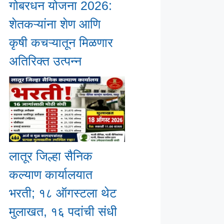
गोबरधन योजना 2026:
शेतकऱ्यांना शेण आणि
कृषी कचऱ्यातून मिळणार
अतिरिक्त उत्पन्न
लातूर जिल्हा सैनिक
कल्याण कार्यालयात
भरती; १८ ऑगस्टला थेट
मुलाखत, १६ पदांची संधी