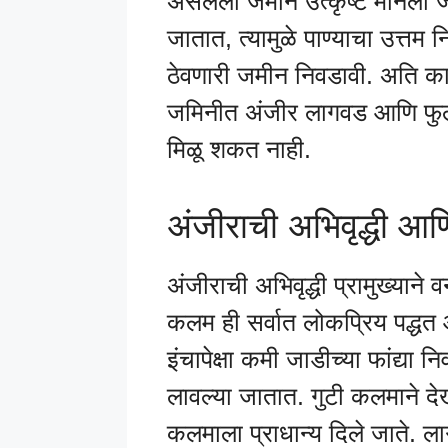
असलेली जमीन उत्कृष्ट मानली ज
जातात, त्यामुळे पाण्याचा उत्त
ठेवणारी जमीन निवडावी. अति का
जमिनीत अंजीर लागवड आणि फुले रा
मिळू शकत नाही.
अंजीराची अभिवृद्धी आण
अंजीराची अभिवृद्धी प्रामुख्याने 
कलम ही सर्वात लोकप्रिय पद्धत आह
इंचापेक्षा कमी जाडीच्या फांद्या 
लावल्या जातात. गुटी कलमाने देख
कलमाला प्राधान्य दिले जाते. ल