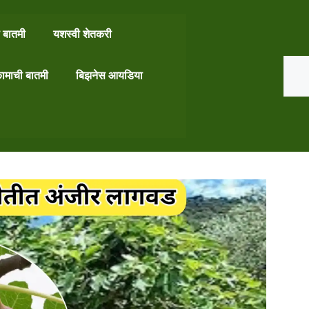
 बातमी
यशस्वी शेतकरी
Search
ामाची बातमी
बिझनेस आयडिया