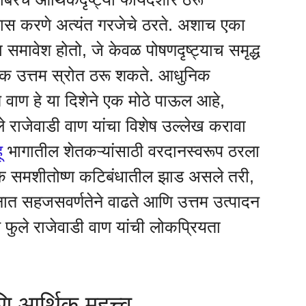
यास करणे अत्यंत गरजेचे ठरते. अशाच एका
समावेश होतो, जे केवळ पोषणदृष्ट्याच समृद्ध
 एक उत्तम स्रोत ठरू शकते. आधुनिक
ित वाण हे या दिशेने एक मोठे पाऊल आहे,
े राजेवाडी वाण यांचा विशेष उल्लेख करावा
ू
भागातील शेतकऱ्यांसाठी वरदानस्वरूप ठरला
 एक समशीतोष्ण कटिबंधातील झाड असले तरी,
ानात सहजसवर्णतेने वाढते आणि उत्तम उत्पादन
ुले राजेवाडी वाण यांची लोकप्रियता
ि आर्थिक महत्त्व