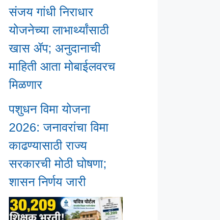
संजय गांधी निराधार
योजनेच्या लाभार्थ्यांसाठी
खास ॲप; अनुदानाची
माहिती आता मोबाईलवरच
मिळणार
पशुधन विमा योजना
2026: जनावरांचा विमा
काढण्यासाठी राज्य
सरकारची मोठी घोषणा;
शासन निर्णय जारी