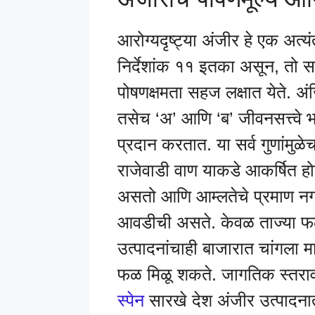
आरोग्यदृष्ट्या अंजीर हे एक अत्
निर्देशांक ११ इतका असून, तो सफ
पोषणक्षमता सहज लक्षात येते. अं
तसेच ‘अ’ आणि ‘ब’ जीवनसत्त्वे
प्रदान करतात. या सर्व गुणांम
राजेवाडी वाण याकडे आकर्षित ह
असतो आणि आम्लतेचे प्रमाण नग
आवडीची असते. केवळ ताज्या फळाच
उत्पादनांचाही बाजारात चांगला म
फळ मिळू शकते. जागतिक स्तराव
स्पेन
सारखे देश अंजीर उत्पादन