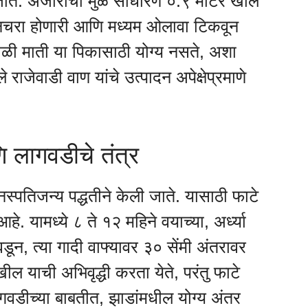
ाते. अंजीराची मुळे साधारण ०.९ मीटर खोल
म निचरा होणारी आणि मध्यम ओलावा टिकवून
ळी माती या पिकासाठी योग्य नसते, अशा
जेवाडी वाण यांचे उत्पादन अपेक्षेप्रमाणे
ि लागवडीचे तंत्र
वनस्पतिजन्य पद्धतीने केली जाते. यासाठी फाटे
े. यामध्ये ८ ते १२ महिने वयाच्या, अर्ध्या
निवडून, त्या गादी वाफ्यावर ३० सेंमी अंतरावर
ील याची अभिवृद्धी करता येते, परंतु फाटे
ागवडीच्या बाबतीत, झाडांमधील योग्य अंतर