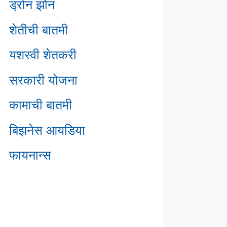
ड्रोन झोन
शेतीची बातमी
यशस्वी शेतकरी
सरकारी योजना
कामाची बातमी
बिझनेस आयडिया
फायनान्स