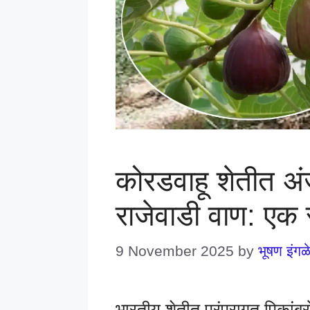
कोरडवाहू शेतीत अ
राजेवाडी वाण: एक सं
9 November 2025
by
भूषण इंगळ
भारतीय शेतीत परंपरागत पिकांबर