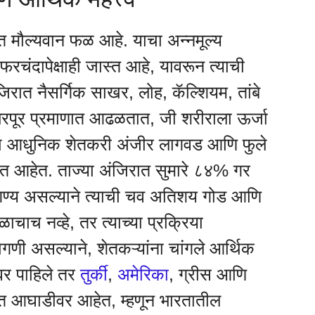
यंत मौल्यवान फळ आहे. याचा अन्नमूल्य
रचंदापेक्षाही जास्त आहे, यावरून त्याची
जिरात नैसर्गिक साखर, लोह, कॅल्शियम, तांबे
 भरपूर प्रमाणात आढळतात, जी शरीराला ऊर्जा
ुळेच आधुनिक शेतकरी अंजीर लागवड आणि फुले
ोत आहेत. ताज्या अंजिरात सुमारे ८४% गर
ण्य असल्याने त्याची चव अतिशय गोड आणि
ाच नव्हे, तर त्याच्या प्रक्रिया
ागणी असल्याने, शेतकऱ्यांना चांगले आर्थिक
र पाहिले तर
तुर्की
,
अमेरिका
, ग्रीस आणि
ात आघाडीवर आहेत, म्हणून भारतातील