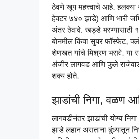
ठेवणे खूप महत्त्वाचे आहे. हलक्
हेक्टर ७४० झाडे) आणि भारी जम
अंतर ठेवावे. खड्डे भरण्यासाठी
बोनमील किंवा सुपर फॉस्फेट, 
शेणखत यांचे मिश्रण भरावे. या सर
अंजीर लागवड आणि फुले राजेवाडी
शक्य होते.
झाडांची निगा, वळण आ
लागवडीनंतर झाडांची योग्य निगा
झाडे लहान असताना बुंध्यातून न