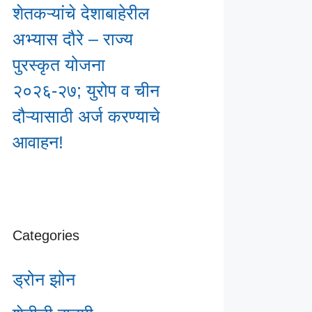
शेतकऱ्यांचे देशाबाहेरील
अभ्यास दौरे – राज्य
पुरस्कृत योजना
२०२६-२७; युरोप व चीन
दौऱ्यासाठी अर्ज करण्याचे
आवाहन!
Categories
ड्रोन झोन