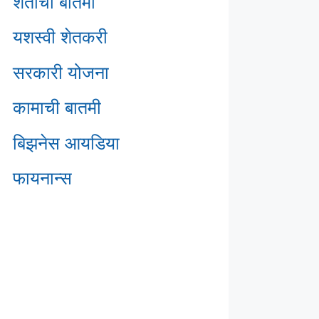
शेतीची बातमी
यशस्वी शेतकरी
सरकारी योजना
कामाची बातमी
बिझनेस आयडिया
फायनान्स