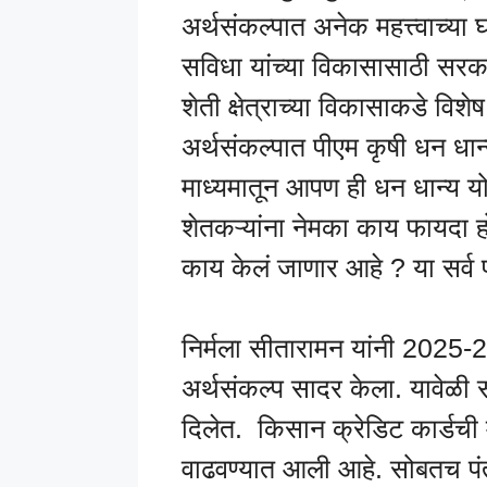
अर्थसंकल्पात अनेक महत्त्वाच्या 
सविधा यांच्या विकासासाठी सरका
शेती क्षेत्राच्या विकासाकडे विशे
अर्थसंकल्पात पीएम कृषी धन धान
माध्यमातून आपण ही धन धान्य य
शेतकऱ्यांना नेमका काय फायदा 
काय केलं जाणार आहे ? या सर्व प
निर्मला सीतारामन यांनी 2025-26
अर्थसंकल्प सादर केला. यावेळी स
दिलेत. किसान क्रेडिट कार्डची म
वाढवण्यात आली आहे. सोबतच पंत