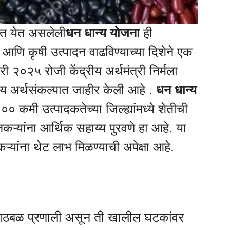
यात येत असलेली
धन धान्य योजना
ही
 आणि कृषी उत्पादन वाढविण्याच्या दिशेने एक
री २०२५ रोजी केंद्रीय अर्थमंत्री निर्मला
रीय अर्थसंकल्पात जाहीर केली आहे .
धन धान्य
०० कमी उत्पादकतेच्या जिल्ह्यांमध्ये शेतीची
तकऱ्यांना आर्थिक सहाय्य पुरवणे हा आहे. या
कऱ्यांना थेट लाभ मिळण्याची अपेक्षा आहे.
ाठबळ प्रणाली असून ती खालील घटकांवर