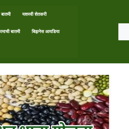
 बातमी
यशस्वी शेतकरी
Search
ामाची बातमी
बिझनेस आयडिया