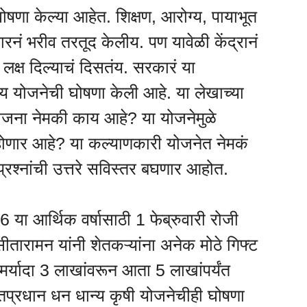
घोषणा केल्या आहेत. शिक्षण, आरोग्य, पायाभूत
रनं भरीव तरतूद केलीय. पण यावेळी केंद्रानं
ष लक्ष दिल्याचं दिसतंय. सरकारं या
्य योजनेची घोषणा केली आहे. या लेखाच्या
ोजना नेमकी काय आहे? या योजनेमुळे
होणार आहे? या कल्याणकारी योजनेत नेमकं
्रश्नांची उत्तरे सविस्तर बघणार आहोत.
 या आर्थिक वर्षासाठी 1 फेब्रुवारी रोजी
ीतारामन यांनी शेतकऱ्यांना अनेक मोठे गिफ्ट
र्यादा 3 लाखांवरून आता 5 लाखांपर्यंत
प्रधान धन धान्य कृषी योजनेचीही घोषणा