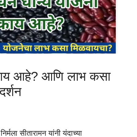
काय आहे? आणि लाभ कसा
गदर्शन
 निर्मला सीतारामन यांनी यंदाच्या