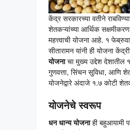
केंद्र सरकारच्या वतीने राबविण्
शेतकऱ्यांच्या आर्थिक सक्षमीकरण
महत्त्वाची योजना आहे. १ फेब्रुवा
सीतारामन यांनी ही योजना केंद्
योजना
चा मुख्य उद्देश देशातील १
गुणवत्ता, सिंचन सुविधा, आणि शे
योजनेद्वारे अंदाजे १.७ कोटी शेत
योजनेचे स्वरूप
धन धान्य योजना
ही बहुआयामी प