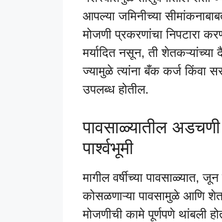
आपल्या जमिनीच्या सीमांकनाबा
मोजणी प्रकरणांचा निपटारा कर
मर्यादित नसून, ती शेतकऱ्यांच्य
ज्यामुळे त्यांना बँक कर्ज किं
उपलब्ध होतील.
पावसाळ्यातील अडचणी 
पार्श्वभूमी
मागील वर्षीच्या पावसाळ्यात, 
कोसळणाऱ्या पावसामुळे आणि शेत
मोजणीची कामे पूर्णपणे थांबली ह