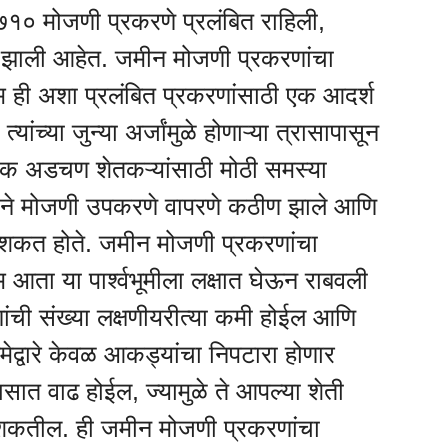
७१० मोजणी प्रकरणे प्रलंबित राहिली,
य झाली आहेत. जमीन मोजणी प्रकरणांचा
म ही अशा प्रलंबित प्रकरणांसाठी एक आदर्श
ांच्या जुन्या अर्जांमुळे होणाऱ्या त्रासापासून
गिक अडचण शेतकऱ्यांसाठी मोठी समस्या
ने मोजणी उपकरणे वापरणे कठीण झाले आणि
ेऊ शकत होते. जमीन मोजणी प्रकरणांचा
 आता या पार्श्वभूमीला लक्षात घेऊन राबवली
ांची संख्या लक्षणीयरीत्या कमी होईल आणि
िमेद्वारे केवळ आकड्यांचा निपटारा होणार
वासात वाढ होईल, ज्यामुळे ते आपल्या शेती
 शकतील. ही जमीन मोजणी प्रकरणांचा