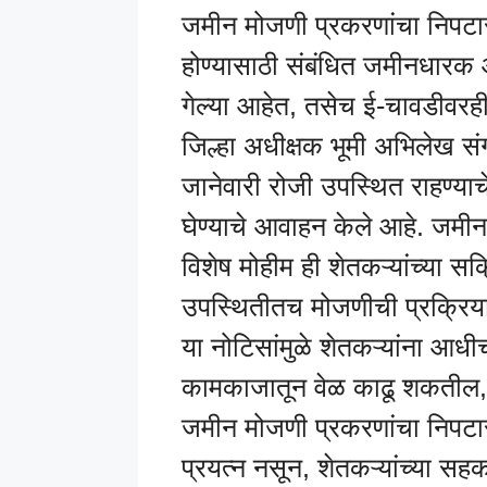
जमीन मोजणी प्रकरणांचा निपटार
होण्यासाठी संबंधित जमीनधारक आण
गेल्या आहेत, तसेच ई-चावडीवरही
जिल्हा अधीक्षक भूमी अभिलेख सं
जानेवारी रोजी उपस्थित राहण्
घेण्याचे आवाहन केले आहे. जमी
विशेष मोहीम ही शेतकऱ्यांच्या स
उपस्थितीतच मोजणीची प्रक्रिय
या नोटिसांमुळे शेतकऱ्यांना आध
कामकाजातून वेळ काढू शकतील, 
जमीन मोजणी प्रकरणांचा निपटा
प्रयत्न नसून, शेतकऱ्यांच्या सहका