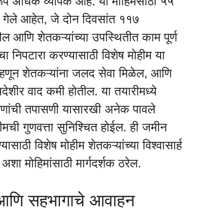
रूप अधिक व्यापक आहे. या मोहिमेसाठी ५५
ले गेले आहेत, जे दोन दिवसांत ११७
ील आणि शेतकऱ्यांच्या उपस्थितीत काम पूर्ण
 निपटारा करण्यासाठी विशेष मोहीम या
म्हणून शेतकऱ्यांना जलद सेवा मिळेल, आणि
ायदेशीर वाद कमी होतील. या तयारीमध्ये
करणांची तपासणी यासारखी अनेक पावले
ीमची गुणवत्ता सुनिश्चित होईल. ही जमीन
साठी विशेष मोहीम शेतकऱ्यांच्या विश्वासार्ह
 अशा मोहिमांसाठी मार्गदर्शक ठरेल.
ा आणि सहभागाचे आवाहन