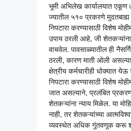
भूमी अभिलेख कार्यालयात एकूण 
ज्यातील ५१० प्रकरणे मुदतबाह्
निपटारा करण्यासाठी विशेष मोही
उपाय ठरली आहे, जी शेतकऱ्यांना त्य
वाचवेल. पावसाळ्यातील ही नैसर्
ठरली, कारण माती ओली असल्या
क्षेत्रीय कर्मचारीही धोक्यात य
निपटारा करण्यासाठी विशेष मोहीम
जात असल्याने, प्रलंबित प्रकरण
शेतकऱ्यांना न्याय मिळेल. या मोह
नाही, तर शेतकऱ्यांच्या आत्मविश्
व्यवस्थेत अधिक गुंतवणूक करू