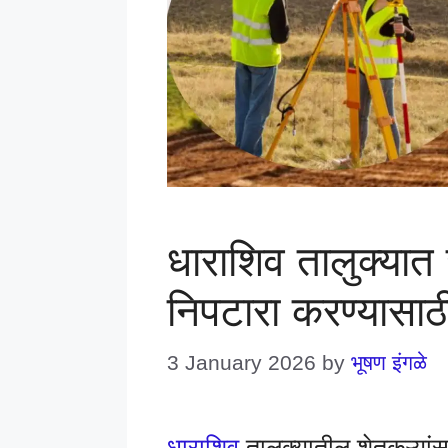
धाराशिव तालुक्यात
निपटारा करण्यासाठी
3 January 2026
by
भूषण इंगळे
धाराशिव
तालुक्यातील शेतकऱ्यां