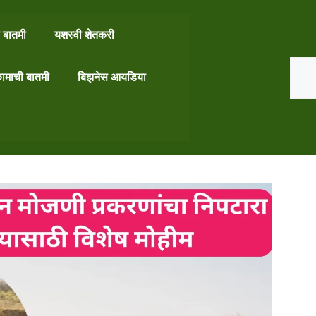
 बातमी
यशस्वी शेतकरी
Search
ामाची बातमी
बिझनेस आयडिया