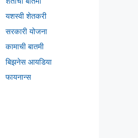
शेतीची बातमी
यशस्वी शेतकरी
सरकारी योजना
कामाची बातमी
बिझनेस आयडिया
फायनान्स