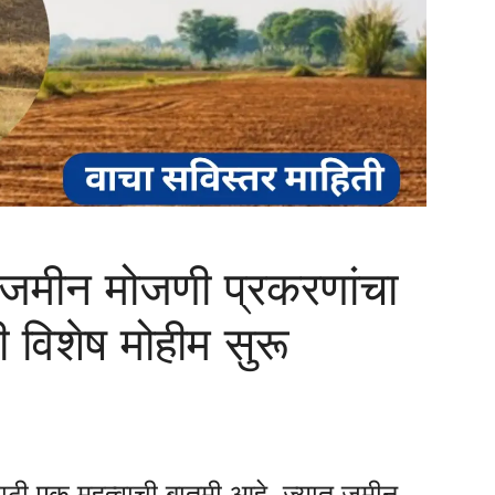
 जमीन मोजणी प्रकरणांचा
 विशेष मोहीम सुरू
साठी एक महत्वाची बातमी आहे, ज्यात जमीन