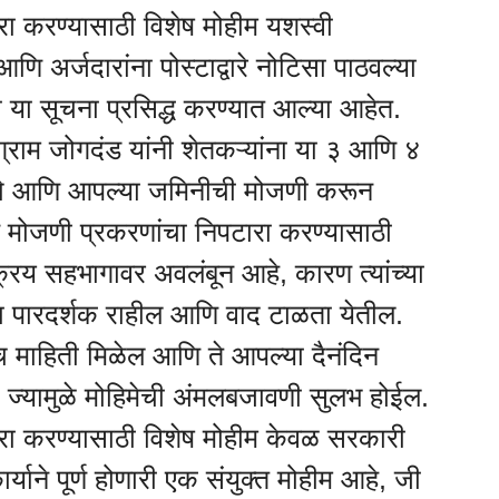
ा करण्यासाठी विशेष मोहीम यशस्वी
ि अर्जदारांना पोस्टाद्वारे नोटिसा पाठवल्या
 या सूचना प्रसिद्ध करण्यात आल्या आहेत.
ग्राम जोगदंड यांनी शेतकऱ्यांना या ३ आणि ४
याचे आणि आपल्या जमिनीची मोजणी करून
न मोजणी प्रकरणांचा निपटारा करण्यासाठी
क्रिय सहभागावर अवलंबून आहे, कारण त्यांच्या
ा पारदर्शक राहील आणि वाद टाळता येतील.
ीच माहिती मिळेल आणि ते आपल्या दैनंदिन
ज्यामुळे मोहिमेची अंमलबजावणी सुलभ होईल.
रा करण्यासाठी विशेष मोहीम केवळ सरकारी
र्याने पूर्ण होणारी एक संयुक्त मोहीम आहे, जी