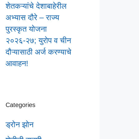
शेतकऱ्यांचे देशाबाहेरील
अभ्यास दौरे – राज्य
पुरस्कृत योजना
२०२६-२७; युरोप व चीन
दौऱ्यासाठी अर्ज करण्याचे
आवाहन!
Categories
ड्रोन झोन