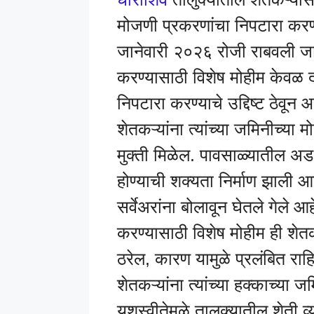
मोजणी प्रकरणांचा निपटारा करण्
जानेवारी २०२६ रोजी राबवली ज
करण्यासाठी विशेष मोहीम केवळ 
निपटारा करण्याचे उद्दिष्ट ठेवून
शेतकऱ्यांना त्यांच्या जमिनीच्या 
मुक्ती मिळेल. पावसाळ्यातील अडथळ
होण्याची शक्यता निर्माण झाली 
सर्वेअरांना बोलावून घेतले गेले
करण्यासाठी विशेष मोहीम ही शेत
ठरेल, कारण यामुळे प्रलंबित राह
शेतकऱ्यांना त्यांच्या हक्काच्या ज
यशस्वीतेमुळे तालुक्यातील शेत