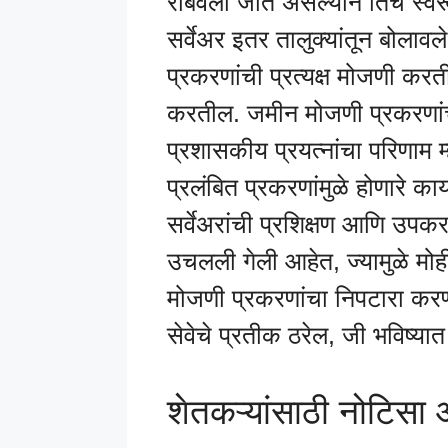
राबवली जात असल्याने तिचे स्व
सर्वेअर इतर तालुक्यांतून बोलाव
प्रकरणांची प्रत्यक्ष मोजणी करत
करतील. जमीन मोजणी प्रकरणांचा
प्रशासकीय प्रयत्नांचा परिणाम 
प्रलंबित प्रकरणांमुळे होणारे क
सर्वेअरांची प्रशिक्षण आणि उप
उचलली गेली आहेत, ज्यामुळे मोह
मोजणी प्रकरणांचा निपटारा करण्या
सेवेचे प्रतीक ठरेल, जी भविष्यात
शेतकऱ्यांसाठी नोटिस