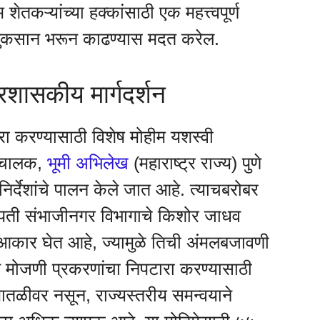
ेतकऱ्यांच्या हक्कांसाठी एक महत्त्वपूर्ण
नुकसान भरून काढण्यास मदत करेल.
रशासकीय मार्गदर्शन
ा करण्यासाठी विशेष मोहीम यशस्वी
संचालक,
भूमी अभिलेख
(महाराष्ट्र राज्य) पुणे
ट निर्देशांचे पालन केले जात आहे. त्याचबरोबर
पती संभाजीनगर विभागाचे किशोर जाधव
ीम आकार घेत आहे, ज्यामुळे तिची अंमलबजावणी
 मोजणी प्रकरणांचा निपटारा करण्यासाठी
ातळीवर नसून, राज्यस्तरीय समन्वयाने