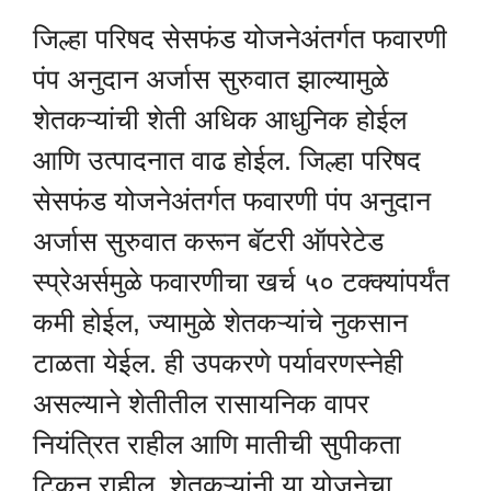
जिल्हा परिषद सेसफंड योजनेअंतर्गत फवारणी
पंप अनुदान अर्जास सुरुवात झाल्यामुळे
शेतकऱ्यांची शेती अधिक आधुनिक होईल
आणि उत्पादनात वाढ होईल. जिल्हा परिषद
सेसफंड योजनेअंतर्गत फवारणी पंप अनुदान
अर्जास सुरुवात करून बॅटरी ऑपरेटेड
स्प्रेअर्समुळे फवारणीचा खर्च ५० टक्क्यांपर्यंत
कमी होईल, ज्यामुळे शेतकऱ्यांचे नुकसान
टाळता येईल. ही उपकरणे पर्यावरणस्नेही
असल्याने शेतीतील रासायनिक वापर
नियंत्रित राहील आणि मातीची सुपीकता
टिकून राहील. शेतकऱ्यांनी या योजनेचा