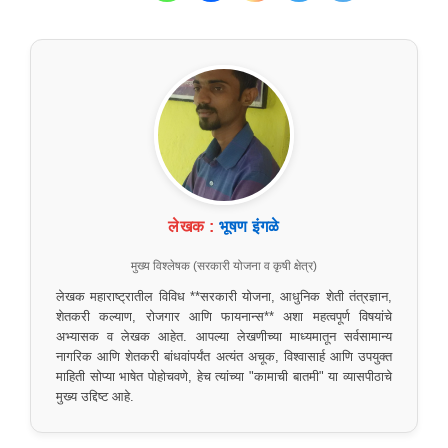
लेखक :
भूषण इंगळे
मुख्य विश्लेषक (सरकारी योजना व कृषी क्षेत्र)
लेखक महाराष्ट्रातील विविध **सरकारी योजना, आधुनिक शेती तंत्रज्ञान,
शेतकरी कल्याण, रोजगार आणि फायनान्स** अशा महत्वपूर्ण विषयांचे
अभ्यासक व लेखक आहेत. आपल्या लेखणीच्या माध्यमातून सर्वसामान्य
नागरिक आणि शेतकरी बांधवांपर्यंत अत्यंत अचूक, विश्वासार्ह आणि उपयुक्त
माहिती सोप्या भाषेत पोहोचवणे, हेच त्यांच्या "कामाची बातमी" या व्यासपीठाचे
मुख्य उद्दिष्ट आहे.