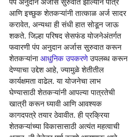
पंप अनुदान अर्जास सुरुवात झाल्याने पात्र
आणि इच्छुक शेतकऱ्यांनी तात्काळ अर्ज सादर
करावेत, अन्यथा ही संधी हात सोडून जाऊ
शकते. जिल्हा परिषद सेसफंड योजनेअंतर्गत
फवारणी पंप अनुदान अर्जास सुरुवात करून
शेतकऱ्यांना
आधुनिक उपकरणे
उपलब्ध करून
देण्याचा उद्देश आहे, ज्यामुळे शेतीतील
कार्यक्षमता वाढेल. या योजनेचा लाभ
घेण्यासाठी शेतकऱ्यांनी आपल्या पात्रतेची
खात्री करून घ्यावी आणि आवश्यक
कागदपत्रे तयार ठेवावीत. ही प्रक्रिया
शेतकऱ्यांच्या विकासासाठी अत्यंत महत्वाची