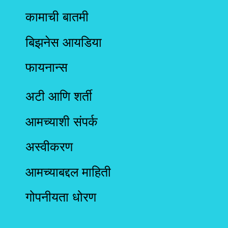
कामाची बातमी
बिझनेस आयडिया
फायनान्स
अटी आणि शर्ती
आमच्याशी संपर्क
अस्वीकरण
आमच्याबद्दल माहिती
गोपनीयता धोरण