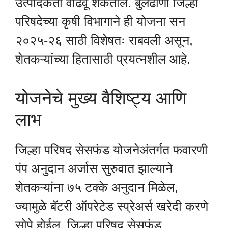
उत्पादकता वाढवू शकतील. बुलढाणा जिल्हा
परिषदेच्या कृषी विभागाने ही योजना सन
२०२५-२६ साठी विशेषतः राबवली असून,
शेतकऱ्यांच्या हितासाठी प्रयत्नशील आहे.
योजनेचे मुख्य वैशिष्ट्य आणि
लाभ
जिल्हा परिषद सेसफंड योजनेअंतर्गत फवारणी
पंप अनुदान अर्जास सुरुवात झाल्याने
शेतकऱ्यांना ७५ टक्के अनुदान मिळेल,
ज्यामुळे बॅटरी ऑपरेटेड स्प्रेअर्स खरेदी करणे
सोपे होईल. जिल्हा परिषद सेसफंड