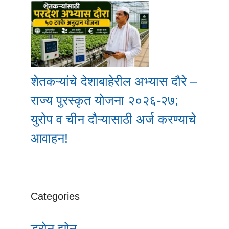
शेतकऱ्यांचे देशाबाहेरील अभ्यास दौरे –
राज्य पुरस्कृत योजना २०२६-२७;
युरोप व चीन दौऱ्यासाठी अर्ज करण्याचे
आवाहन!
Categories
ड्रोन झोन