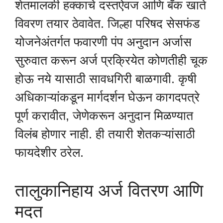
शेतमालकी हक्काचे दस्तऐवज आणि बँक खाते
विवरण तयार ठेवावेत. जिल्हा परिषद सेसफंड
योजनेअंतर्गत फवारणी पंप अनुदान अर्जास
सुरुवात करून अर्ज प्रक्रियेत कोणतीही चूक
होऊ नये यासाठी सावधगिरी बाळगावी. कृषी
अधिकाऱ्यांकडून मार्गदर्शन घेऊन कागदपत्रे
पूर्ण करावीत, जेणेकरून अनुदान मिळण्यात
विलंब होणार नाही. ही तयारी शेतकऱ्यांसाठी
फायदेशीर ठरेल.
तालुकानिहाय अर्ज वितरण आणि
मदत