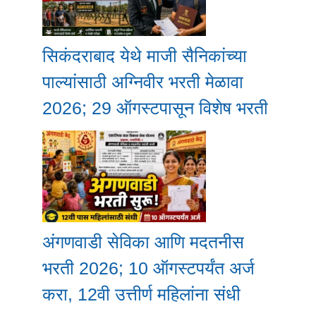
सिकंदराबाद येथे माजी सैनिकांच्या
पाल्यांसाठी अग्निवीर भरती मेळावा
2026; 29 ऑगस्टपासून विशेष भरती
अंगणवाडी सेविका आणि मदतनीस
भरती 2026; 10 ऑगस्टपर्यंत अर्ज
करा, 12वी उत्तीर्ण महिलांना संधी