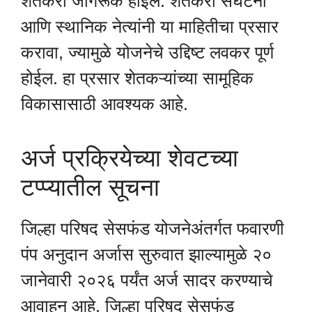
शेतकरी जागरूक होईल. शेतकरी संघटना
आणि स्थानिक नेत्यांनी या माहितीचा प्रसार
करावा, ज्यामुळे योजनेचे उद्दिष्ट लवकर पूर्ण
होईल. हा प्रसार शेतकऱ्यांच्या सामूहिक
विकासासाठी आवश्यक आहे.
अर्ज प्रक्रियेच्या शेवटच्या
टप्प्यातील सूचना
जिल्हा परिषद सेसफंड योजनेअंतर्गत फवारणी
पंप अनुदान अर्जास सुरुवात झाल्यामुळे २०
जानेवारी २०२६ पर्यंत अर्ज सादर करण्याचे
आवाहन आहे. जिल्हा परिषद सेसफंड