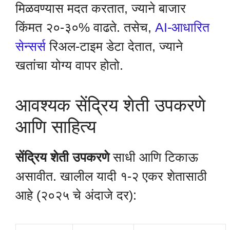
मिळवण्यास मदत करतात, ज्याने बाजार
किंमत २०-३०% वाढते. तसेच,
AI-आधारित
सेन्सर्स
रिअल-टाइम डेटा देतात, ज्याने
खतांचा योग्य वापर होतो.
आवश्यक सेंद्रिय शेती उपकरणे
आणि साहित्य
सेंद्रिय शेती उपकरणे
साधी आणि टिकाऊ
असावीत. खालील यादी १-२ एकर शेतासाठी
आहे (२०२५ चे अंदाजे दर):