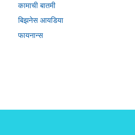
कामाची बातमी
बिझनेस आयडिया
फायनान्स