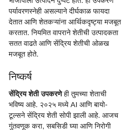
भाजीपाला उत्पादन दुप्पट होते. ही उपकरणे
पर्यावरणस्नेही असल्याने दीर्घकाळ फायदा
देतात आणि शेतकऱ्यांना आर्थिकदृष्ट्या मजबूत
करतात. नियमित वापराने शेतीची उत्पादकता
सतत वाढते आणि सेंद्रिय शेतीची ओळख
मजबूत होते.
निष्कर्ष
सेंद्रिय शेती उपकरणे
ही तुमच्या शेताची
भविष्य आहे. २०२५ मध्ये AI आणि बायो-
टूल्सने सेंद्रिय शेती सोपी झाली आहे. आजच
गुंतवणूक करा, सबसिडी घ्या आणि निरोगी