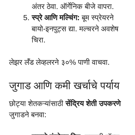
अंतर ठेवा. ऑर्गेनिक बीजे वापरा.
स्प्रे आणि मल्चिंग:
बूम स्प्रेयरने
बायो-इनपुट्स द्या. मल्चरने अवशेष
चिरा.
लेझर लँड लेव्हलरने ३०% पाणी वाचवा.
जुगाड आणि कमी खर्चाचे पर्याय
छोट्या शेतकऱ्यांसाठी
सेंद्रिय शेती उपकरणे
जुगाडने बनवा: