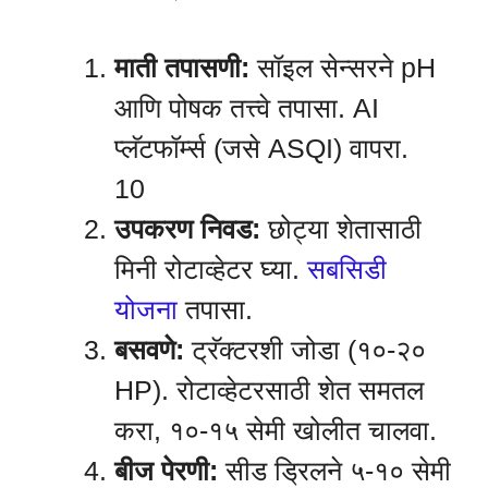
माती तपासणी:
सॉइल सेन्सरने pH
आणि पोषक तत्त्वे तपासा. AI
प्लॅटफॉर्म्स (जसे ASQI) वापरा.
10
उपकरण निवड:
छोट्या शेतासाठी
मिनी रोटाव्हेटर घ्या.
सबसिडी
योजना
तपासा.
बसवणे:
ट्रॅक्टरशी जोडा (१०-२०
HP). रोटाव्हेटरसाठी शेत समतल
करा, १०-१५ सेमी खोलीत चालवा.
बीज पेरणी:
सीड ड्रिलने ५-१० सेमी