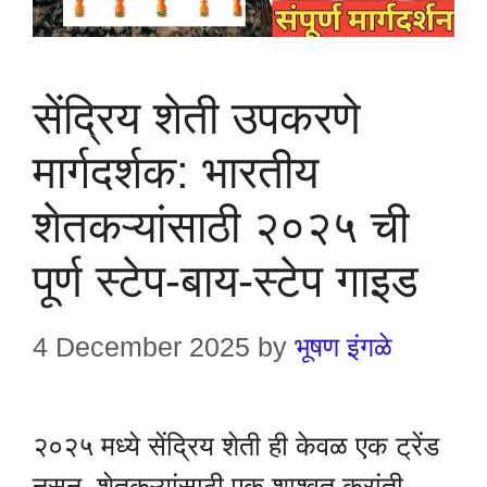
सेंद्रिय शेती उपकरणे
मार्गदर्शक: भारतीय
शेतकऱ्यांसाठी २०२५ ची
पूर्ण स्टेप-बाय-स्टेप गाइड
4 December 2025
by
भूषण इंगळे
२०२५ मध्ये सेंद्रिय शेती ही केवळ एक ट्रेंड
नसून, शेतकऱ्यांसाठी एक शाश्वत क्रांती