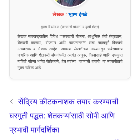
लेखक :
भूषण इंगळे
मुख्य विश्लेषक (सरकारी योजना व कृषी क्षेत्र)
लेखक महाराष्ट्रातील विविध **सरकारी योजना, आधुनिक शेती तंत्रज्ञान,
शेतकरी कल्याण, रोजगार आणि फायनान्स** अशा महत्वपूर्ण विषयांचे
अभ्यासक व लेखक आहेत. आपल्या लेखणीच्या माध्यमातून सर्वसामान्य
नागरिक आणि शेतकरी बांधवांपर्यंत अत्यंत अचूक, विश्वासार्ह आणि उपयुक्त
माहिती सोप्या भाषेत पोहोचवणे, हेच त्यांच्या "कामाची बातमी" या व्यासपीठाचे
मुख्य उद्दिष्ट आहे.
सेंद्रिय कीटकनाशक तयार करण्याची
घरगुती पद्धत: शेतकऱ्यांसाठी सोपी आणि
प्रभावी मार्गदर्शिका