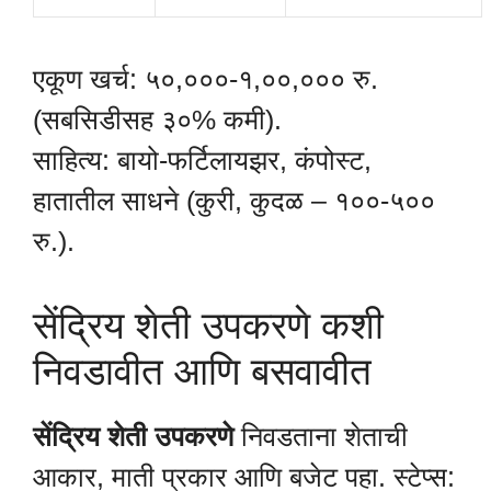
एकूण खर्च: ५०,०००-१,००,००० रु.
(सबसिडीसह ३०% कमी).
साहित्य: बायो-फर्टिलायझर, कंपोस्ट,
हातातील साधने (कुरी, कुदळ – १००-५००
रु.).
सेंद्रिय शेती उपकरणे कशी
निवडावीत आणि बसवावीत
सेंद्रिय शेती उपकरणे
निवडताना शेताची
आकार, माती प्रकार आणि बजेट पहा. स्टेप्स: