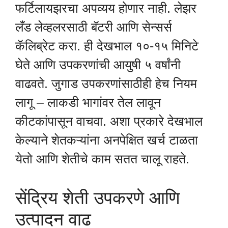
फर्टिलायझरचा अपव्यय होणार नाही. लेझर
लँड लेव्हलरसाठी बॅटरी आणि सेन्सर्स
कॅलिब्रेट करा. ही देखभाल १०-१५ मिनिटे
घेते आणि उपकरणांची आयुषी ५ वर्षांनी
वाढवते. जुगाड उपकरणांसाठीही हेच नियम
लागू – लाकडी भागांवर तेल लावून
कीटकांपासून वाचवा. अशा प्रकारे देखभाल
केल्याने शेतकऱ्यांना अनपेक्षित खर्च टाळता
येतो आणि शेतीचे काम सतत चालू राहते.
सेंद्रिय शेती उपकरणे आणि
उत्पादन वाढ