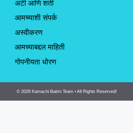
अटी आणि शर्ती
आमच्याशी संपर्क
अस्वीकरण
आमच्याबद्दल माहिती
गोपनीयता धोरण
© 2026 Kamachi Batmi Team • All Rights Reserved!