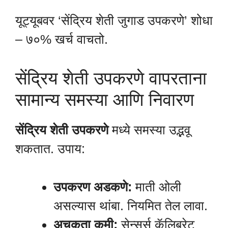
यूट्यूबवर ‘सेंद्रिय शेती जुगाड उपकरणे’ शोधा
– ७०% खर्च वाचतो.
सेंद्रिय शेती उपकरणे वापरताना
सामान्य समस्या आणि निवारण
सेंद्रिय शेती उपकरणे
मध्ये समस्या उद्भवू
शकतात. उपाय:
उपकरण अडकणे:
माती ओली
असल्यास थांबा. नियमित तेल लावा.
अचूकता कमी:
सेन्सर्स कॅलिब्रेट