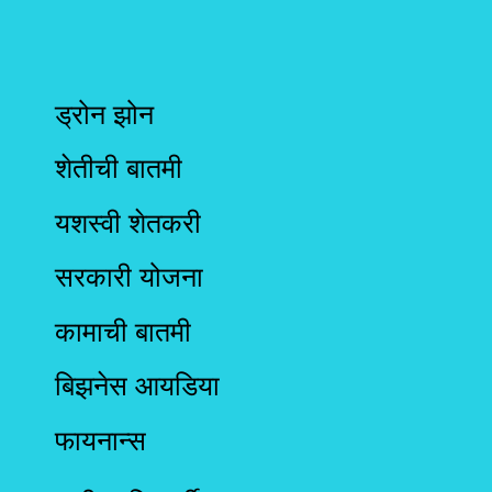
ड्रोन झोन
शेतीची बातमी
यशस्वी शेतकरी
सरकारी योजना
कामाची बातमी
बिझनेस आयडिया
फायनान्स