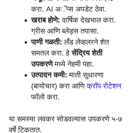
करा. AI अॅप्स अपडेट ठेवा.
खराब होणे:
वार्षिक देखभाल करा.
ग्रीस आणि ब्लेड्स तपासा.
पाणी गळती:
लँड लेव्हलरने शेत
समतल करा. हे
सेंद्रिय शेती
उपकरणे
मध्ये नेहमी पहा.
उत्पादन कमी:
माती सुधारणा
(बायोचार) करा आणि
क्रॉप रोटेशन
फॉलो करा.
या समस्या लवकर सोडवल्यास उपकरणे ५-७
वर्षे टिकतात.