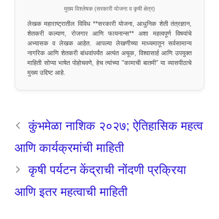
मुख्य विश्लेषक (सरकारी योजना व कृषी क्षेत्र)
लेखक महाराष्ट्रातील विविध **सरकारी योजना, आधुनिक शेती तंत्रज्ञान,
शेतकरी कल्याण, रोजगार आणि फायनान्स** अशा महत्वपूर्ण विषयांचे
अभ्यासक व लेखक आहेत. आपल्या लेखणीच्या माध्यमातून सर्वसामान्य
नागरिक आणि शेतकरी बांधवांपर्यंत अत्यंत अचूक, विश्वासार्ह आणि उपयुक्त
माहिती सोप्या भाषेत पोहोचवणे, हेच त्यांच्या "कामाची बातमी" या व्यासपीठाचे
मुख्य उद्दिष्ट आहे.
कुंभमेळा नाशिक २०२७; ऐतिहासिक महत्व
आणि कार्यक्रमांची माहिती
कृषी पर्यटन केंद्राची नोंदणी प्रक्रिया
आणि इतर महत्वाची माहिती