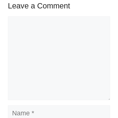
Leave a Comment
Comment
Name