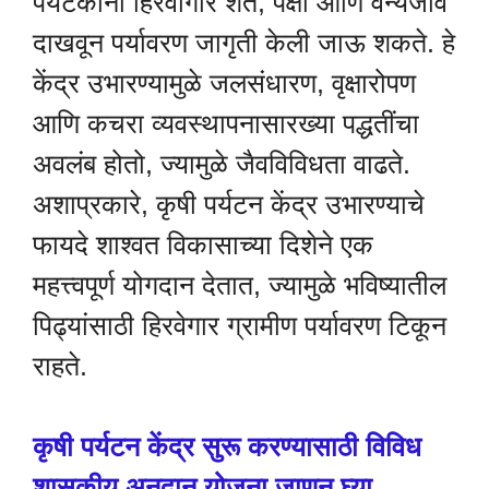
पर्यटकांना हिरवीगार शेते, पक्षी आणि वन्यजीव
दाखवून पर्यावरण जागृती केली जाऊ शकते. हे
केंद्र उभारण्यामुळे जलसंधारण, वृक्षारोपण
आणि कचरा व्यवस्थापनासारख्या पद्धतींचा
अवलंब होतो, ज्यामुळे जैवविविधता वाढते.
अशाप्रकारे, कृषी पर्यटन केंद्र उभारण्याचे
फायदे शाश्वत विकासाच्या दिशेने एक
महत्त्वपूर्ण योगदान देतात, ज्यामुळे भविष्यातील
पिढ्यांसाठी हिरवेगार ग्रामीण पर्यावरण टिकून
राहते.
कृषी पर्यटन केंद्र सुरू करण्यासाठी विविध
शासकीय अनुदान योजना जाणून घ्या