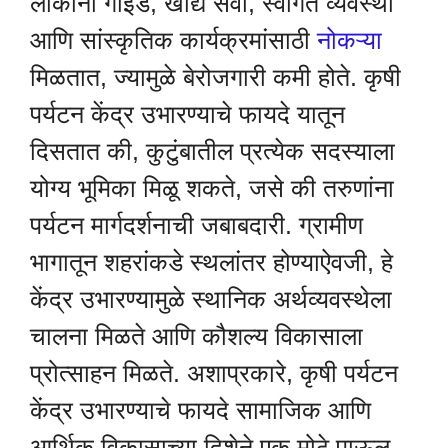
लोकांना गाइड, खाद्य सेवा, स्वागत व्यवस्था
आणि सांस्कृतिक कार्यक्रमांसाठी
नोकऱ्या
मिळतात, ज्यामुळे बेरोजगारी कमी होते. कृषी
पर्यटन केंद्र उभारण्याचे फायदे यातून
दिसतात की, कुटुंबातील प्रत्येक सदस्याला
योग्य भूमिका मिळू शकते, जसे की तरुणांना
पर्यटन मार्गदर्शनाची जबाबदारी. ग्रामीण
भागातून शहरांकडे स्थलांतर होण्याऐवजी, हे
केंद्र उभारण्यामुळे स्थानिक अर्थव्यवस्थेला
चालना मिळते आणि कौशल्य विकासाला
प्रोत्साहन मिळते. अशाप्रकारे, कृषी पर्यटन
केंद्र उभारण्याचे फायदे सामाजिक आणि
आर्थिक विकासाच्या दिशेने एक मोठे पाऊल