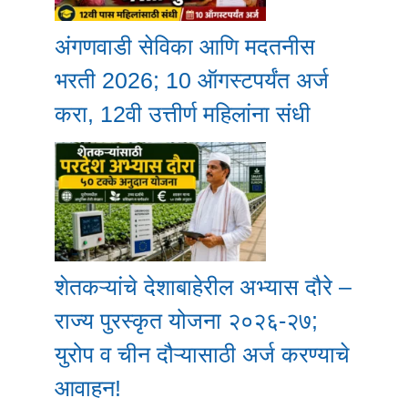
अंगणवाडी सेविका आणि मदतनीस
भरती 2026; 10 ऑगस्टपर्यंत अर्ज
करा, 12वी उत्तीर्ण महिलांना संधी
शेतकऱ्यांचे देशाबाहेरील अभ्यास दौरे –
राज्य पुरस्कृत योजना २०२६-२७;
युरोप व चीन दौऱ्यासाठी अर्ज करण्याचे
आवाहन!