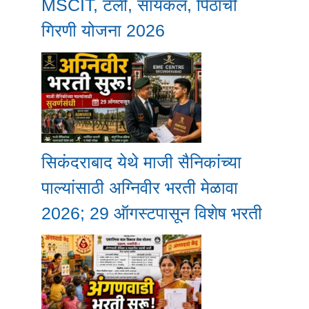
MSCIT, टॅली, सायकल, पिठाची
गिरणी योजना 2026
सिकंदराबाद येथे माजी सैनिकांच्या
पाल्यांसाठी अग्निवीर भरती मेळावा
2026; 29 ऑगस्टपासून विशेष भरती