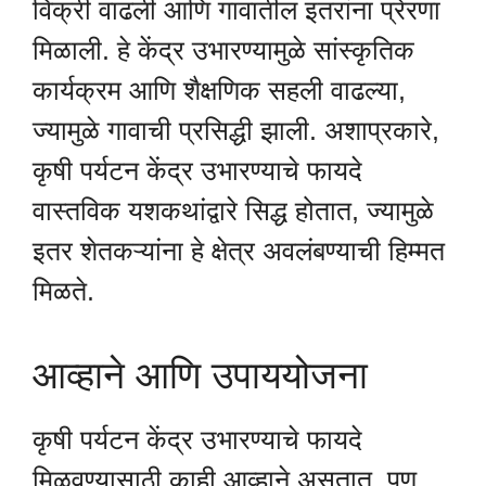
विक्री वाढली आणि गावातील इतरांना प्रेरणा
मिळाली. हे केंद्र उभारण्यामुळे सांस्कृतिक
कार्यक्रम आणि शैक्षणिक सहली वाढल्या,
ज्यामुळे गावाची प्रसिद्धी झाली. अशाप्रकारे,
कृषी पर्यटन केंद्र उभारण्याचे फायदे
वास्तविक यशकथांद्वारे सिद्ध होतात, ज्यामुळे
इतर शेतकऱ्यांना हे क्षेत्र अवलंबण्याची हिम्मत
मिळते.
आव्हाने आणि उपाययोजना
कृषी पर्यटन केंद्र उभारण्याचे फायदे
मिळवण्यासाठी काही आव्हाने असतात, पण