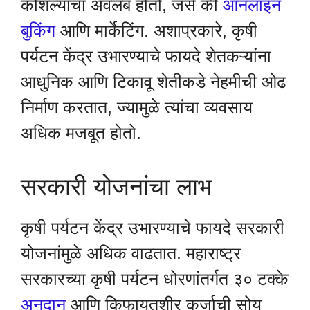
कौशल्यांचा अवलंब होतो, जसे की
ऑनलाइन
बुकिंग
आणि मार्केटिंग. अशाप्रकारे, कृषी
पर्यटन केंद्र उभारण्याचे फायदे शेतकऱ्यांना
आधुनिक आणि टिकावू शेतीकडे नेहमीची ओढ
निर्माण करतात, ज्यामुळे त्यांचा व्यवसाय
अधिक मजबूत होतो.
सरकारी योजनांचा लाभ
कृषी पर्यटन केंद्र उभारण्याचे फायदे सरकारी
योजनांमुळे अधिक वाढतात. महाराष्ट्र
सरकारच्या कृषी पर्यटन धोरणांतर्गत ३० टक्के
अनुदान
आणि किफायतशीर कर्जाची सोय