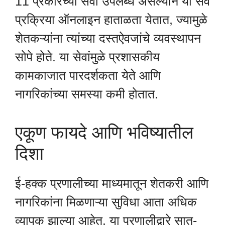
11 प्रकारच्या सेवा उपलब्ध असल्याने या सर्व
प्रक्रिया ऑनलाइन हाताळता येतात, ज्यामुळे
शेतकऱ्यांना त्यांच्या दस्तऐवजांचे व्यवस्थापन
सोपे होते. या सेवांमुळे प्रशासकीय
कामकाजात पारदर्शकता येते आणि
नागरिकांच्या समस्या कमी होतात.
एकूण फायदे आणि भविष्यातील
दिशा
ई-हक्क प्रणालीच्या माध्यमातून शेतकरी आणि
नागरिकांना मिळणाऱ्या सुविधा आता अधिक
व्यापक झाल्या आहेत. या प्रणालीद्वारे सात-