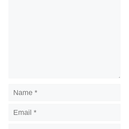
Name
Email
Website