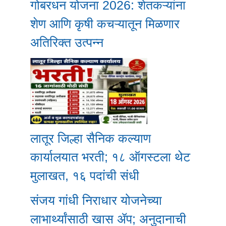
गोबरधन योजना 2026: शेतकऱ्यांना
शेण आणि कृषी कचऱ्यातून मिळणार
अतिरिक्त उत्पन्न
लातूर जिल्हा सैनिक कल्याण
कार्यालयात भरती; १८ ऑगस्टला थेट
मुलाखत, १६ पदांची संधी
संजय गांधी निराधार योजनेच्या
लाभार्थ्यांसाठी खास ॲप; अनुदानाची