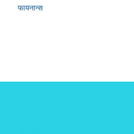
फायनान्स