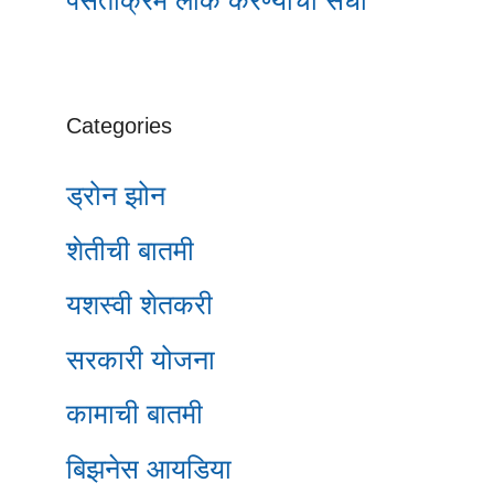
पसंतीक्रम लॉक करण्याची संधी
Categories
ड्रोन झोन
शेतीची बातमी
यशस्वी शेतकरी
सरकारी योजना
कामाची बातमी
बिझनेस आयडिया