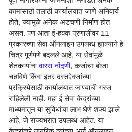
पूर्वी नागरिकांना जमिनीशी निगडित अनेक
कामांसाठी तलाठी कार्यालयात जाणे अनिवार्य
होते, ज्यामुळे अनेक अडचणी निर्माण होत
असत. पण आता ई-हक्क प्रणालीवर 11
प्रकारच्या सेवा ऑनलाइन उपलब्ध झाल्याने हे
चित्र पूर्णपणे बदलले आहे. या सेवांमुळे
शेतकऱ्यांना
वारस नोंदणी
, कर्जाचा बोजा
चढविणे किंवा इतर दस्तऐवजांच्या
प्रक्रियेसाठी कार्यालयात जाण्याची गरज
राहिलेली नाही. महा ई सेवा केंद्रांच्या
माध्यमातून या सुविधांचा लाभ घेणे शक्य झाले
आहे, जे राज्यभरात उपलब्ध आहेत. या
केंद्रांद्वारे नागरिक त्यांच्या अर्ज ऑनलाइन