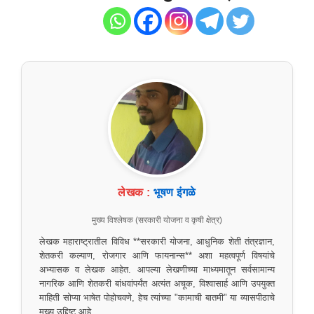
लेखक :
भूषण इंगळे
मुख्य विश्लेषक (सरकारी योजना व कृषी क्षेत्र)
लेखक महाराष्ट्रातील विविध **सरकारी योजना, आधुनिक शेती तंत्रज्ञान,
शेतकरी कल्याण, रोजगार आणि फायनान्स** अशा महत्वपूर्ण विषयांचे
अभ्यासक व लेखक आहेत. आपल्या लेखणीच्या माध्यमातून सर्वसामान्य
नागरिक आणि शेतकरी बांधवांपर्यंत अत्यंत अचूक, विश्वासार्ह आणि उपयुक्त
माहिती सोप्या भाषेत पोहोचवणे, हेच त्यांच्या "कामाची बातमी" या व्यासपीठाचे
मुख्य उद्दिष्ट आहे.