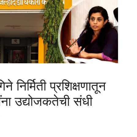
ने निर्मिती प्रशिक्षणातून
ंना उद्योजकतेची संधी