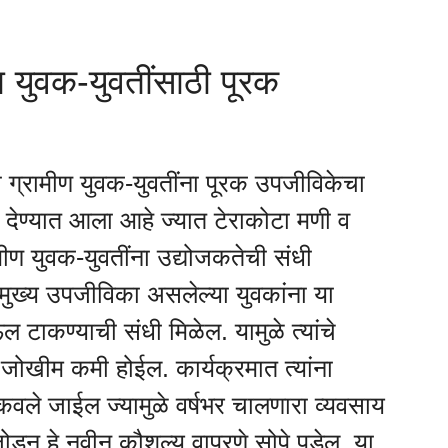
ा युवक-युवतींसाठी पूरक
ा ग्रामीण युवक-युवतींना पूरक उपजीविकेचा
र देण्यात आला आहे ज्यात टेराकोटा मणी व
रामीण युवक-युवतींना उद्योजकतेची संधी
 मुख्य उपजीविका असलेल्या युवकांना या
 पाऊल टाकण्याची संधी मिळेल. यामुळे त्यांचे
जोखीम कमी होईल. कार्यक्रमात त्यांना
कवले जाईल ज्यामुळे वर्षभर चालणारा व्यवसाय
डून हे नवीन कौशल्य वापरणे सोपे पडेल. या