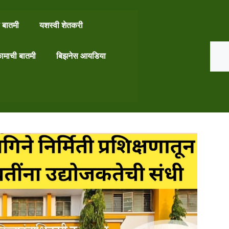
 बातमी
यशस्वी शेतकरी
Search
ामाची बातमी
बिझनेस आयडिया