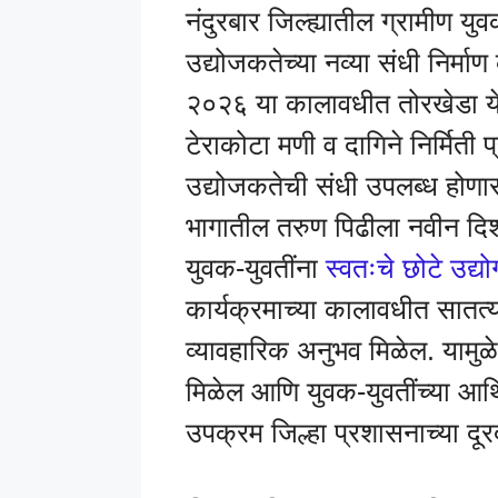
नंदुरबार जिल्ह्यातील ग्रामीण य
उद्योजकतेच्या नव्या संधी निर्माण 
२०२६ या कालावधीत तोरखेडा य
टेराकोटा मणी व दागिने निर्मिती प
उद्योजकतेची संधी उपलब्ध होणार 
भागातील तरुण पिढीला नवीन दिशा
युवक-युवतींना
स्वतःचे छोटे उद्य
कार्यक्रमाच्या कालावधीत सातत्यप
व्यावहारिक अनुभव मिळेल. यामुळे
मिळेल आणि युवक-युवतींच्या आर
उपक्रम जिल्हा प्रशासनाच्या दूर