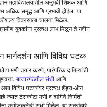
्ञान महाविद्यालयातील अनुभवी शिक्षक आणि
्यक्रम अधिक समृद्ध आणि प्रभावी होईल. या
 कौशल्य विकासाला चालना मिळेल.
 ग्रामीण युवकांना प्रत्यक्ष लाभ मिळून ते नवीन
ऑन मार्गदर्शन आणि विविध घटक
राकोटा मणी तयार करणे, पारंपरिक दागिन्यांची
ुणवत्ता,
बाजारपेठेतील संधी
आणि
न अशा विविध घटकांवर प्रत्यक्ष हँड्स-ऑन
हे ज्यात टेराकोटा मणी व दागिने निर्मिती
ंना उद्योजकतेची संधी मिळेल. या सत्रांद्वारे