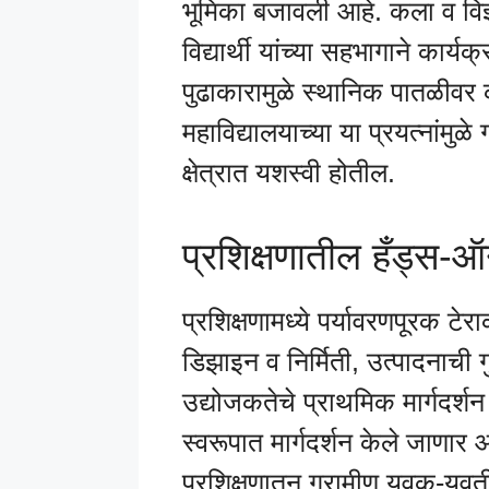
भूमिका बजावली आहे. कला व विज
विद्यार्थी यांच्या सहभागाने कार
पुढाकारामुळे स्थानिक पातळीवर
महाविद्यालयाच्या या प्रयत्नांमुळे
क्षेत्रात यशस्वी होतील.
प्रशिक्षणातील हँड्स-
प्रशिक्षणामध्ये पर्यावरणपूरक टे
डिझाइन व निर्मिती, उत्पादनाची ग
उद्योजकतेचे प्राथमिक मार्गदर्श
स्वरूपात मार्गदर्शन केले जाणार आ
प्रशिक्षणातून ग्रामीण युवक-युवती