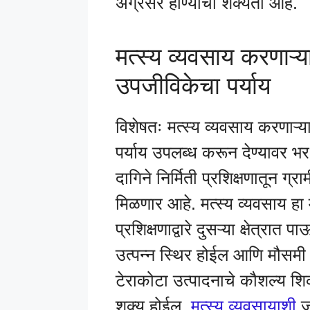
अग्रेसर होण्याची शक्यता आहे.
मत्स्य व्यवसाय करणाऱ्य
उपजीविकेचा पर्याय
विशेषतः मत्स्य व्यवसाय करणाऱ्य
पर्याय उपलब्ध करून देण्यावर भ
दागिने निर्मिती प्रशिक्षणातून ग्
मिळणार आहे. मत्स्य व्यवसाय हा
प्रशिक्षणाद्वारे दुसऱ्या क्षेत्रात
उत्पन्न स्थिर होईल आणि मौसमी 
टेराकोटा उत्पादनाचे कौशल्य शि
शक्य होईल.
मत्स्य व्यवसायाशी
जो