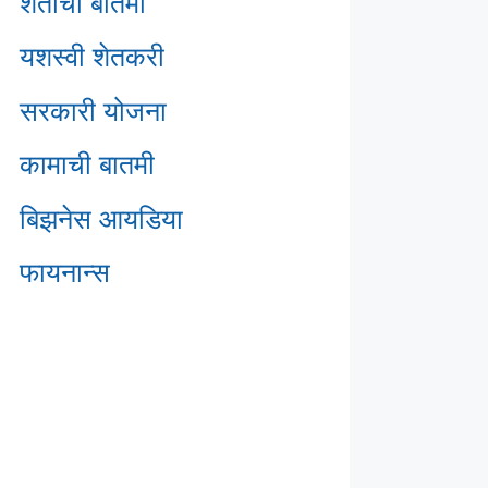
शेतीची बातमी
यशस्वी शेतकरी
सरकारी योजना
कामाची बातमी
बिझनेस आयडिया
फायनान्स