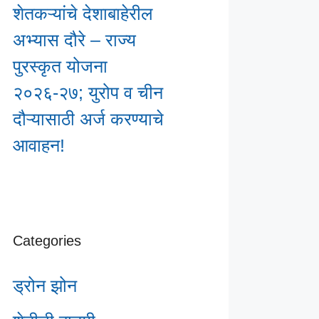
शेतकऱ्यांचे देशाबाहेरील
अभ्यास दौरे – राज्य
पुरस्कृत योजना
२०२६-२७; युरोप व चीन
दौऱ्यासाठी अर्ज करण्याचे
आवाहन!
Categories
ड्रोन झोन