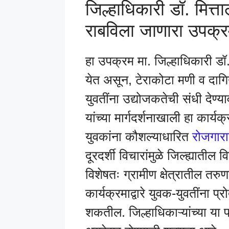
जिल्हाधिकारी डॉ. मित्ता
राबविला जाणारा उपक्
हा उपक्रम मा. जिल्हाधिकारी डॉ. 
येत असून, टेराकोटा मणी व दागिने
युवतींना उद्योजकतेची संधी देण्य
यांच्या मार्गदर्शनाखाली हा कार्
युवकांना कौशल्याधारित
रोजगाराच
दूरदर्शी विचारांमुळे जिल्ह्यात
विशेषतः ग्रामीण क्षेत्रातील तरुण
कार्यक्रमाद्वारे युवक-युवतींना प्
शकतील. जिल्हाधिकाऱ्यांच्या या प