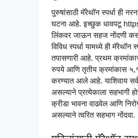
पुरुषांसाठी मॅरेथॉन स्पर्धा ही
घटना आहे. इच्छुक धावपटू htt
लिंकवर जाऊन सहज नोंदणी करू
विविध स्पर्धा यामध्ये ही मॅरेथॉन
तपासणारी आहे. प्रथम क्रमांका
रुपये आणि तृतीय क्रमांकास ५,
करण्यात आले आहे. याशिवाय सर्व 
असल्याने प्रत्येकाला सहभागी होण्
क्रीडा भावना वाढवेल आणि निरोग
असल्याने त्वरित सहभाग नोंदवा.