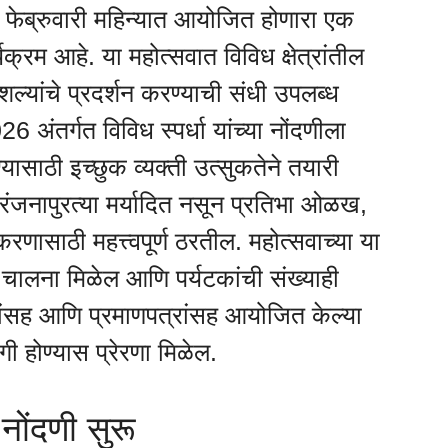
ा फेब्रुवारी महिन्यात आयोजित होणारा एक
यक्रम आहे. या महोत्सवात विविध क्षेत्रांतील
शल्यांचे प्रदर्शन करण्याची संधी उपलब्ध
 अंतर्गत विविध स्पर्धा यांच्या नोंदणीला
ासाठी इच्छुक व्यक्ती उत्सुकतेने तयारी
रंजनापुरत्या मर्यादित नसून प्रतिभा ओळख,
णासाठी महत्त्वपूर्ण ठरतील. महोत्सवाच्या या
ा चालना मिळेल आणि पर्यटकांची संख्याही
षिसांसह आणि प्रमाणपत्रांसह आयोजित केल्या
ी होण्यास प्रेरणा मिळेल.
ी नोंदणी सुरू