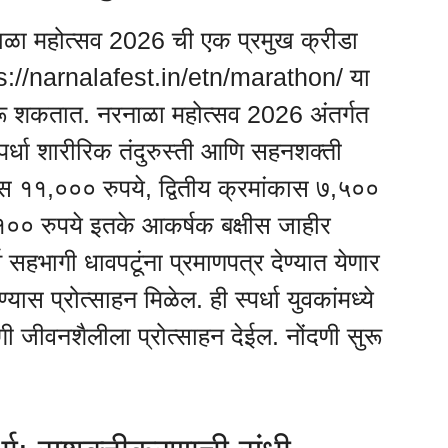
 नरनाळा महोत्सव 2026 ची एक प्रमुख क्रीडा
ps://narnalafest.in/etn/marathon/ या
 शकतात. नरनाळा महोत्सव 2026 अंतर्गत
 स्पर्धा शारीरिक तंदुरुस्ती आणि सहनशक्ती
स ११,००० रुपये, द्वितीय क्रमांकास ७,५००
१०० रुपये इतके आकर्षक बक्षीस जाहीर
सहभागी धावपटूंना प्रमाणपत्र देण्यात येणार
यास प्रोत्साहन मिळेल. ही स्पर्धा युवकांमध्ये
ी जीवनशैलीला प्रोत्साहन देईल. नोंदणी सुरू