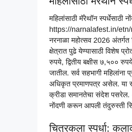
महिलांसाठी मॅरेथॉन स्प
महिलांसाठी मॅरेथॉन स्पर्धेसाठी नो
https://narnalafest.in/etn
नरनाळा महोत्सव 2026 अंतर्गत विवि
क्षेत्रात पुढे येण्यासाठी विशेष 
रुपये, द्वितीय बक्षीस ७,५०० रुप
जातील. सर्व सहभागी महिलांना प्र
अधिकृत प्रमाणपत्र असेल. या स्प
क्रीडा समानतेचा संदेश पसरेल.
नोंदणी करून आपली तंदुरुस्ती सि
चित्रकला स्पर्धा: कलाक