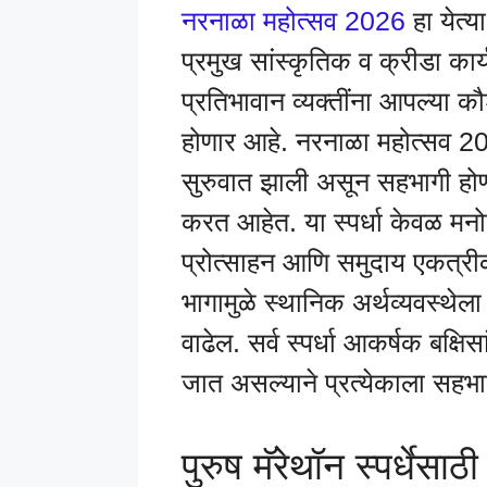
नरनाळा महोत्सव 2026
हा येत्य
प्रमुख सांस्कृतिक व क्रीडा कार्
प्रतिभावान व्यक्तींना आपल्या कौ
होणार आहे. नरनाळा महोत्सव 2026
सुरुवात झाली असून सहभागी होण्य
करत आहेत. या स्पर्धा केवळ मनो
प्रोत्साहन आणि समुदाय एकत्रीकर
भागामुळे स्थानिक अर्थव्यवस्थेल
वाढेल. सर्व स्पर्धा आकर्षक बक्
जात असल्याने प्रत्येकाला सहभाग
पुरुष मॅरेथॉन स्पर्धेसाठ