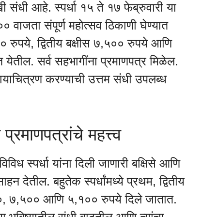
ंधी आहे. स्पर्धा १५ ते १७ फेब्रुवारी या
 वाजता संपूर्ण महोत्सव ठिकाणी घेण्यात
 रुपये, द्वितीय बक्षीस ७,५०० रुपये आणि
त येतील. सर्व सहभागींना प्रमाणपत्र मिळेल.
याचित्रण करण्याची उत्तम संधी उपलब्ध
 प्रमाणपत्रांचे महत्त्व
विध स्पर्धा यांना दिली जाणारी बक्षिसे आणि
साहन देतील. बहुतेक स्पर्धांमध्ये प्रथम, द्वितीय
०, ७,५०० आणि ५,१०० रुपये दिले जातात.
्या भविष्यातील संधी वाढतील आणि त्यांचा