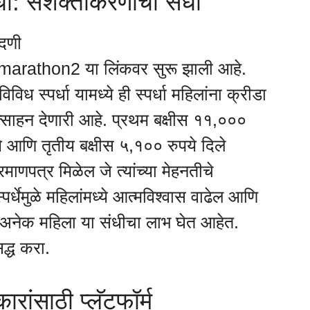
र्धा: सशक्तीकरणाची संधी
ंदणी
/marathon2 या लिंकवर सुरू झाली आहे.
ध स्पर्धा यामध्ये ही स्पर्धा महिलांना क्रीडा
प्रोत्साहन देणारी आहे. प्रथम बक्षीस ११,०००
ये आणि तृतीय बक्षीस ५,१०० रुपये दिले
माणपत्र मिळेल जे त्यांच्या मेहनतीचे
र्धेमुळे महिलांमध्ये आत्मविश्वास वाढेल आणि
 अनेक महिला या संधीचा लाभ घेत आहेत.
द्ध करा.
ारांसाठी प्लॅटफॉर्म