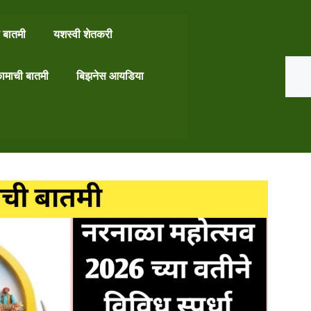
 बातमी
यशस्वी शेतकरी
Search
ामाची बातमी
बिझनेस आयडिया