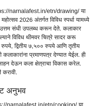
https://narnalafest.in/etn/drawing/ या
होत्सव 2026 अंतर्गत विविध स्पर्धा यामध्ये
ी उत्तम संधी उपलब्ध करून देते. कलाकार
याने विविध थीमवर चित्रे सादर करू
ुपये, द्वितीय ७,५०० रुपये आणि तृतीय
 कलाकारांना प्रमाणपत्र देण्यात येईल. ही
त्साहन देऊन कला क्षेत्राचा विकास करेल.
ी करावी.
ष्ट अनुभव
tps://narnalafest.in/etn/cooking/ या