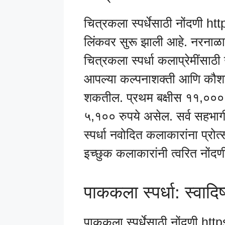
चित्रकला स्पर्धेसाठी नोंदणी 
लिंकवर सुरू झाली आहे. नरनाळा म
चित्रकला स्पर्धा कलाप्रेमींसाठ
आपल्या कल्पनाशक्ती आणि कौशल्
शकतील. प्रथम बक्षीस ११,००० र
५,१०० रुपये असेल. सर्व सहभागी
स्पर्धा नवोदित कलाकारांना प्रो
इच्छुक कलाकारांनी त्वरित नोंदण
पाककला स्पर्धा: स्वादि
पाककला स्पर्धेसाठी नोंदणी ht