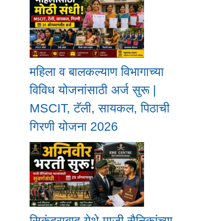
महिला व बालकल्याण विभागाच्या
विविध योजनांसाठी अर्ज सुरू |
MSCIT, टॅली, सायकल, पिठाची
गिरणी योजना 2026
सिकंदराबाद येथे माजी सैनिकांच्या