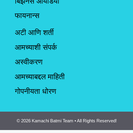
बिझनेस आयडिया
फायनान्स
अटी आणि शर्ती
आमच्याशी संपर्क
अस्वीकरण
आमच्याबद्दल माहिती
गोपनीयता धोरण
© 2026 Kamachi Batmi Team • All Rights Reserved!