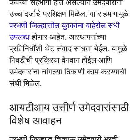
कंपन्या सहभागी होत असल्याने उमेदवारांना
उच्च दर्जाचे प्रशिक्षण मिळेल. या सहभागामुळे
परभणी जिल्ह्यातील युवकांना बाहेरील संधी
उपलब्ध
होणार आहेत. आस्थापनांच्या
प्रतिनिधींशी थेट संवाद साधता येईल. यामुळे
निवडीची प्रक्रिया वेगवान होईल आणि
उमेदवारांना चांगल्या ठिकाणी काम करण्याची
संधी मिळेल.
आयटीआय उत्तीर्ण उमेदवारांसाठी
विशेष आवाहन
परभणी जिल्ह्यात शिकाऊ उमेदवारी भरती