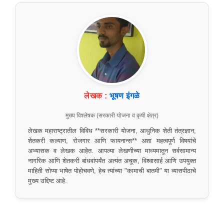
लेखक :
भूषण इंगळे
मुख्य विश्लेषक (सरकारी योजना व कृषी क्षेत्र)
लेखक महाराष्ट्रातील विविध **सरकारी योजना, आधुनिक शेती तंत्रज्ञान,
शेतकरी कल्याण, रोजगार आणि फायनान्स** अशा महत्वपूर्ण विषयांचे
अभ्यासक व लेखक आहेत. आपल्या लेखणीच्या माध्यमातून सर्वसामान्य
नागरिक आणि शेतकरी बांधवांपर्यंत अत्यंत अचूक, विश्वासार्ह आणि उपयुक्त
माहिती सोप्या भाषेत पोहोचवणे, हेच त्यांच्या "कामाची बातमी" या व्यासपीठाचे
मुख्य उद्दिष्ट आहे.